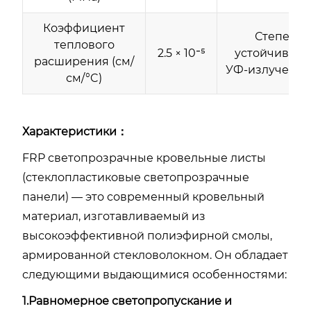
Коэффициент
Степень
теплового
2.5 × 10⁻⁵
устойчивост
расширения (см/
УФ-излучению
см/°C)
Характеристики：
FRP светопрозрачные кровельные листы
(стеклопластиковые светопрозрачные
панели) — это современный кровельный
материал, изготавливаемый из
высокоэффективной полиэфирной смолы,
армированной стекловолокном. Он обладает
следующими выдающимися особенностями:
1.Равномерное светопропускание и