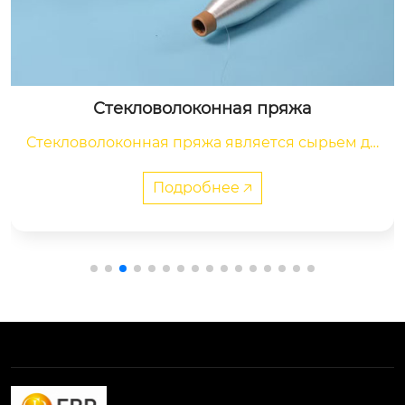
Стекловолоконная пряжа
Стекловолоконная пряжа является сырьем дл
я электроизоляционных материалов, электро
нных промышленных тканей, трубок и других
Подробнее 🡥
 технических тканей.