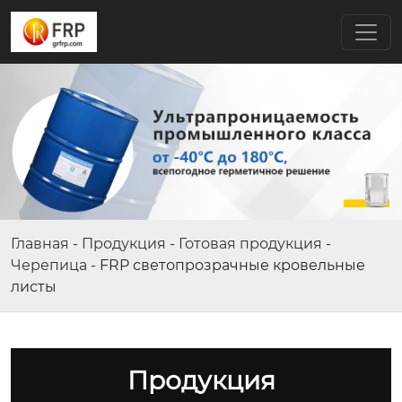
Главная
-
Продукция
-
Готовая продукция
-
Черепица
-
FRP светопрозрачные кровельные
листы
Продукция