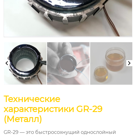
Технические
характеристики GR-29
(Металл)
GR-29 — это быстросохнущий однослойный