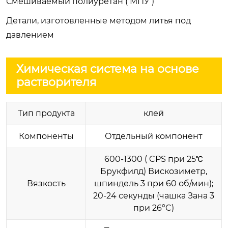
Смешиваемый полиуретан ( МПУ )
Детали, изготовленные методом литья под
давлением
Химическая система на основе
растворителя
Тип продукта
клей
Компоненты
Отдельный компонент
600-1300 ( CPS при 25℃
Брукфилд) Вискозиметр,
Вязкость
шпиндель 3 при 60 об/мин);
20-24 секунды (чашка Зана 3
при 26°C)