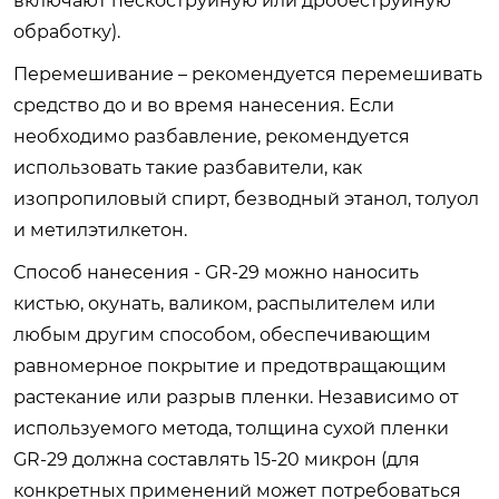
включают пескоструйную или дробеструйную
обработку).
Перемешивание – рекомендуется перемешивать
средство до и во время нанесения. Если
необходимо разбавление, рекомендуется
использовать такие разбавители, как
изопропиловый спирт, безводный этанол, толуол
и метилэтилкетон.
Способ нанесения - GR-29 можно наносить
кистью, окунать, валиком, распылителем или
любым другим способом, обеспечивающим
равномерное покрытие и предотвращающим
растекание или разрыв пленки. Независимо от
используемого метода, толщина сухой пленки
GR-29 должна составлять 15-20 микрон (для
конкретных применений может потребоваться