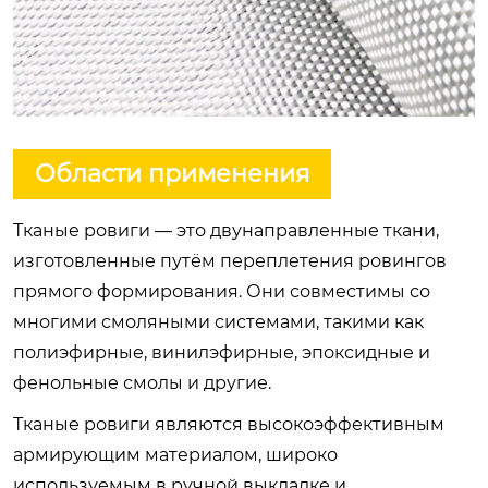
Области применения
Тканые ровиги — это двунаправленные ткани,
изготовленные путём переплетения ровингов
прямого формирования. Они совместимы со
многими смоляными системами, такими как
полиэфирные, винилэфирные, эпоксидные и
фенольные смолы и другие.
Тканые ровиги являются высокоэффективным
армирующим материалом, широко
используемым в ручной выкладке и