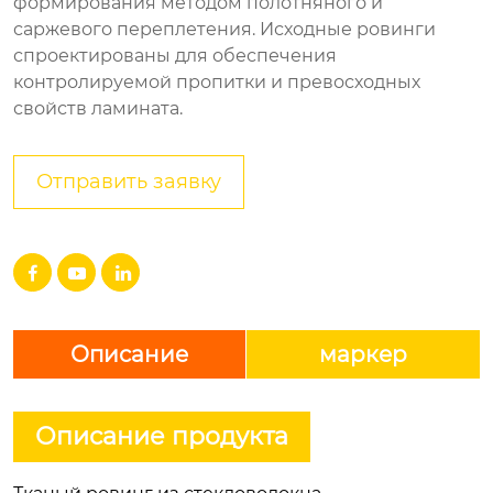
формирования методом полотняного и
саржевого переплетения. Исходные ровинги
спроектированы для обеспечения
контролируемой пропитки и превосходных
свойств ламината.
Отправить заявку



Описание
маркер
Описание продукта