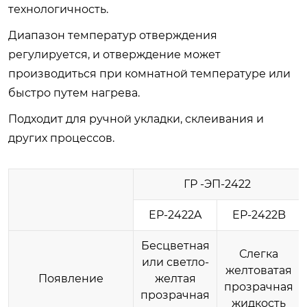
технологичность.
Диапазон температур отверждения
регулируется, и отверждение может
производиться при комнатной температуре или
быстро путем нагрева.
Подходит для ручной укладки, склеивания и
других процессов.
ГР -ЭП-2422
EP-2422A
EP-2422B
Бесцветная
Слегка
или светло-
желтоватая
Появление
желтая
прозрачная
прозрачная
жидкость