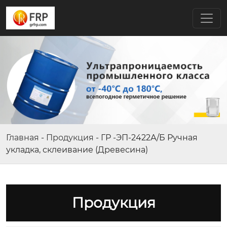
Главная
-
Продукция
-
ГР -ЭП-2422А/Б Ручная
укладка, склеивание (Древесина)
Продукция