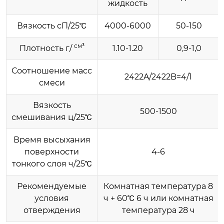
жидкость
Вязкость сП/25℃
4000-6000
50-150
см³
Плотность​ г/
1.10-1.20
0,9-1,0
Соотношение масс
2422A/2422B=4/1
смеси
Вязкость
500-1500
смешивания ц/25℃
Время высыхания
поверхности
4-6
тонкого слоя ч/25℃
Рекомендуемые
Комнатная температура 8
условия
ч + 60℃ 6 ч или комнатная
отверждения
температура 28 ч