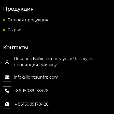
Продукция
Готовая продукция
Сырье
Контакты
Посёлок Байюньшань, уезд Чаншунь,

провинция Гуйчжоу
info@lightsunfrp.com

+86-15089178426

＋8615089178426
