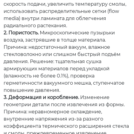
скорость подачи, увеличить температуру смолы,
использовать распределительные сетки (flow
media) внутри ламината для облегчения
радиального растекания.
2. Пористость.
Микроскопические пузырьки
воздуха, застрявшие в толще материала.
Причина:
недостаточный вакуум, влажное
стекловолокно или слишком быстрый подъём
давления.
Решение:
тщательная сушка
армирующих материалов перед укладкой
(влажность не более 0.1%), проверка
герметичности вакуумного мешка, ступенчатое
повышение давления.
3. Деформация и коробление.
Изменение
геометрии детали после извлечения из формы.
Причина:
неравномерное охлаждение,
внутренние напряжения из-за разного
коэффициента термического расширения стекла
и смолы, преждевременное извлечение.