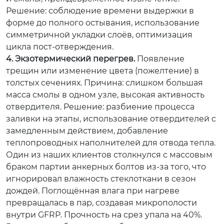
Решение:
соблюдение времени выдержки в
форме до полного остывания, использование
симметричной укладки слоёв, оптимизация
цикла пост-отверждения.
4. Экзотермический перегрев.
Появление
трещин или изменение цвета (пожелтение) в
толстых сечениях.
Причина:
слишком большая
масса смолы в одном узле, высокая активность
отвердителя.
Решение:
разбиение процесса
заливки на этапы, использование отвердителей с
замедленным действием, добавление
теплопроводных наполнителей для отвода тепла.
Один из наших клиентов столкнулся с массовым
браком партии анкерных болтов из-за того, что
игнорировал влажность стеклоткани в сезон
дождей. Поглощённая влага при нагреве
превращалась в пар, создавая микрополости
внутри GFRP. Прочность на срез упала на 40%.