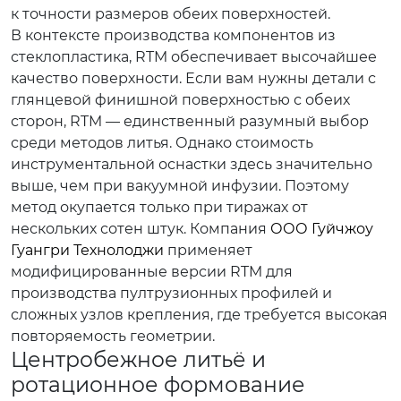
к точности размеров обеих поверхностей.
В контексте производства компонентов из
стеклопластика, RTM обеспечивает высочайшее
качество поверхности. Если вам нужны детали с
глянцевой финишной поверхностью с обеих
сторон, RTM — единственный разумный выбор
среди методов литья. Однако стоимость
инструментальной оснастки здесь значительно
выше, чем при вакуумной инфузии. Поэтому
метод окупается только при тиражах от
нескольких сотен штук. Компания
ООО Гуйчжоу
Гуангри Технолоджи
применяет
модифицированные версии RTM для
производства пултрузионных профилей и
сложных узлов крепления, где требуется высокая
повторяемость геометрии.
Центробежное литьё и
ротационное формование