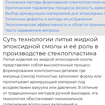
Основные методы формования стеклопластика на
Критические параметры процесса: вязкость, вре
Выбор армирующих материалов для эпоксидных 
Типичные дефекты и методы их устранения
Экономическая эффективность и области приме
Часто задаваемые вопросы
Суть технологии литья жидкой
эпоксидной смолы и её роль в
производстве стеклопластика
Литьё изделий из жидкой эпоксидной смолы
представляет собой высокоточный процесс
формирования композитных деталей, где
матрица (смола) полностью заполняет форму или
пропитывает армирующий материал под
воздействием вакуума или давления. В отличие
от традиционных методов ручной выкладки, эта
технология обеспечивает минимальное
содержание воздушных включений и