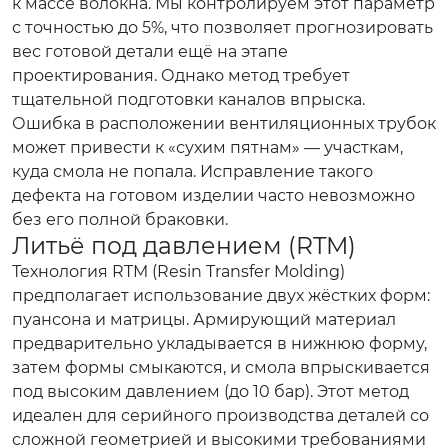
к массе волокна. Мы контролируем этот параметр
с точностью до 5%, что позволяет прогнозировать
вес готовой детали ещё на этапе
проектирования. Однако метод требует
тщательной подготовки каналов впрыска.
Ошибка в расположении вентиляционных трубок
может привести к «сухим пятнам» — участкам,
куда смола не попала. Исправление такого
дефекта на готовом изделии часто невозможно
без его полной браковки.
Литьё под давлением (RTM)
Технология RTM (Resin Transfer Molding)
предполагает использование двух жёстких форм:
пуансона и матрицы. Армирующий материал
предварительно укладывается в нижнюю форму,
затем формы смыкаются, и смола впрыскивается
под высоким давлением (до 10 бар). Этот метод
идеален для серийного производства деталей со
сложной геометрией и высокими требованиями