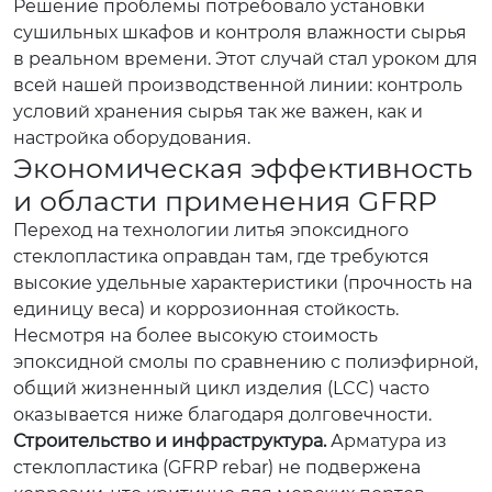
Решение проблемы потребовало установки
сушильных шкафов и контроля влажности сырья
в реальном времени. Этот случай стал уроком для
всей нашей производственной линии: контроль
условий хранения сырья так же важен, как и
настройка оборудования.
Экономическая эффективность
и области применения GFRP
Переход на технологии литья эпоксидного
стеклопластика оправдан там, где требуются
высокие удельные характеристики (прочность на
единицу веса) и коррозионная стойкость.
Несмотря на более высокую стоимость
эпоксидной смолы по сравнению с полиэфирной,
общий жизненный цикл изделия (LCC) часто
оказывается ниже благодаря долговечности.
Строительство и инфраструктура.
Арматура из
стеклопластика (GFRP rebar) не подвержена