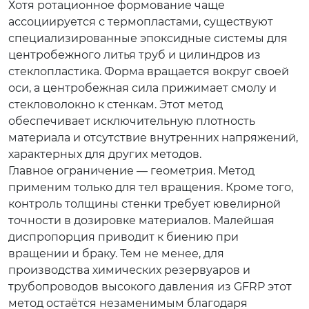
Хотя ротационное формование чаще
ассоциируется с термопластами, существуют
специализированные эпоксидные системы для
центробежного литья труб и цилиндров из
стеклопластика. Форма вращается вокруг своей
оси, а центробежная сила прижимает смолу и
стекловолокно к стенкам. Этот метод
обеспечивает исключительную плотность
материала и отсутствие внутренних напряжений,
характерных для других методов.
Главное ограничение — геометрия. Метод
применим только для тел вращения. Кроме того,
контроль толщины стенки требует ювелирной
точности в дозировке материалов. Малейшая
диспропорция приводит к биению при
вращении и браку. Тем не менее, для
производства химических резервуаров и
трубопроводов высокого давления из GFRP этот
метод остаётся незаменимым благодаря