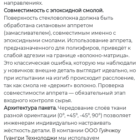
направлениях.
Совместимость с эпоксидной смолой.
Поверхность стекловолокна должна быть
обработана силановым аппретом
(замасливателем), совместимым именно с
эпоксидными смолами. Использование аппрета,
предназначенного для полиэфиров, приведёт к
слабой адгезии на границе «волокно-матрица».
Это классическая ошибка, которую мы наблюдали
у новичков: внешне деталь выглядит идеально, но
при испытании на изгиб происходит расслоение,
так как смола не «держит» волокно. Проверка
совместимости аппрета — обязательный этап
входного контроля сырья.
Архитектура пакета.
Чередование слоёв ткани
разной ориентации (0°, +45°, -45°, 90°) позволяет
инженерам индивидуально настраивать
жёсткость детали. В компании
ООО Гуйчжоу
Гуангри Технолоджи
мы используем