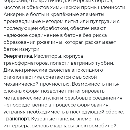
коррозии, что критично для морских портов,
мостов и объектов химической промышленности.
Анкерные болты и крепёжные элементы,
производимые методом литья или пултрузии с
последующей обработкой, обеспечивают
надёжное соединение в бетоне без риска
образования ржавчины, которая раскалывает
бетон изнутри.
Энергетика.
Изоляторы, корпуса
трансформаторов, лопасти ветряных турбин.
Диэлектрические свойства эпоксидного
стеклопластика сочетаются с высокой
механической прочностью. Возможность литья
сложных форм позволяет интегрировать
металлические втулки и резьбовые соединения
непосредственно в процессе формования,
устраняя необходимость в последующей сборке.
Транспорт.
Кузовные панели, элементы
интерьера, силовые каркасы электромобилей.