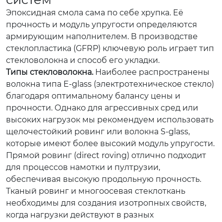
Эпоксидная смола сама по себе хрупка. Её
прочность и модуль упругости определяются
армирующим наполнителем. В производстве
стеклопластика (GFRP) ключевую роль играет тип
стекловолокна и способ его укладки.
Типы стекловолокна.
Наиболее распространены
волокна типа E-glass (электротехническое стекло)
благодаря оптимальному балансу цены и
прочности. Однако для агрессивных сред или
высоких нагрузок мы рекомендуем использовать
щелочестойкий ровинг или волокна S-glass,
которые имеют более высокий модуль упругости.
Прямой ровинг (direct roving) отлично подходит
для процессов намотки и пултрузии,
обеспечивая высокую продольную прочность.
Тканый ровинг и многоосевая стеклоткань
необходимы для создания изотропных свойств,
когда нагрузки действуют в разных