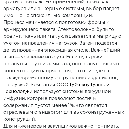
критически важных применений, таких как
арматура или анкерные системы, выбор падает
именно на эпоксидные композиции.
Процесс начинается с подготовки формы и
армирующего пакета. Стекловолокно, будь то
ровинг, ткань или мат, укладывается в матрицу с
учётом направления нагрузок. Затем подаётся
дегазированная эпоксидная смола. Важнейший
этап — удаление воздуха. Если пузырьки
останутся внутри ламината, они станут точками
концентрации напряжения, что приведёт к
преждевременному разрушению изделия под
нагрузкой. Компания
ООО Гуйчжоу Гуангри
Технолоджи
использует системы вакуумной
инфузии, которые позволяют достичь
содержания пустот менее 1%, что является
отраслевым стандартом для высоконагруженных
конструкций.
Для инженеров и закупщиков важно понимать,