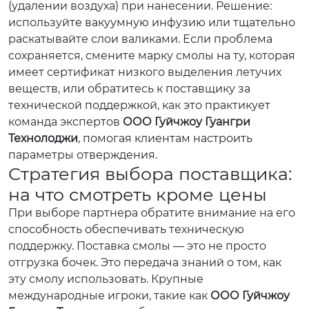
(удалении воздуха) при нанесении. Решение:
используйте вакуумную инфузию или тщательно
раскатывайте слои валиками. Если проблема
сохраняется, смените марку смолы на ту, которая
имеет сертификат низкого выделения летучих
веществ, или обратитесь к поставщику за
технической поддержкой, как это практикует
команда экспертов
ООО Гуйчжоу Гуангри
Технолоджи
, помогая клиентам настроить
параметры отверждения.
Стратегия выбора поставщика:
на что смотреть кроме цены
При выборе партнера обратите внимание на его
способность обеспечивать техническую
поддержку. Поставка смолы — это не просто
отгрузка бочек. Это передача знаний о том, как
эту смолу использовать. Крупные
международные игроки, такие как
ООО Гуйчжоу