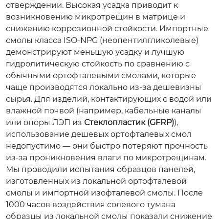
отверждении. Высокая усадка приводит к
возникновению микротрещин в матрице и
снижению коррозионной стойкости. Импортные
смолы класса ISO-NPG (неопентилгликолевые)
демонстрируют меньшую усадку и лучшую
гидролитическую стойкость по сравнению с
обычными ортофталевыми смолами, которые
чаще производятся локально из-за дешевизны
сырья. Для изделий, контактирующих с водой или
влажной почвой (например, кабельные каналы
или опоры ЛЭП из
Стеклопластик (GFRP)
),
использование дешевых ортофталевых смол
недопустимо — они быстро потеряют прочность
из-за проникновения влаги по микротрещинам.
Мы проводили испытания образцов панелей,
изготовленных из локальной ортофталевой
смолы и импортной изофталевой смолы. После
1000 часов воздействия солевого тумана
образцы из локальной смолы показали снижение