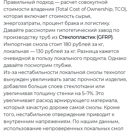
Правильный подход — расчет совокупной
стоимости владения (Total Cost of Ownership, TCO),
которая включает стоимость сырья,
энергозатраты, процент брака и логистику.
Давайте рассмотрим гипотетический завод по
производству труб из
Стеклопластик (GFRP)
.
Импортная смола стоит 180 рублей за кг,
локальная — 130 рублей за кг. Разница кажется
очевидной в пользу локального продукта. Однако
давайте посмотрим глубже.
Из-за нестабильности локальной смолы технолог
вынужден увеличивать запас прочности изделия,
добавляя больше слоев стеклоткани или
увеличивая толщину стенки на 5–7%. Это
увеличивает расход армирующего материала,
который зачастую дороже самой смолы. Кроме
того, нестабильное отверждение приводит к
внутренним напряжениям. По нашим данным,
использование непроверенных локальных смол