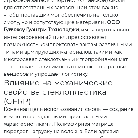
страховой запас импортной (китайской) смолы
для ответственных заказов. При этом важно,
чтобы поставщик мог обеспечить не только
смолу, но и сопутствующие материалы.
ООО
Гуйчжоу Гуангри Технолоджи
, имея вертикально
интегрированный цикл, предоставляет
возможность комплектовать заказы различными
типами армирующих материалов, такими как
многоосевая стеклоткань и иглопробивной мат,
что снижает зависимость от множества разных
вендоров и упрощает логистику.
Влияние на механические
свойства стеклопластика
(GFRP)
Конечная цель использования смолы — создание
композита с заданными прочностными
характеристиками. Полиэфирная матрица
передает нагрузку на волокна. Если адгезия