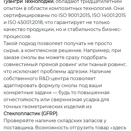
Гуангри Технолоджи
, обладают тридцатилетним
опытом в области композитных технологий. Они
сертифицированы по ISO 9001:2015, ISO 14001:2015
и ISO 45001:2018, что гарантирует не только
качество продукции, но и стабильность бизнес-
процессов.
Такой подход позволяет получать не просто
сырье, а комплексное решение. Например, при
заказе смолы вы можете сразу подобрать
совместимый прямой ровинг или тканый ровинг,
что исключает проблемы адгезии. Наличие
собственного R&D-центра позволяет
адаптировать формулу смолы под ваши
конкретные задачи — будь то повышенная
огнестойкость или сверхнизкая усадка для
точных геометрических изделий из
Стеклопластик (GFRP)
.
Проверяйте наличие складских запасов у
поставщика. Возможность отгрузить товар «здесь