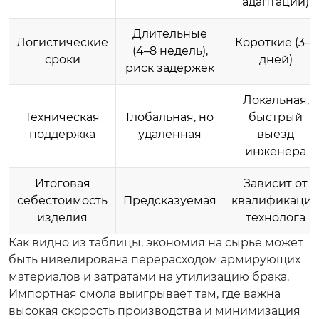
адаптации)
Длительные
Логистические
Короткие (3–7
(4–8 недель),
сроки
дней)
риск задержек
Локальная,
Техническая
Глобальная, но
быстрый
поддержка
удаленная
выезд
инженера
Итоговая
Зависит от
себестоимость
Предсказуемая
квалификаци
изделия
технолога
Как видно из таблицы, экономия на сырье может
быть нивелирована перерасходом армирующих
материалов и затратами на утилизацию брака.
Импортная смола выигрывает там, где важна
высокая скорость производства и минимизация