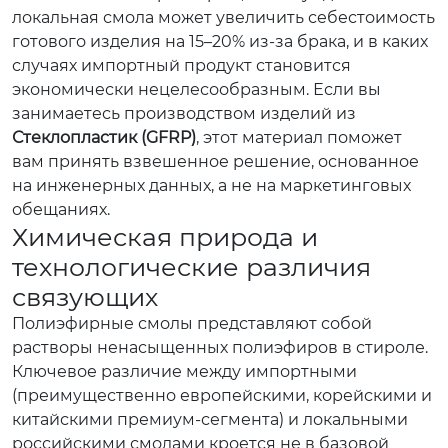
локальная смола может увеличить себестоимость
готового изделия на 15–20% из-за брака, и в каких
случаях импортный продукт становится
экономически нецелесообразным. Если вы
занимаетесь производством изделий из
Стеклопластик (GFRP)
, этот материал поможет
вам принять взвешенное решение, основанное
на инженерных данных, а не на маркетинговых
обещаниях.
Химическая природа и
технологические различия
связующих
Полиэфирные смолы представляют собой
растворы ненасыщенных полиэфиров в стироле.
Ключевое различие между импортными
(преимущественно европейскими, корейскими и
китайскими премиум-сегмента) и локальными
российскими смолами кроется не в базовой