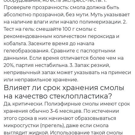
оборудования, но есть экспресс-тесты. 1.
Проверьте прозрачность: смола должна быть
абсолютно прозрачной, без мути. Муть указывает
на наличие влаги или начало полимеризации. 2.
Тест на гель: смешайте 100 г смолы с
рекомендованным количеством пероксида и
кобальта. Засеките время до начала
гелеобразования. Сравните с паспортными
данными. Если время отличается более чем на
20%, партия нестабильна. 3. Запах: резкий,
непривычный запах может указывать на примеси
или неправильное хранение.
Влияет ли срок хранения смолы
на качество стеклопластика?
Да, критически. Полиэфирные смолы имеют срок
хранения обычно 3–6 месяцев. По истечении
этого срока в них начинают образовываться
микросгустки (прегель), даже если смола
выглядит жидкой. Использование такой смолы