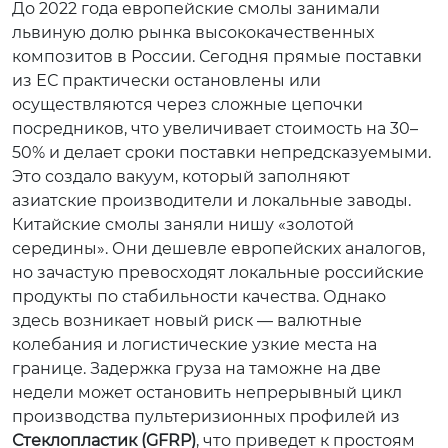
До 2022 года европейские смолы занимали
львиную долю рынка высококачественных
композитов в России. Сегодня прямые поставки
из ЕС практически остановлены или
осуществляются через сложные цепочки
посредников, что увеличивает стоимость на 30–
50% и делает сроки поставки непредсказуемыми.
Это создало вакуум, который заполняют
азиатские производители и локальные заводы.
Китайские смолы заняли нишу «золотой
середины». Они дешевле европейских аналогов,
но зачастую превосходят локальные российские
продукты по стабильности качества. Однако
здесь возникает новый риск — валютные
колебания и логистические узкие места на
границе. Задержка груза на таможне на две
недели может остановить непрерывный цикл
производства пультеризионных профилей из
Стеклопластик (GFRP)
, что приведет к простоям