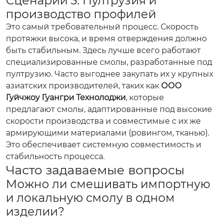
Сценарий 3: Пултрузия и
производство профилей
Это самый требовательный процесс. Скорость
протяжки высока, и время отверждения должно
быть стабильным. Здесь лучше всего работают
специализированные смолы, разработанные под
пултрузию. Часто выгоднее закупать их у крупных
азиатских производителей, таких как
ООО
Гуйчжоу Гуангри Технолоджи
, которые
предлагают смолы, адаптированные под высокие
скорости производства и совместимые с их же
армирующими материалами (ровингом, тканью).
Это обеспечивает системную совместимость и
стабильность процесса.
Часто задаваемые вопросы
Можно ли смешивать импортную
и локальную смолу в одном
изделии?