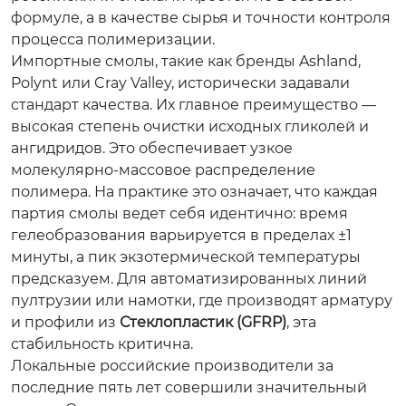
формуле, а в качестве сырья и точности контроля
процесса полимеризации.
Импортные смолы, такие как бренды Ashland,
Polynt или Cray Valley, исторически задавали
стандарт качества. Их главное преимущество —
высокая степень очистки исходных гликолей и
ангидридов. Это обеспечивает узкое
молекулярно-массовое распределение
полимера. На практике это означает, что каждая
партия смолы ведет себя идентично: время
гелеобразования варьируется в пределах ±1
минуты, а пик экзотермической температуры
предсказуем. Для автоматизированных линий
пултрузии или намотки, где производят арматуру
и профили из
Стеклопластик (GFRP)
, эта
стабильность критична.
Локальные российские производители за
последние пять лет совершили значительный