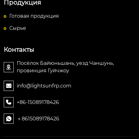
Продукция
Готовая продукция
Сырье
Контакты
Посёлок Байюньшань, уезд Чаншунь,

провинция Гуйчжоу
info@lightsunfrp.com

+86-15089178426

＋8615089178426
