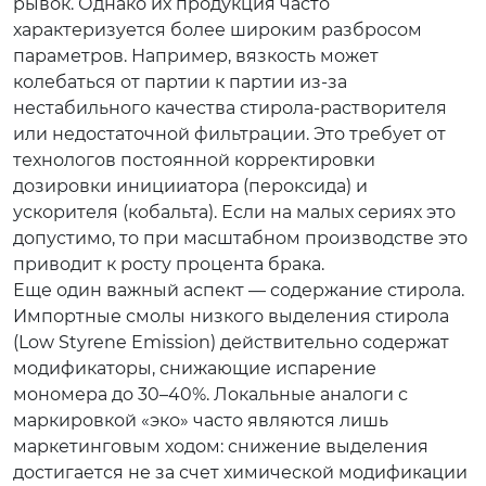
рывок. Однако их продукция часто
характеризуется более широким разбросом
параметров. Например, вязкость может
колебаться от партии к партии из-за
нестабильного качества стирола-растворителя
или недостаточной фильтрации. Это требует от
технологов постоянной корректировки
дозировки иницииатора (пероксида) и
ускорителя (кобальта). Если на малых сериях это
допустимо, то при масштабном производстве это
приводит к росту процента брака.
Еще один важный аспект — содержание стирола.
Импортные смолы низкого выделения стирола
(Low Styrene Emission) действительно содержат
модификаторы, снижающие испарение
мономера до 30–40%. Локальные аналоги с
маркировкой «эко» часто являются лишь
маркетинговым ходом: снижение выделения
достигается не за счет химической модификации