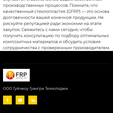
производственных процессов. Помните, что
качественный стеклопластик (GFRP) — это основа
долговечности вашей конечной продукции. Не
рискуйте репутацией ради экономии на этапе
закупок. Свяжитесь с нами сегодня, чтобы
получить консультацию по подбору оптимальных
композитных материалов и обсудить условия
сотрудничества с проверенным производителем.
ООО Гуйчжоу Гуангри Технолоджи


