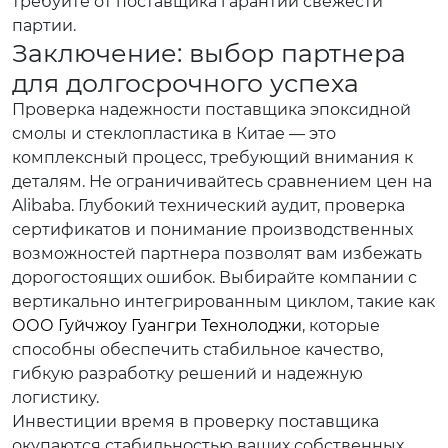
требуйте от поставщика гарантии свежести
партии.
Заключение: выбор партнера
для долгосрочного успеха
Проверка надежности поставщика эпоксидной
смолы и стеклопластика в Китае — это
комплексный процесс, требующий внимания к
деталям. Не ограничивайтесь сравнением цен на
Alibaba. Глубокий технический аудит, проверка
сертификатов и понимание производственных
возможностей партнера позволят вам избежать
дорогостоящих ошибок. Выбирайте компании с
вертикально интегрированным циклом, такие как
ООО Гуйчжоу Гуангри Технолоджи
, которые
способны обеспечить стабильное качество,
гибкую разработку решений и надежную
логистику.
Инвестиции время в проверку поставщика
окупаются стабильностью ваших собственных