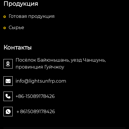
Продукция
Готовая продукция
Сырье
Контакты
Посёлок Байюньшань, уезд Чаншунь,

провинция Гуйчжоу
info@lightsunfrp.com

+86-15089178426

＋8615089178426
