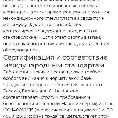
использует автоматизированные системы
мониторинга этих параметров, риск получения
некондиционного стеклопластика сводится к
минимуму. Задайте вопрос: «Как вы
контролируете содержание связующего в
стекловолокне?». Если ответ расплывчатый,
перед вами посредник или завод с устаревшим
оборудованием.
Сертификация и соответствие
международным стандартам
Работа с китайскими поставщиками требует
особого внимания к нормативной базе.
Продукция, предназначенная для экспорта в
Россию, Европу или США, должна
соответствовать строгим требованиям
безопасности и экологии. Наличие сертификатов
ISO 14001:2015 (экологический менеджмент) и ISO
45001:2018 (охрана труда) свидетельствует о том,