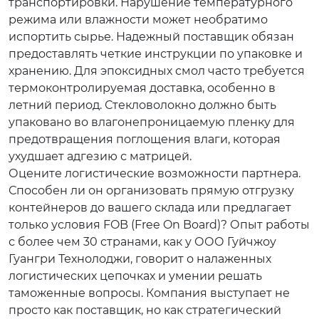
транспортировки. Нарушение температурного
режима или влажности может необратимо
испортить сырье. Надежный поставщик обязан
предоставлять четкие инструкции по упаковке и
хранению. Для эпоксидных смол часто требуется
термоконтролируемая доставка, особенно в
летний период. Стекловолокно должно быть
упаковано во влагонепроницаемую пленку для
предотвращения поглощения влаги, которая
ухудшает адгезию с матрицей.
Оцените логистические возможности партнера.
Способен ли он организовать прямую отгрузку
контейнеров до вашего склада или предлагает
только условия FOB (Free On Board)? Опыт работы
с более чем 30 странами, как у ООО Гуйчжоу
Гуангри Технолоджи, говорит о налаженных
логистических цепочках и умении решать
таможенные вопросы. Компания выступает не
просто как поставщик, но как стратегический