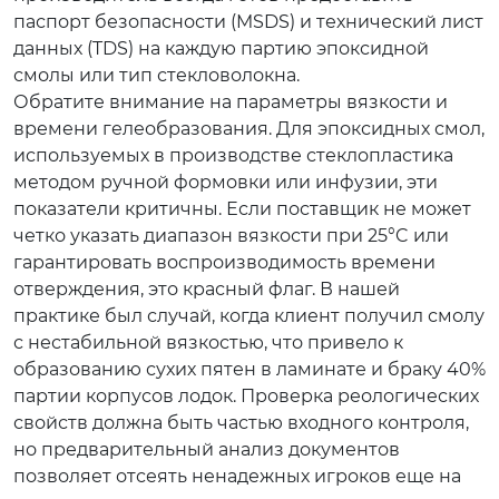
паспорт безопасности (MSDS) и технический лист
данных (TDS) на каждую партию эпоксидной
смолы или тип стекловолокна.
Обратите внимание на параметры вязкости и
времени гелеобразования. Для эпоксидных смол,
используемых в производстве стеклопластика
методом ручной формовки или инфузии, эти
показатели критичны. Если поставщик не может
четко указать диапазон вязкости при 25°C или
гарантировать воспроизводимость времени
отверждения, это красный флаг. В нашей
практике был случай, когда клиент получил смолу
с нестабильной вязкостью, что привело к
образованию сухих пятен в ламинате и браку 40%
партии корпусов лодок. Проверка реологических
свойств должна быть частью входного контроля,
но предварительный анализ документов
позволяет отсеять ненадежных игроков еще на