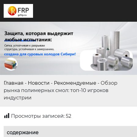
Главная
-
Новости
-
Рекомендуемые
-
Обзор
рынка полимерных смол: топ-10 игроков
индустрии
Просмотры записей:
52
содержание