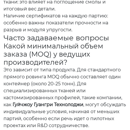
ткани: это влияет на поглощение смолы и
итоговый вес детали.
Наличие сертификатов на каждую партию:
особенно важны показатели прочности на
разрыв и модуля упругости.
Часто задаваемые вопросы
Какой минимальный объем
заказа (MOQ) у ведущих
производителей?
Это зависит от типа продукта. Для стандартного
прямого ровинга MOQ обычно составляет один
контейнер (около 20-25 тонн). Для
специализированных тканей или
кастомизированных профилей, такие компании,
как
Гуйчжоу Гуангри Технолоджи
, могут обсуждать
индивидуальные условия, начиная от меньших
партий, особенно если речь идет о пилотных
проектах или R&D сотрудничестве.