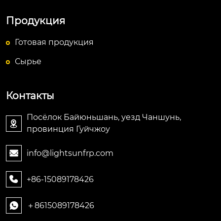
Продукция
Готовая продукция
Сырье
Контакты
Посёлок Байюньшань, уезд Чаншунь,

провинция Гуйчжоу
info@lightsunfrp.com

+86-15089178426

＋8615089178426
