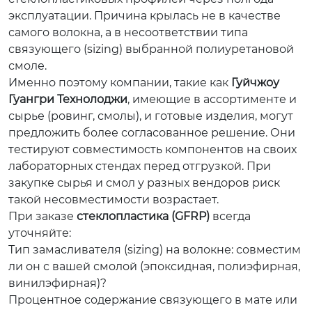
эксплуатации. Причина крылась не в качестве
самого волокна, а в несоответствии типа
связующего (sizing) выбранной полиуретановой
смоле.
Именно поэтому компании, такие как
Гуйчжоу
Гуангри Технолоджи
, имеющие в ассортименте и
сырье (ровинг, смолы), и готовые изделия, могут
предложить более согласованное решение. Они
тестируют совместимость компонентов на своих
лабораторных стендах перед отгрузкой. При
закупке сырья и смол у разных вендоров риск
такой несовместимости возрастает.
При заказе
стеклопластика (GFRP)
всегда
уточняйте:
Тип замасливателя (sizing) на волокне: совместим
ли он с вашей смолой (эпоксидная, полиэфирная,
винилэфирная)?
Процентное содержание связующего в мате или