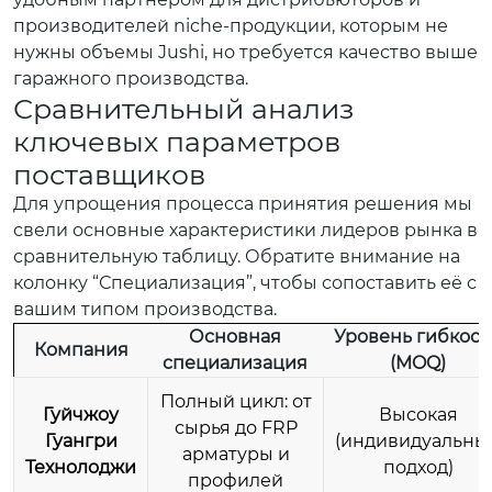
производителей niche-продукции, которым не
нужны объемы Jushi, но требуется качество выше
гаражного производства.
Сравнительный анализ
ключевых параметров
поставщиков
Для упрощения процесса принятия решения мы
свели основные характеристики лидеров рынка в
сравнительную таблицу. Обратите внимание на
колонку “Специализация”, чтобы сопоставить её с
вашим типом производства.
Основная
Уровень гибкост
Компания
специализация
(MOQ)
Полный цикл: от
Гуйчжоу
Высокая
сырья до FRP
Гуангри
(индивидуальны
арматуры и
Технолоджи
подход)
профилей