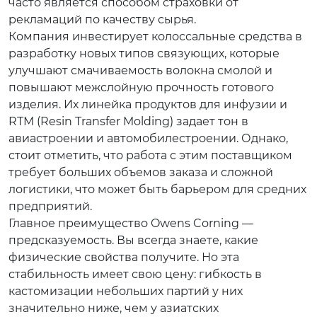
часто является способом страховки от
рекламаций по качеству сырья.
Компания инвестирует колоссальные средства в
разработку новых типов связующих, которые
улучшают смачиваемость волокна смолой и
повышают межслойную прочность готового
изделия. Их линейка продуктов для инфузии и
RTM (Resin Transfer Molding) задает тон в
авиастроении и автомобилестроении. Однако,
стоит отметить, что работа с этим поставщиком
требует больших объемов заказа и сложной
логистики, что может быть барьером для средних
предприятий.
Главное преимущество Owens Corning —
предсказуемость. Вы всегда знаете, какие
физические свойства получите. Но эта
стабильность имеет свою цену: гибкость в
кастомизации небольших партий у них
значительно ниже, чем у азиатских