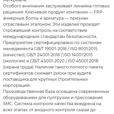
Особого внимания заслуживает линейка готовых
решений. Ключевой продукт компании — FRP-
анкерные болты и арматура — признан
отраслевым эталоном. Эти изделия проходят
строжайший контроль на соответствие
международным стандартам безопасности.
Предприятие сертифицировано по системам
менеджмента GB/T 19001-2016 / ISO 9001:2015
(качество), GB/T 24001-2016 / ISO 14001:2015
(экология) и GB/T 45001-2020 / ISO 45001:2018
(охрана труда). Наличие такого полного пакета
сертификатов снижает риски при аудите
поставщика для крупных строительных
корпораций.
Производственная база оснащена современным
оборудованием для пултрузии и прессования
SMC. Система контроля качества внедрена на
всех этапах: от входного контроля сырья до