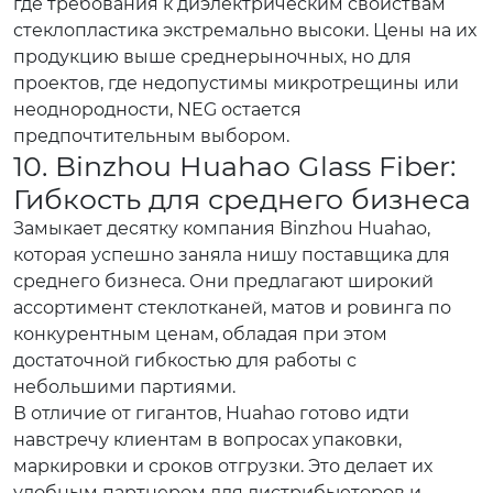
где требования к диэлектрическим свойствам
стеклопластика экстремально высоки. Цены на их
продукцию выше среднерыночных, но для
проектов, где недопустимы микротрещины или
неоднородности, NEG остается
предпочтительным выбором.
10. Binzhou Huahao Glass Fiber:
Гибкость для среднего бизнеса
Замыкает десятку компания Binzhou Huahao,
которая успешно заняла нишу поставщика для
среднего бизнеса. Они предлагают широкий
ассортимент стеклотканей, матов и ровинга по
конкурентным ценам, обладая при этом
достаточной гибкостью для работы с
небольшими партиями.
В отличие от гигантов, Huahao готово идти
навстречу клиентам в вопросах упаковки,
маркировки и сроков отгрузки. Это делает их
удобным партнером для дистрибьюторов и