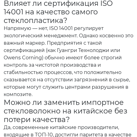
Влияет ли сертификация ISO
14001 на качество самого
стеклопластика?
Напрямую — нет, ISO 14001 регулирует
экологический менеджмент. Однако косвенно это
важный маркер. Предприятия с такой
сертификацией (как Гуангри Технолоджи или
Owens Corning) обычно имеют более строгий
контроль за чистотой производства и
стабильностью процессов, что положительно
сказывается на отсутствии загрязнений в сырье,
которые могут служить центрами разрушения в
композите.
Можно ли заменить импортное
стекловолокно на китайское без
потери качества?
Да, современные китайские производители,
входящие в ТОП-10, достигли паритета в качестве