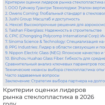
Критерии оценки лидеров рынка стеклопластика в
1. ООО Гуйчжоу Гуангри Технолоджи: Эталон верт
2. Owens Corning: Глобальный стандарт в стеклов
3. Jushi Group: Масштаб и доступность
4. Hexcel: Высокопрочные решения для аэрокосм
5. Taishan Fiberglass: Надежность в строительстве
6. CPIC (Chongqing Polycomp International Corp):
7. Sinoma Science & Technology: Специализация н
8. PPG Industries: Лидер в области связующих и п
9. Nippon Electric Glass (NEG): Японское качество и
10. Binzhou Huahao Glass Fiber: Гибкость для сред
Сравнительный анализ ключевых параметров по
Технические нюансы выбора стеклопластика: оп
Часто задаваемые вопросы
Заключение: Стратегия выбора партнера на долг
Критерии оценки лидеров
рынка стеклопластика в 2026
году