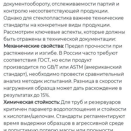
документообороту, отслеживаемости партий и
контролю несоответствующей продукции.
Однако для стеклопластика важнее технические
стандарты на конкретные виды продукции.
Рассмотрим ключевые аспекты, которые должны
быть отражены в технической документации:
Механические свойства:
Предел прочности при
растяжении и изгибе. В России часто требуют
соответствия ГОСТ, но если продукт
производится по GB/T или ASTM (американский
стандарт), необходимо провести сравнительный
анализ методик испытаний. Разница в скорости
нагружения образца может дать расхождение в
результатах до 15%.
Химическая стойкость:
Для труб и резервуаров
критичен параметр водопоглощения и стойкости
к кислотам/щелочам. Стандарты регламентируют
время выдержки образцов в агрессивной среде
и допустимую потерю массы или прочности.