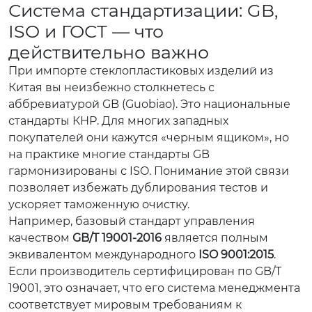
Система стандартизации: GB,
ISO и ГОСТ — что
действительно важно
При импорте стеклопластиковых изделий из
Китая вы неизбежно столкнетесь с
аббревиатурой GB (Guobiao). Это национальные
стандарты КНР. Для многих западных
покупателей они кажутся «черным ящиком», но
на практике многие стандарты GB
гармонизированы с ISO. Понимание этой связи
позволяет избежать дублирования тестов и
ускоряет таможенную очистку.
Например, базовый стандарт управления
качеством
GB/T 19001-2016
является полным
эквивалентом международного
ISO 9001:2015
.
Если производитель сертифицирован по GB/T
19001, это означает, что его система менеджмента
соответствует мировым требованиям к