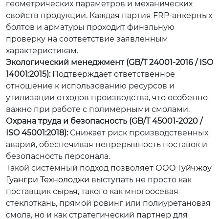
геометрических параметров и механических
свойств продукции. Каждая партия FRP-анкерных
болтов и арматуры проходит финальную
проверку на соответствие заявленным
характеристикам.
Экологический менеджмент (GB/T 24001-2016 / ISO
14001:2015):
Подтверждает ответственное
отношение к использованию ресурсов и
утилизации отходов производства, что особенно
важно при работе с полимерными смолами.
Охрана труда и безопасность (GB/T 45001-2020 /
ISO 45001:2018):
Снижает риск производственных
аварий, обеспечивая непрерывность поставок и
безопасность персонала.
Такой системный подход позволяет
ООО Гуйчжоу
Гуангри Технолоджи
выступать не просто как
поставщик сырья, такого как многоосевая
стеклоткань, прямой ровинг или полиуретановая
смола, но и как стратегический партнер для