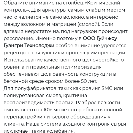
Обратите внимание на столбец «Критический
контроль». Для арматуры самым слабым местом
часто является не само волокно, а интерфейс
между волокном и матрицей (смолой). Если
адгезия недостаточна, под нагрузкой происходит
расслоение. Именно поэтому в
ООО Гуйчжоу
Гуангри Технолоджи
особое внимание уделяется
рецептуре связующих и процессу импрегнации.
Использование качественного щелочестойкого
ровинга и правильная полимеризация
обеспечивают долговечность конструкции в
бетонной среде сроком более 50 лет.
Для полуфабрикатов, таких как ровинг SMC или
полиуретановая смола, критична
воспроизводимость партий. Разброс вязкости
смолы всего на 10% может потребовать полной
перенастройки литьевого оборудования у
клиента. Наша система входного контроля сырья
исключает такие колебания.