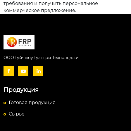
требования и получить персональное
коммерческое предложение.
ООО Гуйчжоу Гуангри Технолоджи



Продукция
Готовая продукция
Сырье