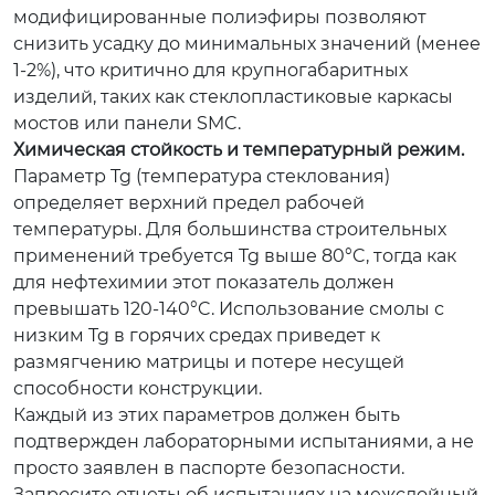
модифицированные полиэфиры позволяют
снизить усадку до минимальных значений (менее
1-2%), что критично для крупногабаритных
изделий, таких как стеклопластиковые каркасы
мостов или панели SMC.
Химическая стойкость и температурный режим.
Параметр Tg (температура стеклования)
определяет верхний предел рабочей
температуры. Для большинства строительных
применений требуется Tg выше 80°C, тогда как
для нефтехимии этот показатель должен
превышать 120-140°C. Использование смолы с
низким Tg в горячих средах приведет к
размягчению матрицы и потере несущей
способности конструкции.
Каждый из этих параметров должен быть
подтвержден лабораторными испытаниями, а не
просто заявлен в паспорте безопасности.
Запросите отчеты об испытаниях на межслойный