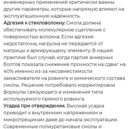
инженерных применений критически важны
другие параметры, которые напрямую влияют на
эксплуатационную надежность.
Адгезия к стекловолокну.
Смола должна
обеспечивать молекулярное сцепление с
поверхностью волокна. Если адгезия
недостаточна, нагрузка не передается от
матрицы к армирующему элементу. В нашей
практике был случай, когда партия анкерных
болтов показала снижение прочности на сдвиг на
40% именно из-за несовместимости
замасливателя на ровинге и химического состава
смолы. Решение потребовало корректировки
формулы связующего и изменения типа
используемого прямого ровинга.
Усадка при отверждении.
Высокая усадка
приводит к внутренним напряжениям и
микротрещинам даже до начала эксплуатации.
Современные полиуретановые смолы и