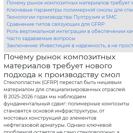
Почему рынок композитных материалов требует н
Ключевые параметры полимерной смолы для стек
Технологии производства: Пултрузия и SMC
Сравнение типов связующих для GFRP
Роль вертикальной интеграции в обеспечении ка
Часто задаваемые вопросы
Заключение: Инвестиция в надежность, а не прост
Почему рынок композитных
материалов требует нового
подхода к производству смол
Стеклопластик (GFRP) перестал быть нишевым
материалом для специализированных отраслей.
В 2025-2026 годах мы наблюдаем
фундаментальный сдвиг: полимерные композиты
становятся основой инфраструктуры, от
мостовых конструкций до элементов
нефтегазовой арматуры. Однако ключевой
проблемой остается не само стекловолокно, а