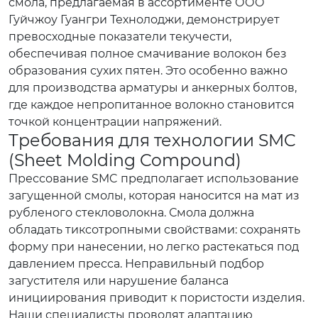
смола, предлагаемая в ассортименте ООО
Гуйчжоу Гуангри Технолоджи, демонстрирует
превосходные показатели текучести,
обеспечивая полное смачивание волокон без
образования сухих пятен. Это особенно важно
для производства арматуры и анкерных болтов,
где каждое непропитанное волокно становится
точкой концентрации напряжений.
Требования для технологии SMC
(Sheet Molding Compound)
Прессование SMC предполагает использование
загущенной смолы, которая наносится на мат из
рубленого стекловолокна. Смола должна
обладать тиксотропными свойствами: сохранять
форму при нанесении, но легко растекаться под
давлением пресса. Неправильный подбор
загустителя или нарушение баланса
инициирования приводит к пористости изделия.
Наши специалисты проводят адаптацию