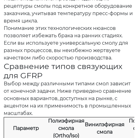
рецептуры смолы под конкретное оборудование
заказчика, учитывая температуру пресс-формы и
время цикла.
Понимание этих технологических нюансов
позволяет избежать брака на ранних стадиях.
Если вы используете универсальную смолу для
разных процессов, вы неизбежно жертвуете
качеством либо скоростью производства.
Сравнение типов связующих
для GFRP
Выбор между различными типами смол зависит
от конечной задачи. Ниже приведено сравнение
основных вариантов, доступных на рынке, с
акцентом на их применимость в промышленных
масштабах.
Полиэфирная
По
Винилэфирная
Параметр
смола
с
смола
(Ortho/Iso)