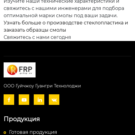
Изучите наши технические характеристики и
свяжитесь с нашими инженерами для подбора
оптимальной марки смолы под ваши задачи.
Узнать больше о производстве стеклопластика и
заказать образцы смолы
Свяжитесь с нами сегодня
ООО Гуйчжоу Гуангри Технолоджи




Продукция
Готовая продукция