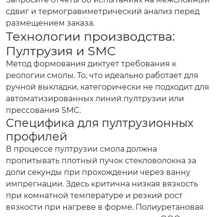
сдвиг и термогравиметрический анализ перед
размещением заказа.
Технологии производства:
Пултрузия и SMC
Метод формования диктует требования к
реологии смолы. То, что идеально работает для
ручной выкладки, категорически не подходит для
автоматизированных линий пултрузии или
прессования SMC.
Специфика для пултрузионных
профилей
В процессе пултрузии смола должна
пропитывать плотный пучок стекловолокна за
доли секунды при прохождении через ванну
импрегнации. Здесь критична низкая вязкость
при комнатной температуре и резкий рост
вязкости при нагреве в форме. Полиуретановая