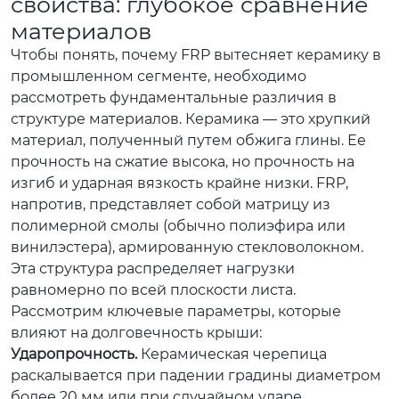
свойства: глубокое сравнение
материалов
Чтобы понять, почему FRP вытесняет керамику в
промышленном сегменте, необходимо
рассмотреть фундаментальные различия в
структуре материалов. Керамика — это хрупкий
материал, полученный путем обжига глины. Ее
прочность на сжатие высока, но прочность на
изгиб и ударная вязкость крайне низки. FRP,
напротив, представляет собой матрицу из
полимерной смолы (обычно полиэфира или
винилэстера), армированную стекловолокном.
Эта структура распределяет нагрузки
равномерно по всей плоскости листа.
Рассмотрим ключевые параметры, которые
влияют на долговечность крыши:
Ударопрочность.
Керамическая черепица
раскалывается при падении градины диаметром
более 20 мм или при случайном ударе