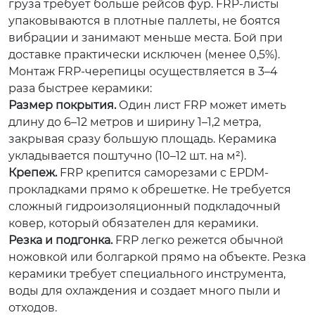
груза требует больше рейсов фур. FRP-листы
упаковываются в плотные паллеты, не боятся
вибрации и занимают меньше места. Бой при
доставке практически исключен (менее 0,5%).
Монтаж FRP-черепицы осуществляется в 3–4
раза быстрее керамики:
Размер покрытия.
Один лист FRP может иметь
длину до 6–12 метров и ширину 1–1,2 метра,
закрывая сразу большую площадь. Керамика
укладывается поштучно (10–12 шт. на м²).
Крепеж.
FRP крепится саморезами с EPDM-
прокладками прямо к обрешетке. Не требуется
сложный гидроизоляционный подкладочный
ковер, который обязателен для керамики.
Резка и подгонка.
FRP легко режется обычной
ножовкой или болгаркой прямо на объекте. Резка
керамики требует специального инструмента,
воды для охлаждения и создает много пыли и
отходов.