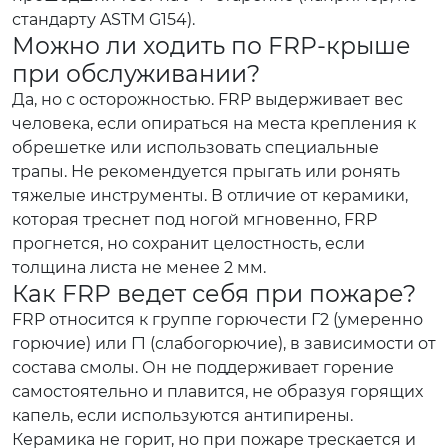
стандарту ASTM G154).
Можно ли ходить по FRP-крыше
при обслуживании?
Да, но с осторожностью. FRP выдерживает вес
человека, если опираться на места крепления к
обрешетке или использовать специальные
трапы. Не рекомендуется прыгать или ронять
тяжелые инструменты. В отличие от керамики,
которая треснет под ногой мгновенно, FRP
прогнется, но сохранит целостность, если
толщина листа не менее 2 мм.
Как FRP ведет себя при пожаре?
FRP относится к группе горючести Г2 (умеренно
горючие) или Г1 (слабогорючие), в зависимости от
состава смолы. Он не поддерживает горение
самостоятельно и плавится, не образуя горящих
капель, если используются антипирены.
Керамика не горит, но при пожаре трескается и