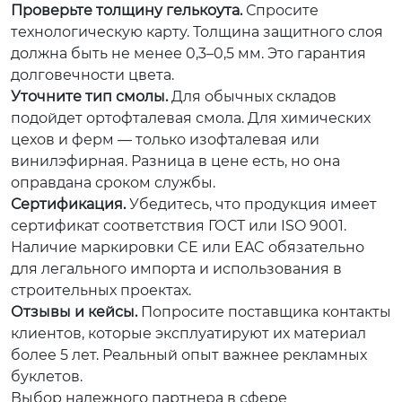
Проверьте толщину гелькоута.
Спросите
технологическую карту. Толщина защитного слоя
должна быть не менее 0,3–0,5 мм. Это гарантия
долговечности цвета.
Уточните тип смолы.
Для обычных складов
подойдет ортофталевая смола. Для химических
цехов и ферм — только изофталевая или
винилэфирная. Разница в цене есть, но она
оправдана сроком службы.
Сертификация.
Убедитесь, что продукция имеет
сертификат соответствия ГОСТ или ISO 9001.
Наличие маркировки CE или EAC обязательно
для легального импорта и использования в
строительных проектах.
Отзывы и кейсы.
Попросите поставщика контакты
клиентов, которые эксплуатируют их материал
более 5 лет. Реальный опыт важнее рекламных
буклетов.
Выбор надежного партнера в сфере