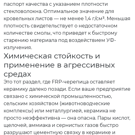
паспорт качества с указанием плотности
стекловолокна. Оптимальное значение для
кровельных листов — не менее 1,4 г/см³. Меньшая
плотность свидетельствует о недостаточном
количестве смолы, что приведет к быстрому
старению материала под воздействием УФ-
излучения.
Химическая стойкость и
применение в агрессивных
средах
Это тот раздел, где FRP-черепица оставляет
керамику далеко позади. Если ваше предприятие
связано с химической промышленностью,
сельским хозяйством (животноводческие
комплексы) или металлургией, керамика не
просто неэффективна — она опасна. Пары кислот,
щелочей, аммиака и сернистых газов быстро
разрушают цементную связку в керамике и