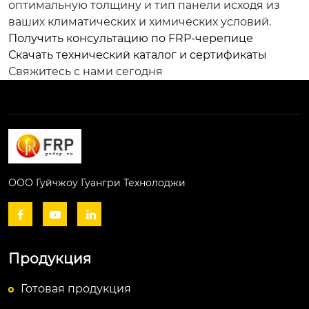
оптимальную толщину и тип панели исходя из
ваших климатических и химических условий.
Получить консультацию по FRP-черепице
Скачать технический каталог и сертификаты
Свяжитесь с нами сегодня
ООО Гуйчжоу Гуангри Технолоджи



Продукция
Готовая продукция