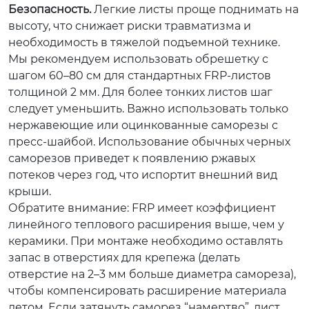
Безопасность.
Легкие листы проще поднимать на
высоту, что снижает риски травматизма и
необходимость в тяжелой подъемной технике.
Мы рекомендуем использовать обрешетку с
шагом 60–80 см для стандартных FRP-листов
толщиной 2 мм. Для более тонких листов шаг
следует уменьшить. Важно использовать только
нержавеющие или оцинкованные саморезы с
пресс-шайбой. Использование обычных черных
саморезов приведет к появлению ржавых
потеков через год, что испортит внешний вид
крыши.
Обратите внимание: FRP имеет коэффициент
линейного теплового расширения выше, чем у
керамики. При монтаже необходимо оставлять
запас в отверстиях для крепежа (делать
отверстие на 2–3 мм больше диаметра самореза),
чтобы компенсировать расширение материала
летом. Если затянуть саморез “намертво”, лист