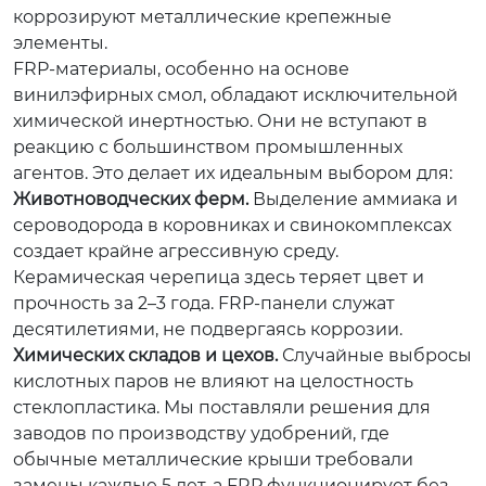
коррозируют металлические крепежные
элементы.
FRP-материалы, особенно на основе
винилэфирных смол, обладают исключительной
химической инертностью. Они не вступают в
реакцию с большинством промышленных
агентов. Это делает их идеальным выбором для:
Животноводческих ферм.
Выделение аммиака и
сероводорода в коровниках и свинокомплексах
создает крайне агрессивную среду.
Керамическая черепица здесь теряет цвет и
прочность за 2–3 года. FRP-панели служат
десятилетиями, не подвергаясь коррозии.
Химических складов и цехов.
Случайные выбросы
кислотных паров не влияют на целостность
стеклопластика. Мы поставляли решения для
заводов по производству удобрений, где
обычные металлические крыши требовали
замены каждые 5 лет, а FRP функционирует без