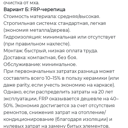
очистка от мха.
Вариант Б: FRP-черепица
Стоимость материала: средняя/высокая.
Стропильная система: стандартная, легкая
(экономия металла/дерева).
Гидроизоляция: минимальная или отсутствует
(при правильном нахлесте).
Монтаж: быстрый, низкая оплата труда.
Доставка: компактная, без боя.
Обслуживание: минимальное.
При первоначальных затратах разница может
составлять всего 10–15% в пользу керамики (или
даже parity, если учесть экономию на каркасе).
Однако, если распределить затраты на 20 лет
эксплуатации, FRP оказывается дешевле на 40–
50%. Экономия достигается за счет отсутствия
ремонтов, снижения затрат на отопление/
кондиционирование (благодаря изоляции) и
нулевых затрат на замену битых элементов.