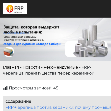
Главная
-
Новости
-
Рекомендуемые
-
FRP-
черепица: преимущества перед керамикой
Просмотры записей:
45
содержание
FRP-черепица против керамики: почему промышл