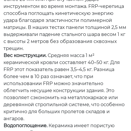
инструментом во время монтажа. FRP-черепица
способна поглощать кинетическую энергию
удара благодаря эластичности полимерной
матрицы. В наших тестах панели толщиной 2,5 мм
выдерживали падение стального шара весом 1 кг
с высоты 2 метров без образования сквозных
трещин.
Вес конструкции.
Средняя масса 1 м²
керамической кровли составляет 40–50 кг. Для
FRP этот показатель равен 3,5–4,5 кг. Разница
более чем в 10 раз означает, что при
использовании FRP можно значительно
облегчить несущие конструкции здания. Это
позволяет сэкономить на металлокаркасе или
деревянной стропильной системе, что особенно
критично для больших пролетов складов и
ангаров.
Водопоглощение.
Керамика имеет пористую