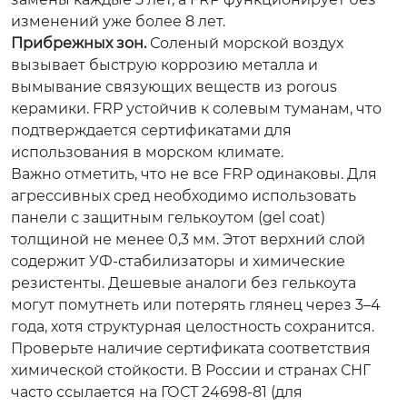
изменений уже более 8 лет.
Прибрежных зон.
Соленый морской воздух
вызывает быструю коррозию металла и
вымывание связующих веществ из porous
керамики. FRP устойчив к солевым туманам, что
подтверждается сертификатами для
использования в морском климате.
Важно отметить, что не все FRP одинаковы. Для
агрессивных сред необходимо использовать
панели с защитным гелькоутом (gel coat)
толщиной не менее 0,3 мм. Этот верхний слой
содержит УФ-стабилизаторы и химические
резистенты. Дешевые аналоги без гелькоута
могут помутнеть или потерять глянец через 3–4
года, хотя структурная целостность сохранится.
Проверьте наличие сертификата соответствия
химической стойкости. В России и странах СНГ
часто ссылается на ГОСТ 24698-81 (для