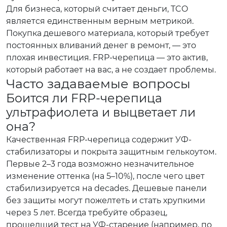
Для бизнеса, который считает деньги, TCO
является единственным верным метрикой.
Покупка дешевого материала, который требует
постоянных вливаний денег в ремонт, — это
плохая инвестиция. FRP-черепица — это актив,
который работает на вас, а не создает проблемы.
Часто задаваемые вопросы
Боится ли FRP-черепица
ультрафиолета и выцветает ли
она?
Качественная FRP-черепица содержит УФ-
стабилизаторы и покрыта защитным гелькоутом.
Первые 2–3 года возможно незначительное
изменение оттенка (на 5–10%), после чего цвет
стабилизируется на decades. Дешевые панели
без защиты могут пожелтеть и стать хрупкими
через 5 лет. Всегда требуйте образец,
прошедший тест на УФ-старение (например, по