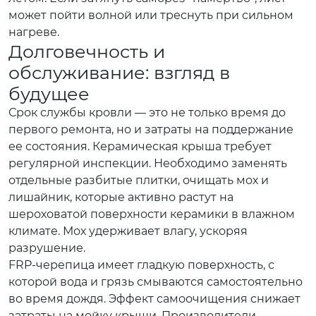
может пойти волной или треснуть при сильном
нагреве.
Долговечность и
обслуживание: взгляд в
будущее
Срок службы кровли — это не только время до
первого ремонта, но и затраты на поддержание
ее состояния. Керамическая крыша требует
регулярной инспекции. Необходимо заменять
отдельные разбитые плитки, очищать мох и
лишайник, которые активно растут на
шероховатой поверхности керамики в влажном
климате. Мох удерживает влагу, ускоряя
разрушение.
FRP-черепица имеет гладкую поверхность, с
которой вода и грязь смываются самостоятельно
во время дождя. Эффект самоочищения снижает
затраты на мойку крыши. Производители