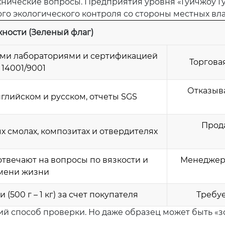
хнические вопросы. Предприятия уровня «Гуйчжоу Гу
ого экологического контроля со стороны местных вл
ности (Зеленый флаг)
ыми лабораториями и сертификацией
Торгова
 14001/9001
Отказыва
глийском и русском, отчеты SGS
Прода
 смолах, композитах и отвердителях
твечают на вопросы по вязкости и
Менеджер 
мени жизни
(500 г – 1 кг) за счет покупателя
Требуе
ий способ проверки. Но даже образец может быть «з