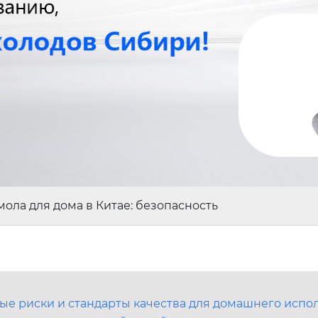
ола для дома в Китае: безопасность
ные риски и стандарты качества для домашнего испо