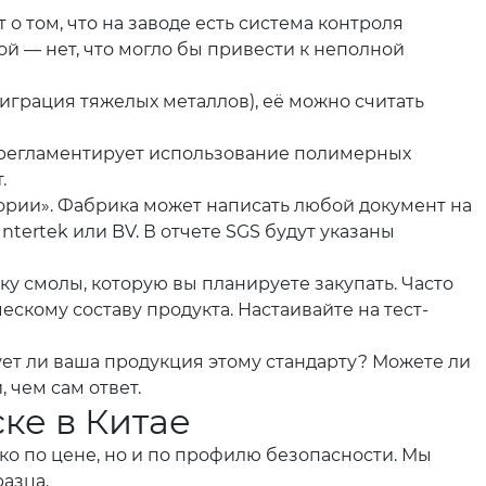
 о том, что на заводе есть система контроля
ой — нет, что могло бы привести к неполной
играция тяжелых металлов), её можно считать
ША регламентирует использование полимерных
.
ории». Фабрика может написать любой документ на
ntertek или BV. В отчете SGS будут указаны
у смолы, которую вы планируете закупать. Часто
кому составу продукта. Настаивайте на тест-
ует ли ваша продукция этому стандарту? Можете ли
 чем сам ответ.
ке в Китае
ко по цене, но и по профилю безопасности. Мы
азца.