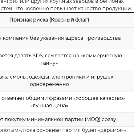
ангри» или других крупных заводов в регионах
астей, что косвенно повышает качество продукции.
Признак риска (Красный флаг)
я компания без указания адреса производства
ется давать SDS, ссылается на «коммерческую
тайну»
жа смолы, одежды, электроники и игрушек
одновременно
отвечает общими фразами «хорошее качество»,
«лучшая цена»
т покупку минимальной партии (MOQ) сразу
олотым», пока основная партия будет «дерьмом».