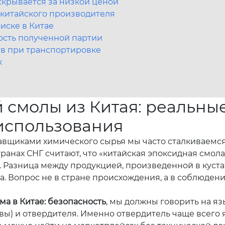
скрывается за низкой ценой
 китайского производителя
иске в Китае
ость полученной партии
тв при транспортировке
х
 смолы из Китая: реальны
использования
вщиками химического сырья мы часто сталкиваемся 
анах СНГ считают, что «китайская эпоксидная смола
. Разница между продукцией, произведенной в куста
а. Вопрос не в стране происхождения, а в соблюден
ма в Китае: безопасность
, мы должны говорить на я
овы) и отвердителя. Именно отвердитель чаще всего