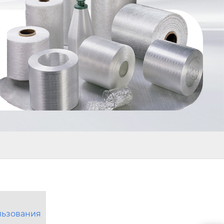
льзования