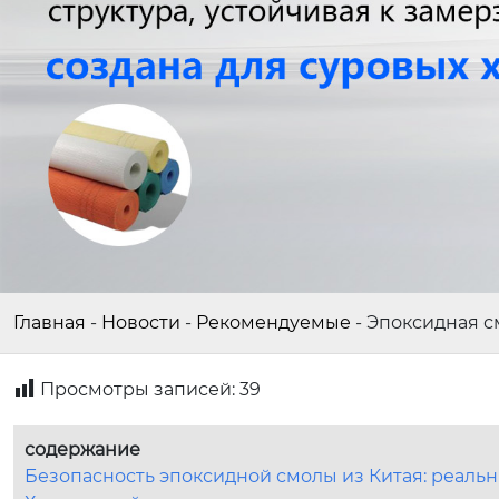
Главная
-
Новости
-
Рекомендуемые
-
Эпоксидная см
Просмотры записей:
39
содержание
Безопасность эпоксидной смолы из Китая: реаль