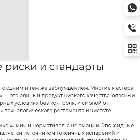
е риски и стандарты
с одним и тем же заблуждением. Многие мастера
» — это единый продукт низкого качества, опасный
рных условиях без контроля, и смолой от
ии технологического регламента и чистоте
зыке химии и нормативов, а не эмоций. Эпоксидные
 является источником токсичных испарений и