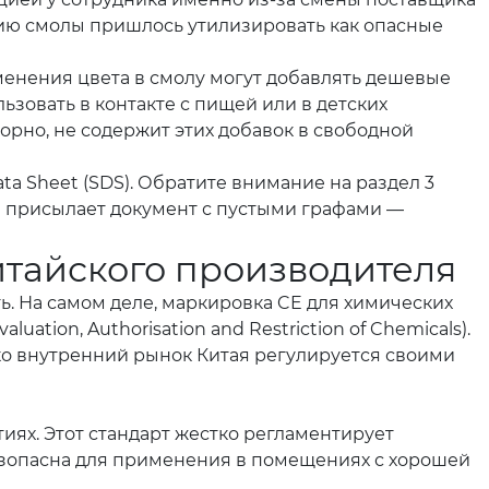
ртию смолы пришлось утилизировать как опасные
менения цвета в смолу могут добавлять дешевые
ьзовать в контакте с пищей или в детских
орно, не содержит этих добавок в свободной
ata Sheet (SDS). Обратите внимание на раздел 3
 или присылает документ с пустыми графами —
итайского производителя
ь. На самом деле, маркировка CE для химических
ation, Authorisation and Restriction of Chemicals).
ко внутренний рынок Китая регулируется своими
х. Этот стандарт жестко регламентирует
 безопасна для применения в помещениях с хорошей