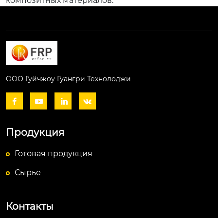
композитных материалов.
ООО Гуйчжоу Гуангри Технолоджи




Продукция
Готовая продукция
Сырье
Контакты