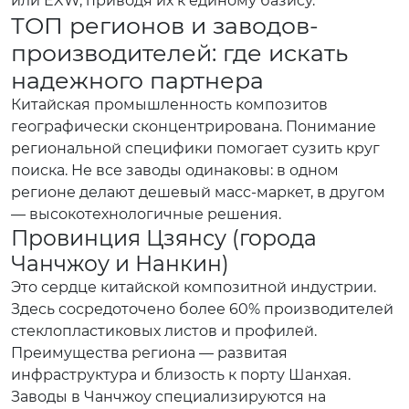
или EXW, приводя их к единому базису.
ТОП регионов и заводов-
производителей: где искать
надежного партнера
Китайская промышленность композитов
географически сконцентрирована. Понимание
региональной специфики помогает сузить круг
поиска. Не все заводы одинаковы: в одном
регионе делают дешевый масс-маркет, в другом
— высокотехнологичные решения.
Провинция Цзянсу (города
Чанчжоу и Нанкин)
Это сердце китайской композитной индустрии.
Здесь сосредоточено более 60% производителей
стеклопластиковых листов и профилей.
Преимущества региона — развитая
инфраструктура и близость к порту Шанхая.
Заводы в Чанчжоу специализируются на