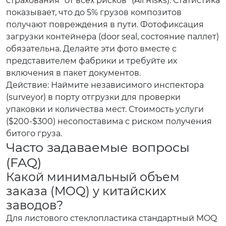
страхования “от всех рисков” (All Risks). Статистика
показывает, что до 5% грузов композитов
получают повреждения в пути. Фотофиксация
загрузки контейнера (door seal, состояние паллет)
обязательна. Делайте эти фото вместе с
представителем фабрики и требуйте их
включения в пакет документов.
Действие: Наймите независимого инспектора
(surveyor) в порту отгрузки для проверки
упаковки и количества мест. Стоимость услуги
($200-$300) несопоставима с риском получения
битого груза.
Часто задаваемые вопросы
(FAQ)
Какой минимальный объем
заказа (MOQ) у китайских
заводов?
Для листового стеклопластика стандартный MOQ