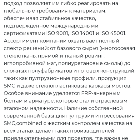
подход позволяет им гибко реагировать на
глобальные требования к материалам,
обеспечивая стабильное качество,
подтвержденное международными
сертификатами ISO 9001, ISO 14001 и ISO 45001.
Ассортимент компании охватывает полный
спектр решений: от базового сырья (многоосевая
стеклоткань, прямой и тканый ровинг,
иглопробивной мат, полиуретановые смолы) до
сложных полуфабрикатов и готовых конструкций,
таких как пултрузионные профили, продукция
SMC и даже стеклопластиковые каркасы мостов.
Особое внимание уделяется FRP-анкерным
болтам и арматуре, которые стали отраслевым
эталоном надежности. Наличие собственной
современной базы для пултрузии и прессования
SMC,combined с жестким контролем качества на
всех этапах, делает таких производителей
привлекательными для проектов, где важна не