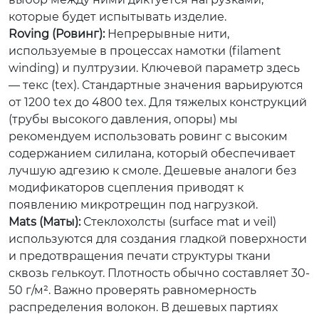
которые будет испытывать изделие.
Roving (Ровинг):
Непрерывные нити,
используемые в процессах намотки (filament
winding) и пултрузии. Ключевой параметр здесь
— текс (tex). Стандартные значения варьируются
от 1200 tex до 4800 tex. Для тяжелых конструкций
(трубы высокого давления, опоры) мы
рекомендуем использовать ровинг с высоким
содержанием силилана, который обеспечивает
лучшую адгезию к смоле. Дешевые аналоги без
модификаторов сцепления приводят к
появлению микротрещин под нагрузкой.
Mats (Маты):
Стеклохолсты (surface mat и veil)
используются для создания гладкой поверхности
и предотвращения печати структуры ткани
сквозь гелькоут. Плотность обычно составляет 30-
50 г/м². Важно проверять равномерность
распределения волокон. В дешевых партиях