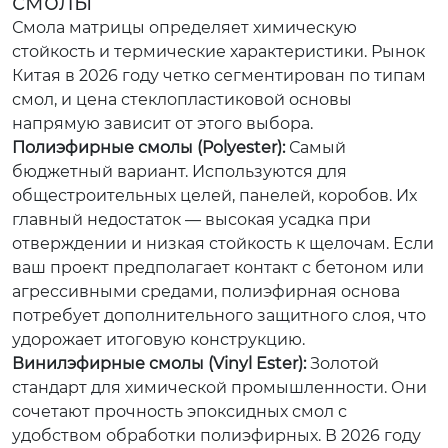
смолы
Смола матрицы определяет химическую
стойкость и термические характеристики. Рынок
Китая в 2026 году четко сегментирован по типам
смол, и цена стеклопластиковой основы
напрямую зависит от этого выбора.
Полиэфирные смолы (Polyester):
Самый
бюджетный вариант. Используются для
общестроительных целей, панелей, коробов. Их
главный недостаток — высокая усадка при
отверждении и низкая стойкость к щелочам. Если
ваш проект предполагает контакт с бетоном или
агрессивными средами, полиэфирная основа
потребует дополнительного защитного слоя, что
удорожает итоговую конструкцию.
Винилэфирные смолы (Vinyl Ester):
Золотой
стандарт для химической промышленности. Они
сочетают прочность эпоксидных смол с
удобством обработки полиэфирных. В 2026 году