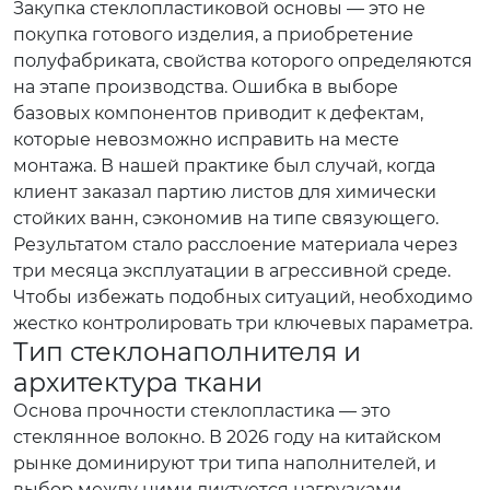
Закупка стеклопластиковой основы — это не
покупка готового изделия, а приобретение
полуфабриката, свойства которого определяются
на этапе производства. Ошибка в выборе
базовых компонентов приводит к дефектам,
которые невозможно исправить на месте
монтажа. В нашей практике был случай, когда
клиент заказал партию листов для химически
стойких ванн, сэкономив на типе связующего.
Результатом стало расслоение материала через
три месяца эксплуатации в агрессивной среде.
Чтобы избежать подобных ситуаций, необходимо
жестко контролировать три ключевых параметра.
Тип стеклонаполнителя и
архитектура ткани
Основа прочности стеклопластика — это
стеклянное волокно. В 2026 году на китайском
рынке доминируют три типа наполнителей, и
выбор между ними диктуется нагрузками,