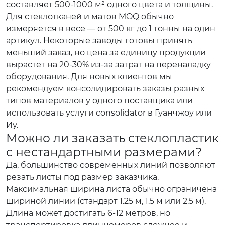
составляет 500-1000 м² одного цвета и толщины.
Для стеклотканей и матов MOQ обычно
измеряется в весе — от 500 кг до 1 тонны на один
артикул. Некоторые заводы готовы принять
меньший заказ, но цена за единицу продукции
вырастет на 20-30% из-за затрат на переналадку
оборудования. Для новых клиентов мы
рекомендуем консолидировать заказы разных
типов материалов у одного поставщика или
использовать услуги consolidator в Гуанчжоу или
Иу.
Можно ли заказать стеклопластик
с нестандартными размерами?
Да, большинство современных линий позволяют
резать листы под размер заказчика.
Максимальная ширина листа обычно ограничена
шириной линии (стандарт 1.25 м, 1.5 м или 2.5 м).
Длина может достигать 6-12 метров, но