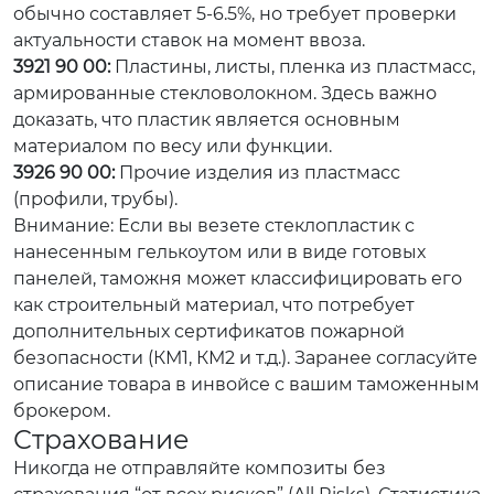
обычно составляет 5-6.5%, но требует проверки
актуальности ставок на момент ввоза.
3921 90 00:
Пластины, листы, пленка из пластмасс,
армированные стекловолокном. Здесь важно
доказать, что пластик является основным
материалом по весу или функции.
3926 90 00:
Прочие изделия из пластмасс
(профили, трубы).
Внимание: Если вы везете стеклопластик с
нанесенным гелькоутом или в виде готовых
панелей, таможня может классифицировать его
как строительный материал, что потребует
дополнительных сертификатов пожарной
безопасности (КМ1, КМ2 и т.д.). Заранее согласуйте
описание товара в инвойсе с вашим таможенным
брокером.
Страхование
Никогда не отправляйте композиты без