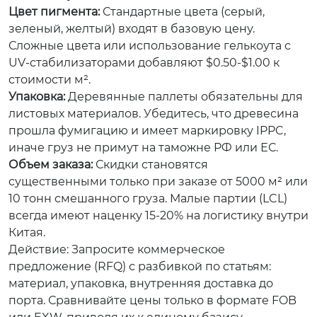
Цвет пигмента:
Стандартные цвета (серый,
зеленый, желтый) входят в базовую цену.
Сложные цвета или использование гелькоута с
UV-стабилизаторами добавляют $0.50-$1.00 к
стоимости м².
Упаковка:
Деревянные паллеты обязательны для
листовых материалов. Убедитесь, что древесина
прошла фумигацию и имеет маркировку IPPC,
иначе груз не примут на таможне РФ или ЕС.
Объем заказа:
Скидки становятся
существенными только при заказе от 5000 м² или
10 тонн смешанного груза. Малые партии (LCL)
всегда имеют наценку 15-20% на логистику внутри
Китая.
Действие: Запросите коммерческое
предложение (RFQ) с разбивкой по статьям:
материал, упаковка, внутренняя доставка до
порта. Сравнивайте цены только в формате FOB