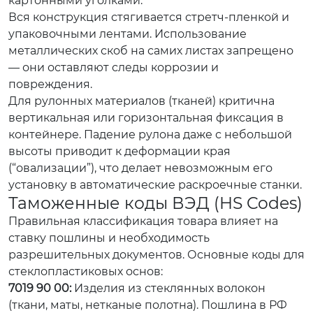
картонными уголками.
Вся конструкция стягивается стретч-пленкой и
упаковочными лентами. Использование
металлических скоб на самих листах запрещено
— они оставляют следы коррозии и
повреждения.
Для рулонных материалов (тканей) критична
вертикальная или горизонтальная фиксация в
контейнере. Падение рулона даже с небольшой
высоты приводит к деформации края
(“овализации”), что делает невозможным его
установку в автоматические раскроечные станки.
Таможенные коды ВЭД (HS Codes)
Правильная классификация товара влияет на
ставку пошлины и необходимость
разрешительных документов. Основные коды для
стеклопластиковых основ:
7019 90 00:
Изделия из стеклянных волокон
(ткани, маты, нетканые полотна). Пошлина в РФ