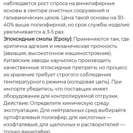
наблюдается рост спроса на винилэфирные
основы в секторе очистных сооружений и
гальванических цехов. Цена такой основы на 30-
40% выше полиэфирной, но срок службы изделия
увеличивается в 3-5 раз.
Эпоксидные смолы (Epoxy):
Применяются там, где
критична адгезия и механическая прочность
(авиация, высокоточное машиностроение).
Китайские заводы научились производить
качественные эпоксидные препреги, но процесс
их хранения требует строгого соблюдения
температурного режима (холодовая цепь). При
импорте убедитесь, что поставщик имеет
оборудование для контролируемой отгрузки.
Действие: Определите химическую среду
эксплуатации. Для нейтральных сред выбирайте
ортофталевый полиэфир, для кислотных —
изофталевый, для щелочных и растворителей —
только винилэфир.