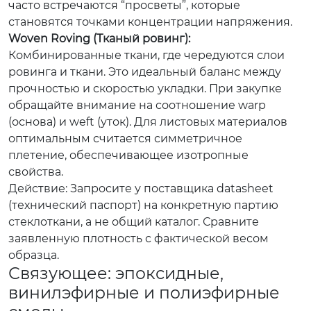
часто встречаются “просветы”, которые
становятся точками концентрации напряжения.
Woven Roving (Тканый ровинг):
Комбинированные ткани, где чередуются слои
ровинга и ткани. Это идеальный баланс между
прочностью и скоростью укладки. При закупке
обращайте внимание на соотношение warp
(основа) и weft (уток). Для листовых материалов
оптимальным считается симметричное
плетение, обеспечивающее изотропные
свойства.
Действие: Запросите у поставщика datasheet
(технический паспорт) на конкретную партию
стеклоткани, а не общий каталог. Сравните
заявленную плотность с фактической весом
образца.
Связующее: эпоксидные,
винилэфирные и полиэфирные