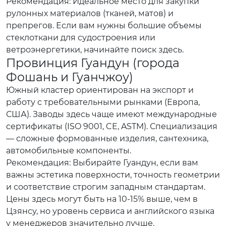
Рекомендация:
Идеальное место для закупки
рулонных материалов (тканей, матов) и
препрегов. Если вам нужны большие объемы
стеклоткани для судостроения или
ветроэнергетики, начинайте поиск здесь.
Провинция Гуандун (города
Фошань и Гуанчжоу)
Южный кластер ориентирован на экспорт и
работу с требовательными рынками (Европа,
США). Заводы здесь чаще имеют международные
сертификаты (ISO 9001, CE, ASTM). Специализация
— сложные формованные изделия, сантехника,
автомобильные компоненты.
Рекомендация:
Выбирайте Гуандун, если вам
важны эстетика поверхности, точность геометрии
и соответствие строгим западным стандартам.
Цены здесь могут быть на 10-15% выше, чем в
Цзянсу, но уровень сервиса и английского языка
у менеджеров значительно лучше.