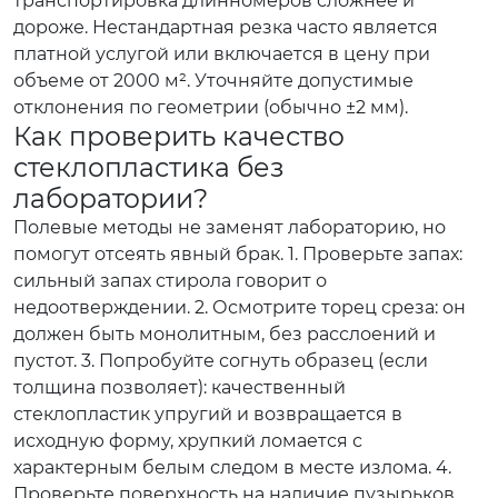
транспортировка длинномеров сложнее и
дороже. Нестандартная резка часто является
платной услугой или включается в цену при
объеме от 2000 м². Уточняйте допустимые
отклонения по геометрии (обычно ±2 мм).
Как проверить качество
стеклопластика без
лаборатории?
Полевые методы не заменят лабораторию, но
помогут отсеять явный брак. 1. Проверьте запах:
сильный запах стирола говорит о
недоотверждении. 2. Осмотрите торец среза: он
должен быть монолитным, без расслоений и
пустот. 3. Попробуйте согнуть образец (если
толщина позволяет): качественный
стеклопластик упругий и возвращается в
исходную форму, хрупкий ломается с
характерным белым следом в месте излома. 4.
Проверьте поверхность на наличие пузырьков