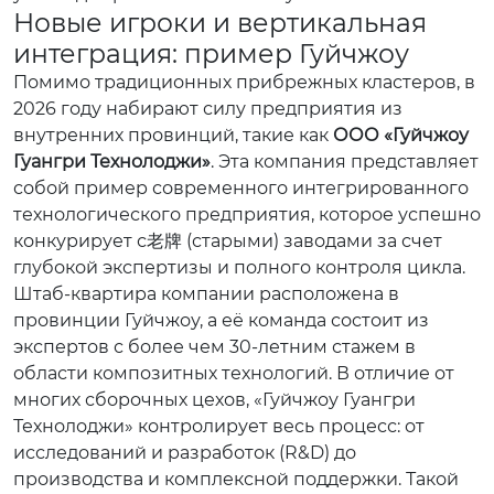
Новые игроки и вертикальная
интеграция: пример Гуйчжоу
Помимо традиционных прибрежных кластеров, в
2026 году набирают силу предприятия из
внутренних провинций, такие как
ООО «Гуйчжоу
Гуангри Технолоджи»
. Эта компания представляет
собой пример современного интегрированного
технологического предприятия, которое успешно
конкурирует с老牌 (старыми) заводами за счет
глубокой экспертизы и полного контроля цикла.
Штаб-квартира компании расположена в
провинции Гуйчжоу, а её команда состоит из
экспертов с более чем 30-летним стажем в
области композитных технологий. В отличие от
многих сборочных цехов, «Гуйчжоу Гуангри
Технолоджи» контролирует весь процесс: от
исследований и разработок (R&D) до
производства и комплексной поддержки. Такой