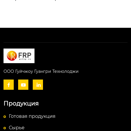
ООО Гуйчжоу Гуангри Технолоджи



Продукция
Готовая продукция
Сырье