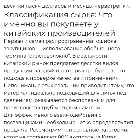
десятки тысяч долларов и месяцы нервотрепки.
Классификация сырья: Что
именно вы покупаете у
китайских производителей
Первая и самая распространенная ошибка
закупщиков — использование обобщенного
термина “стекловолокно”. В реальности
китайский рынок предлагает десятки видов
продукции, каждый из которых требует своего
подхода к проверке качества и применения.
Непонимание этих различий приводит к тому, что
материал, идеально подходящий для литья под
давлением, оказывается бесполезным для
производства труб методом намотки.
Для эффективного взаимодействия с
поставщиками необходимо четко определять тип
продукта. Рассмотрим три основные категории,
которые составляют 80% экспорта из Китая.