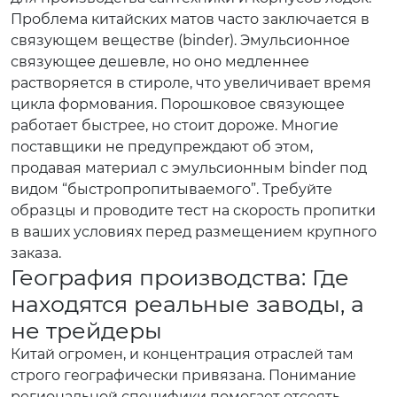
Проблема китайских матов часто заключается в
связующем веществе (binder). Эмульсионное
связующее дешевле, но оно медленнее
растворяется в стироле, что увеличивает время
цикла формования. Порошковое связующее
работает быстрее, но стоит дороже. Многие
поставщики не предупреждают об этом,
продавая материал с эмульсионным binder под
видом “быстропропитываемого”. Требуйте
образцы и проводите тест на скорость пропитки
в ваших условиях перед размещением крупного
заказа.
География производства: Где
находятся реальные заводы, а
не трейдеры
Китай огромен, и концентрация отраслей там
строго географически привязана. Понимание
региональной специфики помогает отсеять