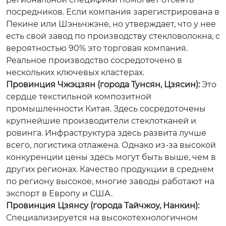
посредников. Если компания зарегистрирована в
Пекине или Шэньчжэне, но утверждает, что у нее
есть свой завод по производству стекловолокна, с
вероятностью 90% это торговая компания.
Реальное производство сосредоточено в
нескольких ключевых кластерах.
Провинция Чжэцзян (города Тунсян, Цзясин):
Это
сердце текстильной композитной
промышленности Китая. Здесь сосредоточены
крупнейшие производители стеклотканей и
ровинга. Инфраструктура здесь развита лучше
всего, логистика отлажена. Однако из-за высокой
конкуренции цены здесь могут быть выше, чем в
других регионах. Качество продукции в среднем
по региону высокое, многие заводы работают на
экспорт в Европу и США.
Провинция Цзянсу (города Тайчжоу, Нанкин):
Специализируется на высокотехнологичном