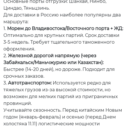
Основные порты отгрузки: Шанхай, Нинбо,
Циндао, Тяньцзинь.
Для доставки в Россию наиболее популярны два
маршрута:
1.
Морем до Владивостока/Восточного порта + ЖД:
Оптимально для крупных партий. Срок доставки
3-5 недель. Требует тщательного таможенного
оформления.
2.
Железной дорогой напрямую (через
Забайкальск/Маньчжурию или Казахстан):
Быстрее (14-20 дней), но дороже. Подходит для
срочных заказов.
3.
Автотранспортом:
Используется редко для
тяжелых грузов из-за высокой стоимости, но
возможен для мелких партий из приграничных
провинций.
Учитывайте сезонность. Перед китайским Новым
годом (январь-февраль) и осенью (перед Днем
холостяка 11.11) логистические мощности