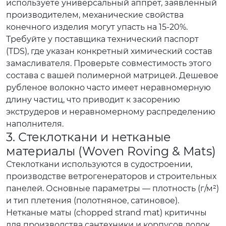
используете универсальный аппрет, заявленный
производителем, механические свойства
конечного изделия могут упасть на 15-20%.
Требуйте у поставщика технический паспорт
(TDS), где указан конкретный химический состав
замасливателя. Проверьте совместимость этого
состава с вашей полимерной матрицей. Дешевое
рубленое волокно часто имеет неравномерную
длину частиц, что приводит к засорению
экструдеров и неравномерному распределению
наполнителя.
3. Стеклоткани и нетканые
материалы (Woven Roving & Mats)
Стеклоткани используются в судостроении,
производстве ветрогенераторов и строительных
панелей. Основные параметры — плотность (г/м²)
и тип плетения (полотняное, сатиновое).
Нетканые маты (chopped strand mat) критичны
для производства сантехники и корпусов лодок.