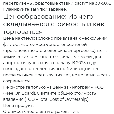
перегружены, фрахтовые ставки растут на 30-50%.
Планируйте закупки заранее.
Ценообразование: Из чего
складывается стоимость и как
торговаться
Цена на стекловолокно привязана к нескольким
факторам: стоимость энергоносителей
(производство стекловолокна энергоемко), цена
химических компонентов (силаны, смолы для
аппрета) и курс юаня к доллару. В 2025 году
наблюдается тенденция к стабилизации цен
после скачков предыдущих лет, но волатильность
сохраняется.
Не смотрите только на цену за килограмм FOB
(Free On Board). Считайте общую стоимость
владения (TCO – Total Cost of Ownership):
Цена продукта.
Стоимость доставки и страхования.