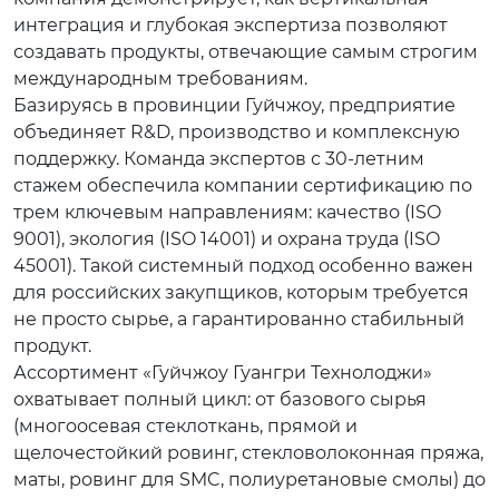
интеграция и глубокая экспертиза позволяют
создавать продукты, отвечающие самым строгим
международным требованиям.
Базируясь в провинции Гуйчжоу, предприятие
объединяет R&D, производство и комплексную
поддержку. Команда экспертов с 30-летним
стажем обеспечила компании сертификацию по
трем ключевым направлениям: качество (ISO
9001), экология (ISO 14001) и охрана труда (ISO
45001). Такой системный подход особенно важен
для российских закупщиков, которым требуется
не просто сырье, а гарантированно стабильный
продукт.
Ассортимент «Гуйчжоу Гуангри Технолоджи»
охватывает полный цикл: от базового сырья
(многоосевая стеклоткань, прямой и
щелочестойкий ровинг, стекловолоконная пряжа,
маты, ровинг для SMC, полиуретановые смолы) до