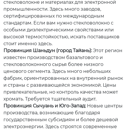
стекловолокне и материалах для электронной
промышленности. Здесь много заводов,
сертифицированных по международным
стандартам. Если вам нужно стекловолокно с
особыми диэлектрическими свойствами или
высокой термостойкостью, искать поставщиков
стоит именно здесь.
Провинция Шаньдун (город Тайань):
Этот регион
известен производством базальтового и
стекловолоконного сырья более низкого
ценового сегмента. Здесь много небольших
фабрик, ориентированных на внутренний рынок
и страны с развивающейся экономикой. Цены
привлекательные, но контроль качества может
хромать. Требуется тщательный аудит.
Провинция Сычуань и Юго-Запад:
Новые центры
производства, возникающие благодаря
государственным субсидиям и более дешевой
электроэнергии. Здесь строятся современные