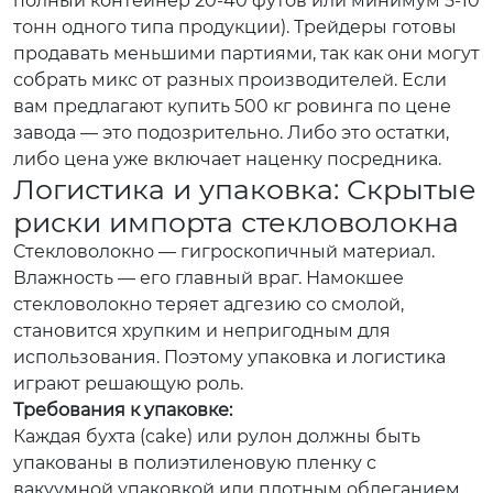
полный контейнер 20-40 футов или минимум 5-10
тонн одного типа продукции). Трейдеры готовы
продавать меньшими партиями, так как они могут
собрать микс от разных производителей. Если
вам предлагают купить 500 кг ровинга по цене
завода — это подозрительно. Либо это остатки,
либо цена уже включает наценку посредника.
Логистика и упаковка: Скрытые
риски импорта стекловолокна
Стекловолокно — гигроскопичный материал.
Влажность — его главный враг. Намокшее
стекловолокно теряет адгезию со смолой,
становится хрупким и непригодным для
использования. Поэтому упаковка и логистика
играют решающую роль.
Требования к упаковке:
Каждая бухта (cake) или рулон должны быть
упакованы в полиэтиленовую пленку с
вакуумной упаковкой или плотным облеганием.