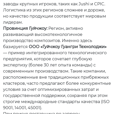
заводы крупных игроков, таких как Jushi и CPIC.
Логистика из этих регионов сложнее и дороже,
но качество продукции соответствует мировым
лидерам.
Провинция Гуйчжоу:
Регион, активно
развивающий высокотехнологичное
производство композитов. Именно здесь
базируется
ООО «Гуйчжоу Гуангри Технолоджи»
— пример интегрированного технологического
предприятия, которое сочетает глубокую
экспертизу (более 30 лет опыта команды) с
современным производством. Такие компании,
расположенные вне традиционных прибрежных
кластеров, часто предлагают более конкурентные
условия за счет оптимизированных затрат и
государственной поддержки, сохраняя при этом
строгие международные стандарты качества (ISO
9001, 14001, 45001).
При поиске поставщика по запросу