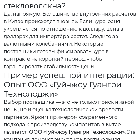
стекловолокна?
Да, напрямую. Большинство внутренних расчетов
в Китае происходят в юанях. Если курс юаня
укрепляется по отношению к доллару, цена в
долларах для импортёра растет. Следите за
валютными колебаниями. Некоторые
поставщики готовы фиксировать курс в
контракте на короткий период, чтобы
гарантировать стабильность цены.
Пример успешной интеграции:
Опыт ООО «Гуйчжоу Гуангри
Технолоджи»
Выбор поставщика — это не только поиск низкой
цены, но и оценка технологической зрелости
партнера. Ярким примером современного
подхода к производству композитов в Китае
является
ООО «Гуйчжоу Гуангри Технолоджи»
. Эта
компания демонстрирует, как вертикальная