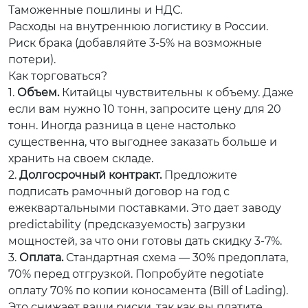
Таможенные пошлины и НДС.
Расходы на внутреннюю логистику в России.
Риск брака (добавляйте 3-5% на возможные
потери).
Как торговаться?
1.
Объем.
Китайцы чувствительны к объему. Даже
если вам нужно 10 тонн, запросите цену для 20
тонн. Иногда разница в цене настолько
существенна, что выгоднее заказать больше и
хранить на своем складе.
2.
Долгосрочный контракт.
Предложите
подписать рамочный договор на год с
ежеквартальными поставками. Это дает заводу
predictability (предсказуемость) загрузки
мощностей, за что они готовы дать скидку 3-7%.
3.
Оплата.
Стандартная схема — 30% предоплата,
70% перед отгрузкой. Попробуйте negotiate
оплату 70% по копии коносамента (Bill of Lading).
Это снижает ваши риски, так как вы платите