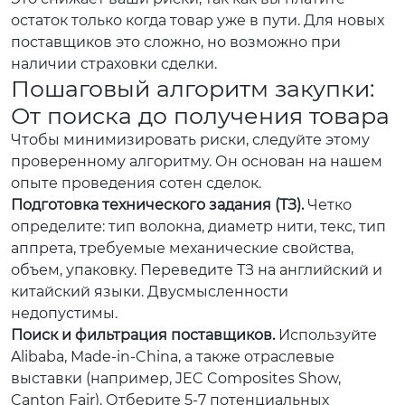
остаток только когда товар уже в пути. Для новых
поставщиков это сложно, но возможно при
наличии страховки сделки.
Пошаговый алгоритм закупки:
От поиска до получения товара
Чтобы минимизировать риски, следуйте этому
проверенному алгоритму. Он основан на нашем
опыте проведения сотен сделок.
Подготовка технического задания (ТЗ).
Четко
определите: тип волокна, диаметр нити, текс, тип
аппрета, требуемые механические свойства,
объем, упаковку. Переведите ТЗ на английский и
китайский языки. Двусмысленности
недопустимы.
Поиск и фильтрация поставщиков.
Используйте
Alibaba, Made-in-China, а также отраслевые
выставки (например, JEC Composites Show,
Canton Fair). Отберите 5-7 потенциальных