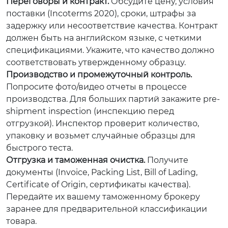
Переговоры и контракт.
Обсудите цену, условия
поставки (Incoterms 2020), сроки, штрафы за
задержку или несоответствие качества. Контракт
должен быть на английском языке, с четкими
спецификациями. Укажите, что качество должно
соответствовать утвержденному образцу.
Производство и промежуточный контроль.
Попросите фото/видео отчеты в процессе
производства. Для больших партий закажите pre-
shipment inspection (инспекцию перед
отгрузкой). Инспектор проверит количество,
упаковку и возьмет случайные образцы для
быстрого теста.
Отгрузка и таможенная очистка.
Получите
документы (Invoice, Packing List, Bill of Lading,
Certificate of Origin, сертификаты качества).
Передайте их вашему таможенному брокеру
заранее для предварительной классификации
товара.