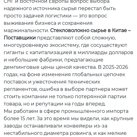
СНГ и Восточной Европы вопрос выбора
надежного источника сырья перестал быть
просто задачей логистики — это вопрос
выживания бизнеса и сохранения
маржинальности.
Стекловолокно сырье в Китае –
Поставщики
представляют собой сложную,
многоуровневую экосистему, где сосуществуют
гиганты с капитализацией в миллиарды долларов
и небольшие фабрики, предлагающие
демпинговые цены ценой качества. В 2025-2026
годах, на фоне изменения глобальных цепочек
поставок и ужесточения технических
регламентов, ошибка в выборе партнера может
стоить компании не только потерянной партии
товара, но и репутации на годы вперед.
Мы работаем в сфере промышленного импорта
более 15 лет. За это время мы видели, как крупные
заводы останавливали конвейеры из-за
нестабильного диаметра ровинга, и как мелкие