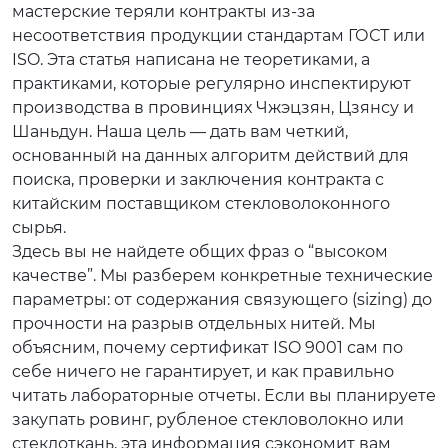
мастерские теряли контракты из-за
несоответствия продукции стандартам ГОСТ или
ISO. Эта статья написана не теоретиками, а
практиками, которые регулярно инспектируют
производства в провинциях Чжэцзян, Цзянсу и
Шаньдун. Наша цель — дать вам четкий,
основанный на данных алгоритм действий для
поиска, проверки и заключения контракта с
китайским поставщиком стекловолоконного
сырья.
Здесь вы не найдете общих фраз о “высоком
качестве”. Мы разберем конкретные технические
параметры: от содержания связующего (sizing) до
прочности на разрыв отдельных нитей. Мы
объясним, почему сертификат ISO 9001 сам по
себе ничего не гарантирует, и как правильно
читать лабораторные отчеты. Если вы планируете
закупать ровинг, рубленое стекловолокно или
стеклоткань, эта информация сэкономит вам