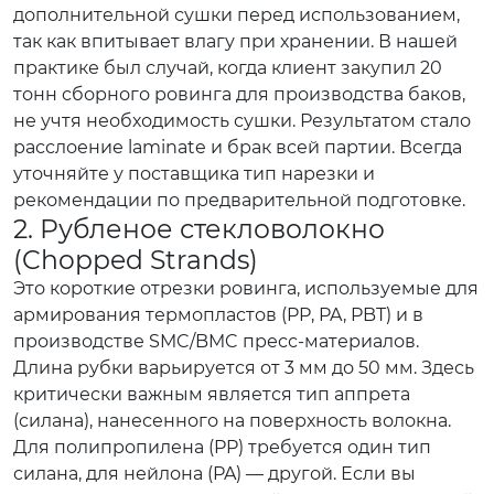
дополнительной сушки перед использованием,
так как впитывает влагу при хранении. В нашей
практике был случай, когда клиент закупил 20
тонн сборного ровинга для производства баков,
не учтя необходимость сушки. Результатом стало
расслоение laminate и брак всей партии. Всегда
уточняйте у поставщика тип нарезки и
рекомендации по предварительной подготовке.
2. Рубленое стекловолокно
(Chopped Strands)
Это короткие отрезки ровинга, используемые для
армирования термопластов (PP, PA, PBT) и в
производстве SMC/BMC пресс-материалов.
Длина рубки варьируется от 3 мм до 50 мм. Здесь
критически важным является тип аппрета
(силана), нанесенного на поверхность волокна.
Для полипропилена (PP) требуется один тип
силана, для нейлона (PA) — другой. Если вы