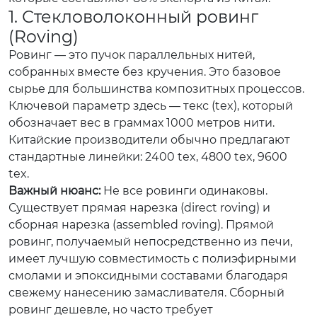
1. Стекловолоконный ровинг
(Roving)
Ровинг — это пучок параллельных нитей,
собранных вместе без кручения. Это базовое
сырье для большинства композитных процессов.
Ключевой параметр здесь — текс (tex), который
обозначает вес в граммах 1000 метров нити.
Китайские производители обычно предлагают
стандартные линейки: 2400 tex, 4800 tex, 9600
tex.
Важный нюанс:
Не все ровинги одинаковы.
Существует прямая нарезка (direct roving) и
сборная нарезка (assembled roving). Прямой
ровинг, получаемый непосредственно из печи,
имеет лучшую совместимость с полиэфирными
смолами и эпоксидными составами благодаря
свежему нанесению замасливателя. Сборный
ровинг дешевле, но часто требует