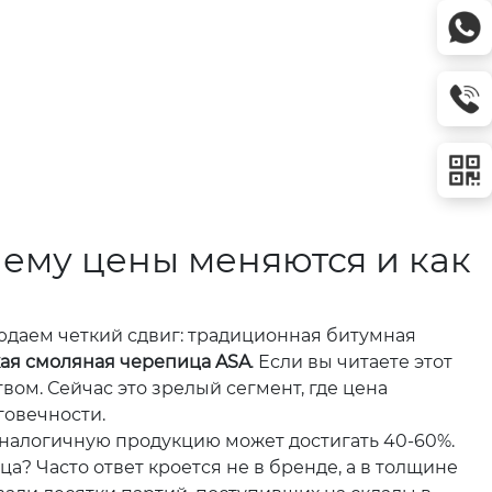
чему цены меняются и как
даем четкий сдвиг: традиционная битумная
ая смоляная черепица ASA
. Если вы читаете этот
вом. Сейчас это зрелый сегмент, где цена
говечности.
аналогичную продукцию может достигать 40-60%.
а? Часто ответ кроется не в бренде, а в толщине