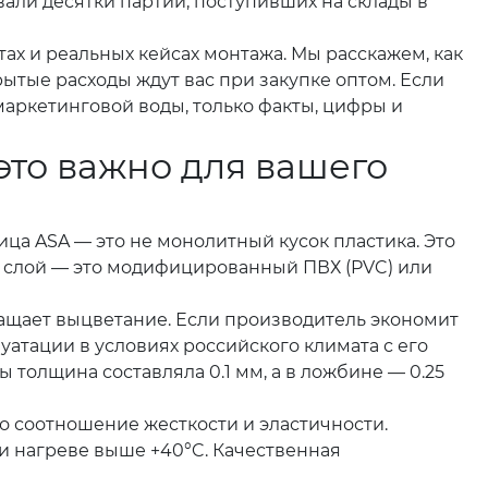
овали десятки партий, поступивших на склады в
тах и реальных кейсах монтажа. Мы расскажем, как
рытые расходы ждут вас при закупке оптом. Если
 маркетинговой воды, только факты, цифры и
это важно для вашего
ица ASA — это не монолитный кусок пластика. Это
 слой — это модифицированный ПВХ (PVC) или
вращает выцветание. Если производитель экономит
луатации в условиях российского климата с его
толщина составляла 0.1 мм, а в ложбине — 0.25
 соотношение жесткости и эластичности.
и нагреве выше +40°C. Качественная