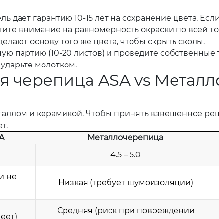
ь дает гарантию 10-15 лет на сохранение цвета. Если 
ите внимание на равномерность окраски по всей тол
елают основу того же цвета, чтобы скрыть сколы.
ю партию (10-20 листов) и проведите собственные т
 ударьте молотком.
я черепица ASA vs Металл
таллом и керамикой. Чтобы принять взвешенное реше
т.
A
Металлочерепица
4.5 – 5.0
и не
Низкая (требует шумоизоляции)
Средняя (риск при повреждении
еет)