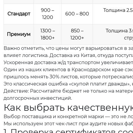
900 –
Толщина 2.5
Стандарт
600 – 800
1200
1300 –
850 –
Толщина 3.
Премиум
1800+
1200+
стр
Важно отметить, что цены могут варьироваться в за
влияет логистика. Доставка из Китая, откуда пост
Ускоренная доставка ж/д транспортом увеличивает 
Один из наших клиентов в Краснодарском крае сэк
пришлось менять 30% листов, которые потрескалис
Это классическая ошибка «скупой платит дважды»,
Действие: Рассчитайте бюджет не только на матер
долгосрочных инвестиций.
Как выбрать качественну
Выбор поставщика и конкретной марки — это не ло
Мы используем этот чек-лист при аудите новых фа
1. Проверка сертификатов со