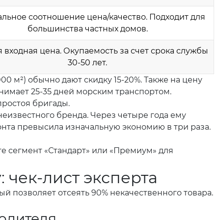
льное соотношение цена/качество. Подходит для
большинства частных домов.
 входная цена. Окупаемость за счет срока службы
30-50 лет.
00 м²) обычно дают скидку 15-20%. Также на цену
анимает 25-35 дней морским транспортом.
простоя бригады.
неизвестного бренда. Через четыре года ему
монта превысила изначальную экономию в три раза.
те сегмент «Стандарт» или «Премиум» для
 чек-лист эксперта
ый позволяет отсеять 90% некачественного товара.
водителя