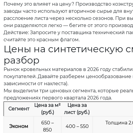
Почему это влияет на цену? Производство коэкст
заводы часто используют вторичное сырье для внут
расслоение листа через несколько сезонов. При в
они разделяются легко — бегите от этого производ
Действие: Запросите у поставщика технический пас
считайте это красным флагом.
Цены на синтетическую с
разбор
Рынок кровельных материалов в 2026 году стабил
покупателей. Давайте разберем ценообразование н
зависимости от нахлеста).
Мы выделили три ценовых сегмента, которые реал
предложениях первого квартала 2026 года.
Цена за м²
Цена за
Сегмент
(руб.)
лист (руб.)
650 –
Толщина 2.
Эконом
400 – 550
850