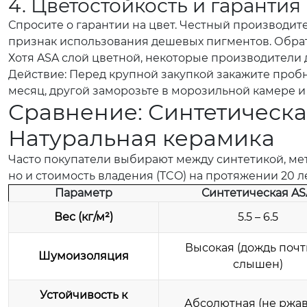
4. Цветостойкость и гарантия
Спросите о гарантии на цвет. Честный производител
признак использования дешевых пигментов. Обрат
Хотя ASA слой цветной, некоторые производители д
Действие: Перед крупной закупкой закажите пробну
месяц, другой заморозьте в морозильной камере и
Сравнение: Синтетическа
Натуральная керамика
Часто покупатели выбирают между синтетикой, ме
но и стоимость владения (TCO) на протяжении 20 ле
Параметр
Синтетическая AS
Вес (кг/м²)
5.5 – 6.5
Высокая (дождь почт
Шумоизоляция
слышен)
Устойчивость к
Абсолютная (не ржав