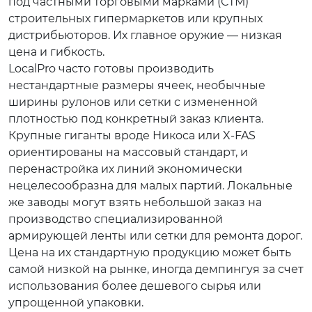
под частными торговыми марками (СТМ)
строительных гипермаркетов или крупных
дистрибьюторов. Их главное оружие — низкая
цена и гибкость.
LocalPro часто готовы производить
нестандартные размеры ячеек, необычные
ширины рулонов или сетки с измененной
плотностью под конкретный заказ клиента.
Крупные гиганты вроде Никоса или X-FAS
ориентированы на массовый стандарт, и
перенастройка их линий экономически
нецелесообразна для малых партий. Локальные
же заводы могут взять небольшой заказ на
производство специализированной
армирующей ленты или сетки для ремонта дорог.
Цена на их стандартную продукцию может быть
самой низкой на рынке, иногда демпингуя за счет
использования более дешевого сырья или
упрощенной упаковки.