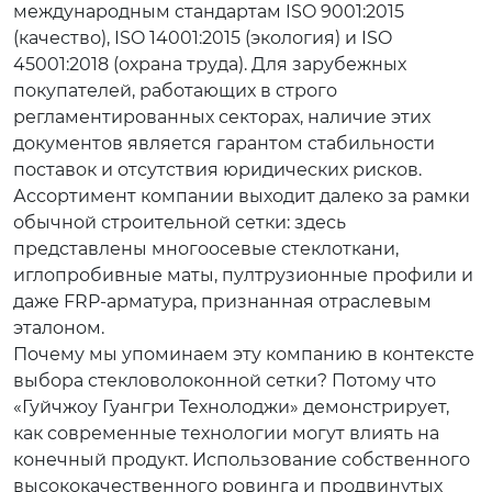
международным стандартам ISO 9001:2015
(качество), ISO 14001:2015 (экология) и ISO
45001:2018 (охрана труда). Для зарубежных
покупателей, работающих в строго
регламентированных секторах, наличие этих
документов является гарантом стабильности
поставок и отсутствия юридических рисков.
Ассортимент компании выходит далеко за рамки
обычной строительной сетки: здесь
представлены многоосевые стеклоткани,
иглопробивные маты, пултрузионные профили и
даже FRP-арматура, признанная отраслевым
эталоном.
Почему мы упоминаем эту компанию в контексте
выбора стекловолоконной сетки? Потому что
«Гуйчжоу Гуангри Технолоджи» демонстрирует,
как современные технологии могут влиять на
конечный продукт. Использование собственного
высококачественного ровинга и продвинутых