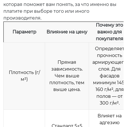
которая поможет вам понять, за что именно вы
платите при выборе того или иного
производителя.
Почему это
Параметр
Влияние на цену
важно для
покупателя
Определяет
прочность
Прямая
армирующего
зависимость.
слоя. Для
Плотность (г/
Чем выше
фасадов
м²)
плотность, тем
минимум 145-
выше цена.
160 г/м², для
полов — от
300 г/м².
Влияет на
адгезию
Стандарт 5×5