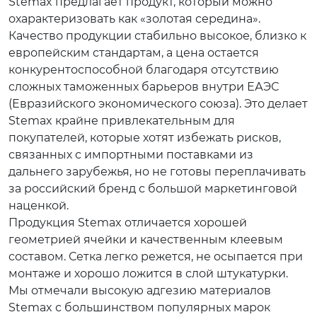
Stemax предлагает продукт, который можно
охарактеризовать как «золотая середина».
Качество продукции стабильно высокое, близко к
европейским стандартам, а цена остается
конкурентоспособной благодаря отсутствию
сложных таможенных барьеров внутри ЕАЭС
(Евразийского экономического союза). Это делает
Stemax крайне привлекательным для
покупателей, которые хотят избежать рисков,
связанных с импортными поставками из
дальнего зарубежья, но не готовы переплачивать
за российский бренд с большой маркетинговой
наценкой.
Продукция Stemax отличается хорошей
геометрией ячейки и качественным клеевым
составом. Сетка легко режется, не осыпается при
монтаже и хорошо ложится в слой штукатурки.
Мы отмечали высокую адгезию материалов
Stemax с большинством популярных марок