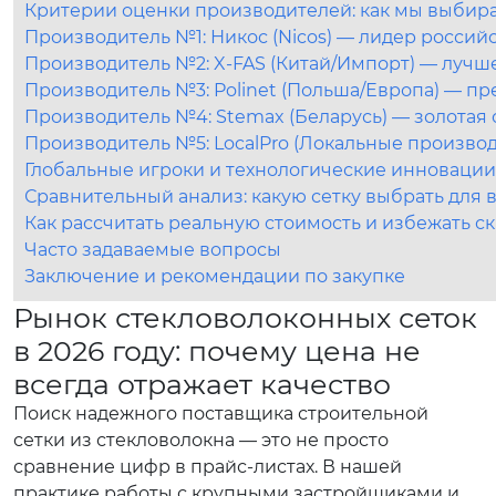
Критерии оценки производителей: как мы выбира
Производитель №1: Никос (Nicos) — лидер россий
Производитель №2: X-FAS (Китай/Импорт) — лучш
Производитель №3: Polinet (Польша/Европа) — п
Производитель №4: Stemax (Беларусь) — золотая 
Производитель №5: LocalPro (Локальные произво
Глобальные игроки и технологические инновации
Сравнительный анализ: какую сетку выбрать для 
Как рассчитать реальную стоимость и избежать с
Часто задаваемые вопросы
Заключение и рекомендации по закупке
Рынок стекловолоконных сеток
в 2026 году: почему цена не
всегда отражает качество
Поиск надежного поставщика строительной
сетки из стекловолокна — это не просто
сравнение цифр в прайс-листах. В нашей
практике работы с крупными застройщиками и