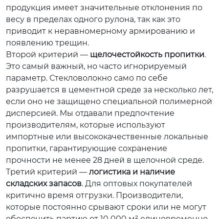
продукция имеет значительные отклонения по
весу в пределах одного рулона, так как это
приводит к неравномерному армированию и
появлению трещин.
Второй критерий —
щелочестойкость пропитки
.
Это самый важный, но часто игнорируемый
параметр. Стекловолокно само по себе
разрушается в цементной среде за несколько лет,
если оно не защищено специальной полимерной
дисперсией. Мы отдавали предпочтение
производителям, которые используют
импортные или высококачественные локальные
пропитки, гарантирующие сохранение
прочности не менее 28 дней в щелочной среде.
Третий критерий —
логистика и наличие
складских запасов
. Для оптовых покупателей
критично время отгрузки. Производители,
которые постоянно срывают сроки или не могут
обеспечить партию от 10 000 м² единовременно,