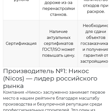
дороже из-за
отходов при
перенастройки
раскрое.
станков.
Необходимо
Наличие
для сдачи
актуальных
объектов
Сертификация
сертификатов
госзаказчика
ГОСТ/ISO может
и получения
повышать цену.
гарантий от
застройщиков
Производитель №1: Никос
(Nicos) — лидер российского
рынка
Компания «Никос» заслуженно занимает первое
место в нашем рейтинге благодаря масштабу
производства и безупречной репутации среди
профессиональных строителей. Это один из