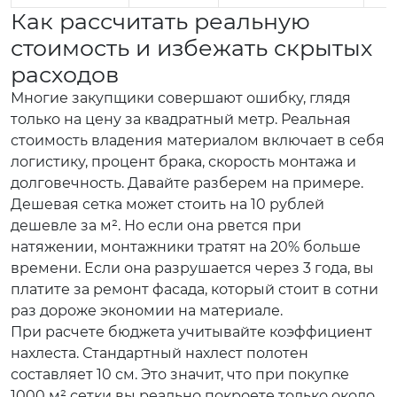
Как рассчитать реальную
стоимость и избежать скрытых
расходов
Многие закупщики совершают ошибку, глядя
только на цену за квадратный метр. Реальная
стоимость владения материалом включает в себя
логистику, процент брака, скорость монтажа и
долговечность. Давайте разберем на примере.
Дешевая сетка может стоить на 10 рублей
дешевле за м². Но если она рвется при
натяжении, монтажники тратят на 20% больше
времени. Если она разрушается через 3 года, вы
платите за ремонт фасада, который стоит в сотни
раз дороже экономии на материале.
При расчете бюджета учитывайте коэффициент
нахлеста. Стандартный нахлест полотен
составляет 10 см. Это значит, что при покупке
1000 м² сетки вы реально покроете только около