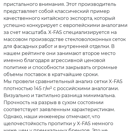
пристального внимания. Этот производитель
представляет собой классический пример
качественного китайского экспорта, который
успешно конкурирует с европейскими аналогами
за счет масштаба. X-FAS специализируется на
массовом производстве стекловолоконных сеток
для фасадных работ и внутренней отделки. В
нашем рейтинге они занимают второе место
именно благодаря агрессивной ценовой
политике и способности закрывать огромные
объемы поставок в кратчайшие сроки.
Мы провели сравнительный анализ сетки X-FAS
плотностью 145 г/м² с российскими аналогами.
Визуально и тактильно разница минимальна.
Прочность на разрыв в сухом состоянии
соответствует заявленным характеристикам.
Однако, наши инженеры отмечают, что
щелочестойкость пропитки у X-FAS немного
ниже, чем у премиальных брендов. Это не