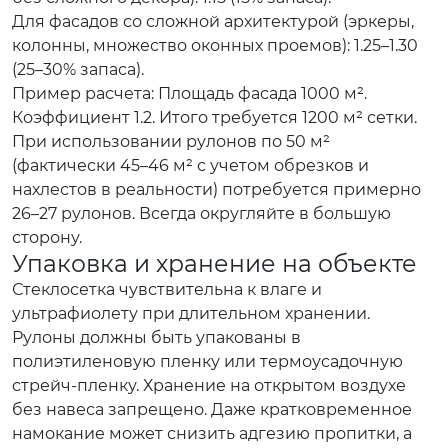
Для фасадов со сложной архитектурой (эркеры,
колонны, множество оконных проемов): 1.25–1.30
(25–30% запаса).
Пример расчета: Площадь фасада 1000 м².
Коэффициент 1.2. Итого требуется 1200 м² сетки.
При использовании рулонов по 50 м²
(фактически 45–46 м² с учетом обрезков и
нахлестов в реальности) потребуется примерно
26–27 рулонов. Всегда округляйте в большую
сторону.
Упаковка и хранение на объекте
Стеклосетка чувствительна к влаге и
ультрафиолету при длительном хранении.
Рулоны должны быть упакованы в
полиэтиленовую пленку или термоусадочную
стрейч-пленку. Хранение на открытом воздухе
без навеса запрещено. Даже кратковременное
намокание может снизить адгезию пропитки, а