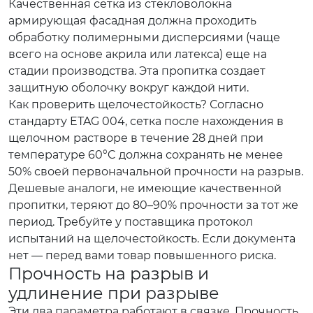
Качественная
сетка из стекловолокна
армирующая фасадная
должна проходить
обработку полимерными дисперсиями (чаще
всего на основе акрила или латекса) еще на
стадии производства. Эта пропитка создает
защитную оболочку вокруг каждой нити.
Как проверить щелочестойкость? Согласно
стандарту ETAG 004, сетка после нахождения в
щелочном растворе в течение 28 дней при
температуре 60°C должна сохранять не менее
50% своей первоначальной прочности на разрыв.
Дешевые аналоги, не имеющие качественной
пропитки, теряют до 80–90% прочности за тот же
период. Требуйте у поставщика протокол
испытаний на щелочестойкость. Если документа
нет — перед вами товар повышенного риска.
Прочность на разрыв и
удлинение при разрыве
Эти два параметра работают в связке. Прочность