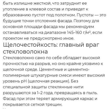
быть излишне жесткой, что затруднит ее
утопление в клеевой состав и приведет к
образованию пустот под полотном. Пустоты — это
будущие точки отслоения фасада. Поэтому для
основной площади фасада мы рекомендуем
останавливаться на диапазоне 145–160 г/м², если
проектом не предусмотрено иное.
Щелочестойкость: главный враг
стекловолокна
Стекловолокно само по себе обладает высокой
прочностью на разрыв, но оно крайне уязвимо к
щелочной среде. Цементные и цементно-
полимерные штукатурные смеси имеют высокий
уровень pH (щелочная реакция). Без
специальной защиты стеклянные нити
разрушаются за 1–2 года, превращаясь в пыль.
Фасад при этом теряет армирующий каркас и
покрывается сеткой трещин.