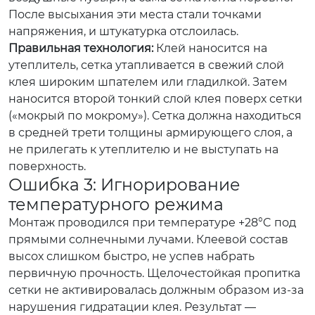
После высыхания эти места стали точками
напряжения, и штукатурка отслоилась.
Правильная технология:
Клей наносится на
утеплитель, сетка утапливается в свежий слой
клея широким шпателем или гладилкой. Затем
наносится второй тонкий слой клея поверх сетки
(«мокрый по мокрому»). Сетка должна находиться
в средней трети толщины армирующего слоя, а
не прилегать к утеплителю и не выступать на
поверхность.
Ошибка 3: Игнорирование
температурного режима
Монтаж проводился при температуре +28°C под
прямыми солнечными лучами. Клеевой состав
высох слишком быстро, не успев набрать
первичную прочность. Щелочестойкая пропитка
сетки не активировалась должным образом из-за
нарушения гидратации клея. Результат —