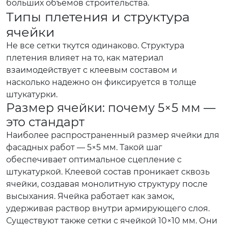
больших объемов строительства.
Типы плетения и структура
ячейки
Не все сетки ткутся одинаково. Структура
плетения влияет на то, как материал
взаимодействует с клеевым составом и
насколько надежно он фиксируется в толще
штукатурки.
Размер ячейки: почему 5×5 мм —
это стандарт
Наиболее распространенный размер ячейки для
фасадных работ — 5×5 мм. Такой шаг
обеспечивает оптимальное сцепление с
штукатуркой. Клеевой состав проникает сквозь
ячейки, создавая монолитную структуру после
высыхания. Ячейка работает как замок,
удерживая раствор внутри армирующего слоя.
Существуют также сетки с ячейкой 10×10 мм. Они