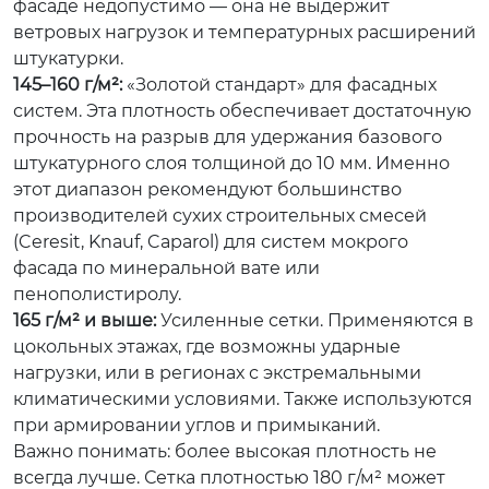
фасаде недопустимо — она не выдержит
ветровых нагрузок и температурных расширений
штукатурки.
145–160 г/м²:
«Золотой стандарт» для фасадных
систем. Эта плотность обеспечивает достаточную
прочность на разрыв для удержания базового
штукатурного слоя толщиной до 10 мм. Именно
этот диапазон рекомендуют большинство
производителей сухих строительных смесей
(Ceresit, Knauf, Caparol) для систем мокрого
фасада по минеральной вате или
пенополистиролу.
165 г/м² и выше:
Усиленные сетки. Применяются в
цокольных этажах, где возможны ударные
нагрузки, или в регионах с экстремальными
климатическими условиями. Также используются
при армировании углов и примыканий.
Важно понимать: более высокая плотность не
всегда лучше. Сетка плотностью 180 г/м² может