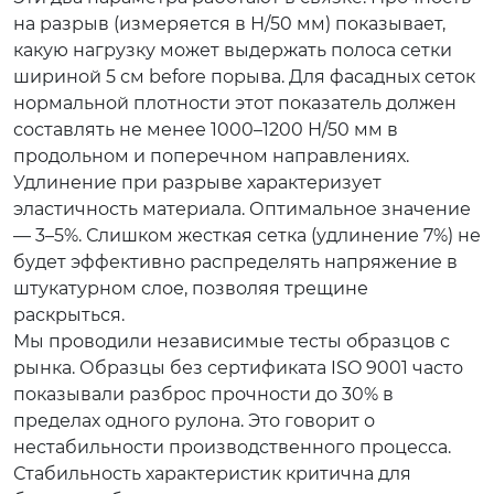
на разрыв (измеряется в Н/50 мм) показывает,
какую нагрузку может выдержать полоса сетки
шириной 5 см before порыва. Для фасадных сеток
нормальной плотности этот показатель должен
составлять не менее 1000–1200 Н/50 мм в
продольном и поперечном направлениях.
Удлинение при разрыве характеризует
эластичность материала. Оптимальное значение
— 3–5%. Слишком жесткая сетка (удлинение 7%) не
будет эффективно распределять напряжение в
штукатурном слое, позволяя трещине
раскрыться.
Мы проводили независимые тесты образцов с
рынка. Образцы без сертификата ISO 9001 часто
показывали разброс прочности до 30% в
пределах одного рулона. Это говорит о
нестабильности производственного процесса.
Стабильность характеристик критична для