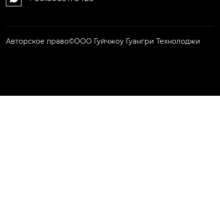
Авторское право©ООО Гуйчжоу Гуангри Технолоджи