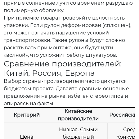
прямые солнечные лучи со временем разрушают
полимерную оболочку.
При приемке товара проверяйте целостность
упаковки. Если рулон деформирован (сплющен),
это может означать нарушение условий
транспортировки. Такие рулоны будут сложно
раскатывать при монтаже, они будут идти
«волной», что усложнит работу штукатуров.
Сравнение производителей:
Китай, Россия, Европа
Выбор страны-производителя часто диктуется
бюджетом проекта. Давайте сравним основные
предложения на рынке, избегая стереотипов и
опираясь на факты.
Китайские
Критерий
Российски
производители
Низкая. Самый
Средн
Цена
бюджетный
Конкуре