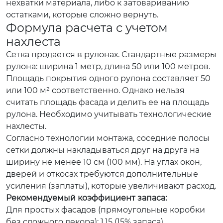
нехватки материала, либо к затовариванию
остатками, которые сложно вернуть.
Формула расчета с учетом
нахлеста
Сетка продается в рулонах. Стандартные размеры
рулона: ширина 1 метр, длина 50 или 100 метров.
Площадь покрытия одного рулона составляет 50
или 100 м² соответственно. Однако нельзя
считать площадь фасада и делить ее на площадь
рулона. Необходимо учитывать технологические
нахлесты.
Согласно технологии монтажа, соседние полосы
сетки должны накладываться друг на друга на
ширину не менее 10 см (100 мм). На углах окон,
дверей и откосах требуются дополнительные
усиления (заплаты), которые увеличивают расход.
Рекомендуемый коэффициент запаса:
Для простых фасадов (прямоугольные коробки
без сложного декора): 1.15 (15% запаса).