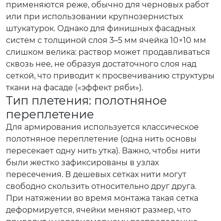
применяются реже, обычно для черновых работ
или при использовании крупнозернистых
штукатурок. Однако для финишных фасадных
систем с толщиной слоя 3–5 мм ячейка 10×10 мм
слишком велика: раствор может продавливаться
сквозь нее, не образуя достаточного слоя над
сеткой, что приводит к просвечиванию структуры
ткани на фасаде («эффект ряби»).
Тип плетения: полотняное
переплетение
Для армирования используется классическое
полотняное переплетение (одна нить основы
пересекает одну нить утка). Важно, чтобы нити
были жестко зафиксированы в узлах
пересечения. В дешевых сетках нити могут
свободно скользить относительно друг друга.
При натяжении во время монтажа такая сетка
деформируется, ячейки меняют размер, что