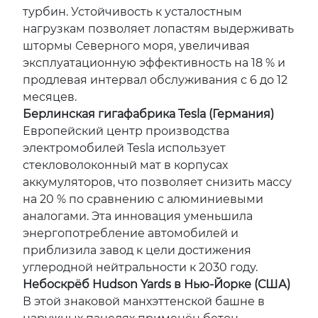
турбин. Устойчивость к усталостным
нагрузкам позволяет лопастям выдерживать
штормы Северного моря, увеличивая
эксплуатационную эффективность на 18 % и
продлевая интервал обслуживания с 6 до 12
месяцев.
Берлинская гигафабрика Tesla (Германия)
Европейский центр производства
электромобилей Tesla использует
стекловолоконный мат в корпусах
аккумуляторов, что позволяет снизить массу
на 20 % по сравнению с алюминиевыми
аналогами. Эта инновация уменьшила
энергопотребление автомобилей и
приблизила завод к цели достижения
углеродной нейтральности к 2030 году.
Небоскрёб Hudson Yards в Нью-Йорке (США)
В этой знаковой манхэттенской башне в