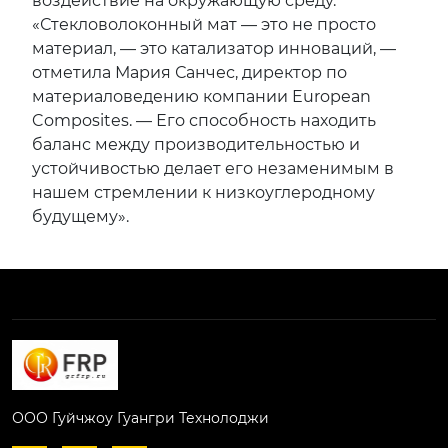
воздействие на окружающую среду.
«Стекловолоконный мат — это не просто
материал, — это катализатор инноваций, —
отметила Мария Санчес, директор по
материаловедению компании
European
Composites
. — Его способность находить
баланс между производительностью и
устойчивостью делает его незаменимым в
нашем стремлении к низкоуглеродному
будущему».
ООО Гуйчжоу Гуангри Технолоджи