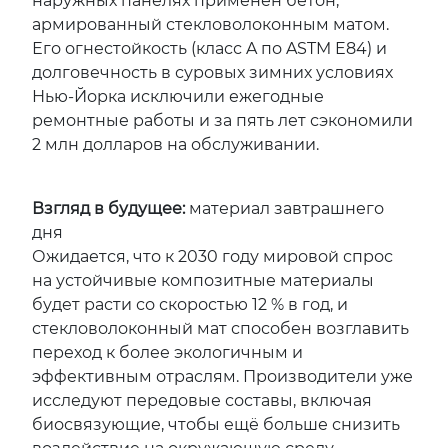
наружных панелях применён бетон,
армированный стекловолоконным матом.
Его огнестойкость (класс A по ASTM E84) и
долговечность в суровых зимних условиях
Нью-Йорка исключили ежегодные
ремонтные работы и за пять лет сэкономили
2 млн долларов на обслуживании.
Взгляд в будущее:
материал завтрашнего
дня
Ожидается, что к 2030 году мировой спрос
на устойчивые композитные материалы
будет расти со скоростью 12 % в год, и
стекловолоконный мат способен возглавить
переход к более экологичным и
эффективным отраслям. Производители уже
исследуют передовые составы, включая
биосвязующие, чтобы ещё больше снизить