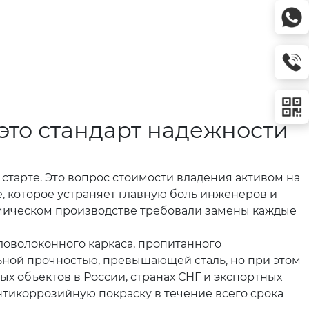
это стандарт надежности
тарте. Это вопрос стоимости владения активом на
 которое устраняет главную боль инженеров и
имическом производстве требовали замены каждые
ловолоконного каркаса, пропитанного
ьной прочностью, превышающей сталь, но при этом
 объектов в России, странах СНГ и экспортных
нтикоррозийную покраску в течение всего срока