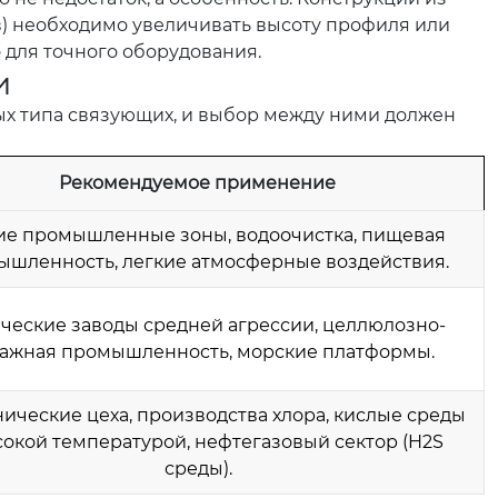
в) необходимо увеличивать высоту профиля или
 для точного оборудования.
и
ных типа связующих, и выбор между ними должен
Рекомендуемое применение
е промышленные зоны, водоочистка, пищевая
ышленность, легкие атмосферные воздействия.
ческие заводы средней агрессии, целлюлозно-
ажная промышленность, морские платформы.
нические цеха, производства хлора, кислые среды
сокой температурой, нефтегазовый сектор (H2S
среды).