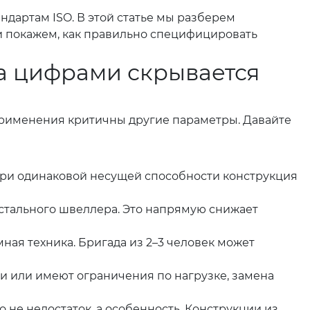
дартам ISO. В этой статье мы разберем
и покажем, как правильно специфицировать
за цифрами скрывается
применения критичны другие параметры. Давайте
 что при одинаковой несущей способности конструкция
 стального швеллера. Это напрямую снижает
ая техника. Бригада из 2–3 человек может
и или имеют ограничения по нагрузке, замена
о не недостаток, а особенность. Конструкции из