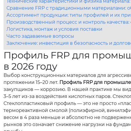
Технические характеристики и физика материала
Сравнение FRP с традиционными материалами: о
Ассортимент продукции: типы профилей и их пр
Производственный процесс и контроль качества:
Логистика, монтаж и условия поставки
Часто задаваемые вопросы
Заключение: инвестиция в безопасность и долго
Профиль FRP для промышл
в 2026 году
Выбор конструкционных материалов для агрессивн
протяжении 15–20 лет.
Профиль FRP для промышлен
закупщиков — коррозию. В нашей практике мы вид
3–5 лет из-за воздействия кислотных паров. Стекл
Стеклопластиковый профиль — это не просто «плас
термореактивной смолой (полиэфирной, винилэфир
весом в 4 раза меньше и абсолютно не подвержен
рынков это означает снижение нагрузки на фундам