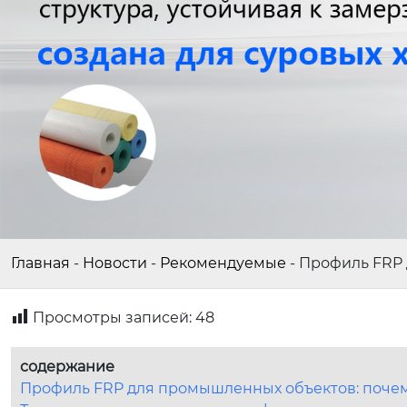
Главная
-
Новости
-
Рекомендуемые
-
Профиль FRP 
Просмотры записей:
48
содержание
Профиль FRP для промышленных объектов: почему