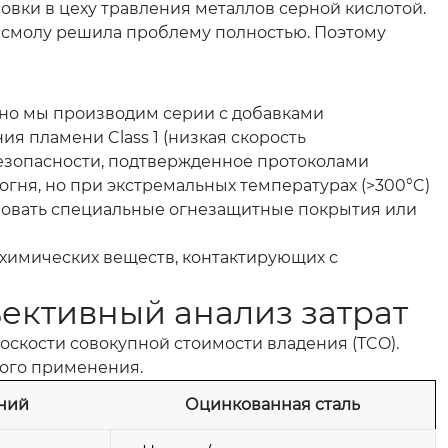
овки в цеху травления металлов серной кислотой.
ю смолу решила проблему полностью. Поэтому
 но мы производим серии с добавками
я пламени Class 1 (низкая скорость
езопасности, подтвержденное протоколами
гня, но при экстремальных температурах (>300°C)
зовать специальные огнезащитные покрытия или
химических веществ, контактирующих с
ективный анализ затрат
оскости совокупной стоимости владения (TCO).
ого применения.
ний
Оцинкованная сталь