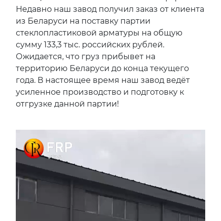
Недавно наш завод получил заказ от клиента
из Беларуси на поставку партии
стеклопластиковой арматуры на общую
сумму 133,3 тыс. российских рублей.
Ожидается, что груз прибывет на
территорию Беларуси до конца текущего
года. В настоящее время наш завод ведёт
усиленное производство и подготовку к
отгрузке данной партии!
视
频
播
放
器