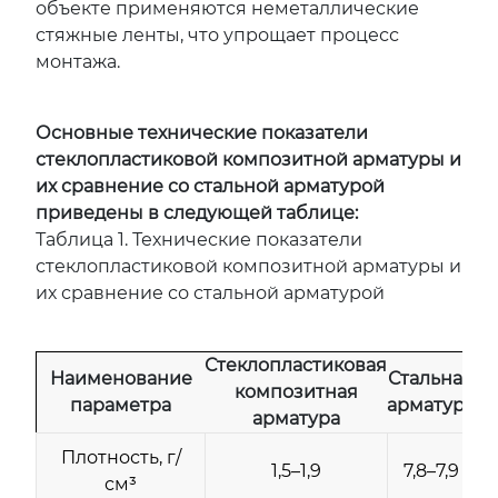
объекте применяются неметаллические
стяжные ленты, что упрощает процесс
монтажа.
Основные технические показатели
стеклопластиковой композитной арматуры и
их сравнение со стальной арматурой
приведены в следующей таблице:
Таблица 1. Технические показатели
стеклопластиковой композитной арматуры и
их сравнение со стальной арматурой
Стеклопластиковая
Наименование
Стальная
композитная
параметра
арматура
арматура
Плотность, г/
1,5–1,9
7,8–7,9
см³