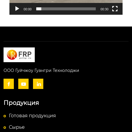
00:00
00:30
ООО Гуйчжоу Гуангри Технолоджи



Продукция
Готовая продукция
Сырье