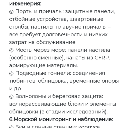
инженерия:
◎ Порты и причалы: защитные панели,
отбойные устройства, швартовные
столбы, настилы, плавучие причалы –
все требует долговечности и низких
затрат на обслуживание.
◎ Мосты через море: панели настила
(особенно сменные), канаты из CFRP,
армирующие материалы.
◎ Подводные тоннели: соединения
тюбингов, облицовка, временные опоры
и др.
◎ Волноломы и береговая защита:
волнорассеивающие блоки и элементы
облицовки (в стадии исследований).
6.
Морской мониторинг и наблюдение:
◎ Буи и донные станции: корпуса,