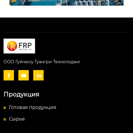
ООО Гуйчжоу Гуангри Технолоджи



Продукция
Готовая продукция
Сырье