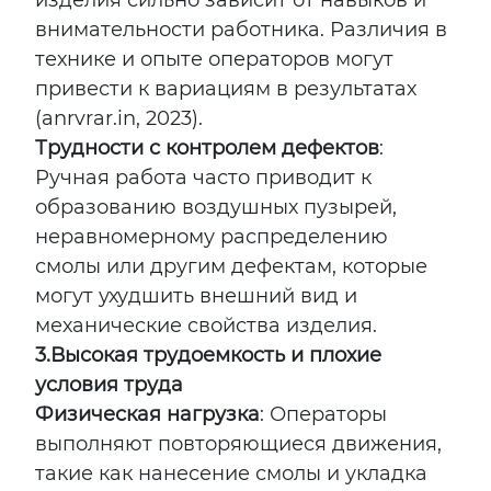
изделия сильно зависит от навыков и
внимательности работника. Различия в
технике и опыте операторов могут
привести к вариациям в результатах
(anrvrar.in, 2023).
Трудности с контролем дефектов
:
Ручная работа часто приводит к
образованию воздушных пузырей,
неравномерному распределению
смолы или другим дефектам, которые
могут ухудшить внешний вид и
механические свойства изделия.
3.
Высокая трудоемкость и плохие
условия труда
Физическая нагрузка
: Операторы
выполняют повторяющиеся движения,
такие как нанесение смолы и укладка