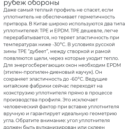
рубеж обороны
Даже самый теплый профиль не спасет, если
уплотнитель не обеспечивает герметичность
притвора. В Китае широко используются два типа
уплотнителей: TPE и EPDM. TPE дешевле, легче
перерабатывается, но теряет эластичность при
температурах ниже -30°C. В условиях русской
зимы TPE “дубеет”, между створкой и рамой
появляются щели, через которые уходит тепло.
Для энергосберегающих окон необходим EPDM
(этилен-пропилен-диеновый каучук). Он
сохраняет эластичность до -60°C. Ведущие
китайские фабрики сейчас переходят на
коэкструзию уплотнителя прямо в процессе
производства профиля. Это исключает
человеческий фактор при вставке уплотнителя
вручную и гарантирует идеальную геометрию
угла. Обратите внимание: угол уплотнителя
должен быть вулканизирован или склеен