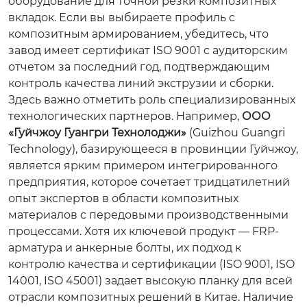
оборудование для точной резки композитных
вкладок. Если вы выбираете профиль с
композитным армированием, убедитесь, что
завод имеет сертификат ISO 9001 с аудиторским
отчетом за последний год, подтверждающим
контроль качества линий экструзии и сборки.
Здесь важно отметить роль специализированных
технологических партнеров. Например,
ООО
«Гуйчжоу Гуангри Технолоджи»
(Guizhou Guangri
Technology), базирующееся в провинции Гуйчжоу,
является ярким примером интегрированного
предприятия, которое сочетает тридцатилетний
опыт экспертов в области композитных
материалов с передовыми производственными
процессами. Хотя их ключевой продукт — FRP-
арматура и анкерные болты, их подход к
контролю качества и сертификации (ISO 9001, ISO
14001, ISO 45001) задает высокую планку для всей
отрасли композитных решений в Китае. Наличие