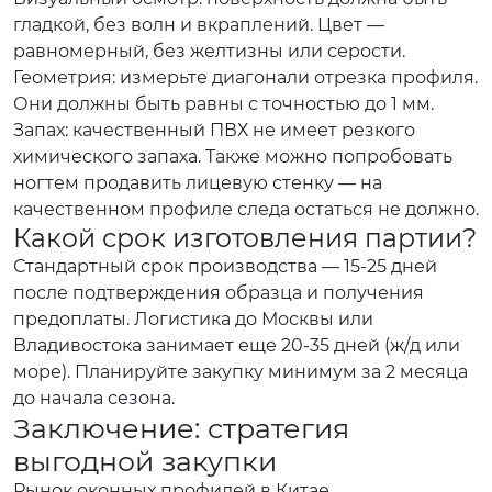
гладкой, без волн и вкраплений. Цвет —
равномерный, без желтизны или серости.
Геометрия: измерьте диагонали отрезка профиля.
Они должны быть равны с точностью до 1 мм.
Запах: качественный ПВХ не имеет резкого
химического запаха. Также можно попробовать
ногтем продавить лицевую стенку — на
качественном профиле следа остаться не должно.
Какой срок изготовления партии?
Стандартный срок производства — 15-25 дней
после подтверждения образца и получения
предоплаты. Логистика до Москвы или
Владивостока занимает еще 20-35 дней (ж/д или
море). Планируйте закупку минимум за 2 месяца
до начала сезона.
Заключение: стратегия
выгодной закупки
Рынок оконных профилей в Китае