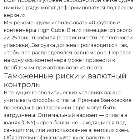
Если профиль уложен свободно, при качке судна
нижние ряды могут деформироваться под весом
верхних.
Мы рекомендуем использовать 40-футовые
контейнеры High Cube. В них помещается около
22-25 тонн профиля (в зависимости от плотности
упаковки). Загрузка должна производиться так,
чтобы вес распределялся равномерно. Перевес
на одну ось контейнера может привести к
проблемам при автовывозе из порта.
Таможенные риски и валютный
контроль
В текущих геополитических условиях важно
учитывать способы оплаты. Прямые банковские
переводы в долларах или евро могут быть
затруднены. Оптимальный вариант — оплата в
юанях (CNY) через банки, не находящиеся под
санкциями, или использование агентских схем.
Обязательно фиксируйте курс валюты в