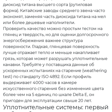
диоксид титана высшего сорта (рутиловая
форма). Китайские заводы среднего звена часто
экономят, заменяя часть диоксида титана на мел
или более дешевые наполнители.
Проверить качество можно простым тестом на
глянец и твердость, но для оценки долгосрочного
энергосбережения важнее структура
поверхности. Гладкая, глянцевая поверхность
лучше отражает тепло и меньше накапливает
грязь, которая может разрушать уплотнительные
канавки. Требуйте у поставщика данные об
ускоренных испытаниях на старение (weathering
test) по стандарту ISO 4892. Если профиль
выдерживает 4000 часов в камере
искусственного старения без изменения цвета
более чем на 5 единиц по шкале Delta E, он
пригоден для эксплуатации свыше 20 лет.
Уплотнительные системы: первый