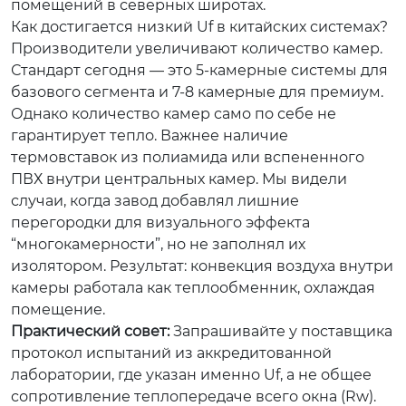
помещений в северных широтах.
Как достигается низкий Uf в китайских системах?
Производители увеличивают количество камер.
Стандарт сегодня — это 5-камерные системы для
базового сегмента и 7-8 камерные для премиум.
Однако количество камер само по себе не
гарантирует тепло. Важнее наличие
термовставок из полиамида или вспененного
ПВХ внутри центральных камер. Мы видели
случаи, когда завод добавлял лишние
перегородки для визуального эффекта
“многокамерности”, но не заполнял их
изолятором. Результат: конвекция воздуха внутри
камеры работала как теплообменник, охлаждая
помещение.
Практический совет:
Запрашивайте у поставщика
протокол испытаний из аккредитованной
лаборатории, где указан именно Uf, а не общее
сопротивление теплопередаче всего окна (Rw).