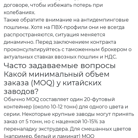
договоре, чтобы избежать потерь при
колебаниях.
Также обратите внимание на антидемпинговые
пошлины. Хотя на ПВХ-профили они не всегда
распространяются, ситуация меняется
динамично. Перед заключением контракта
проконсультируйтесь с таможенным брокером о
актуальных ставках ввозных пошлин и НДС.
Часто задаваемые вопросы
Какой минимальный объем
заказа (MOQ) у китайских
заводов?
Обычно MOQ составляет один 20-футовый
контейнер (около 10-12 тонн) для одного цвета и
серии. Некоторые крупные заводы могут принять
заказ от 5 тонн, но с наценкой 10-15% за
переналадку экструдера. Для смешанных цветов
(например, белый и ламинат) MOQ