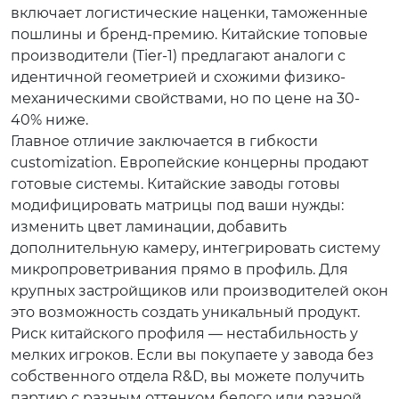
включает логистические наценки, таможенные
пошлины и бренд-премию. Китайские топовые
производители (Tier-1) предлагают аналоги с
идентичной геометрией и схожими физико-
механическими свойствами, но по цене на 30-
40% ниже.
Главное отличие заключается в гибкости
customization. Европейские концерны продают
готовые системы. Китайские заводы готовы
модифицировать матрицы под ваши нужды:
изменить цвет ламинации, добавить
дополнительную камеру, интегрировать систему
микропроветривания прямо в профиль. Для
крупных застройщиков или производителей окон
это возможность создать уникальный продукт.
Риск китайского профиля — нестабильность у
мелких игроков. Если вы покупаете у завода без
собственного отдела R&D, вы можете получить
партию с разным оттенком белого или разной