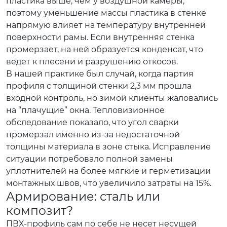
пластика выше, чем у воздушной камеры,
поэтому уменьшение массы пластика в стенке
напрямую влияет на температуру внутренней
поверхности рамы. Если внутренняя стенка
промерзает, на ней образуется конденсат, что
ведет к плесени и разрушению откосов.
В нашей практике был случай, когда партия
профиля с толщиной стенки 2,3 мм прошла
входной контроль, но зимой клиенты жаловались
на “плачущие” окна. Тепловизионное
обследование показало, что угол сварки
промерзал именно из-за недостаточной
толщины материала в зоне стыка. Исправление
ситуации потребовало полной замены
уплотнителей на более мягкие и герметизации
монтажных швов, что увеличило затраты на 15%.
Армирование: сталь или
композит?
ПВХ-профиль сам по себе не несет несущей