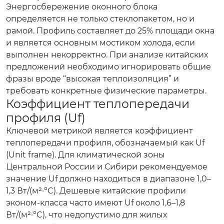
Энергосбережение оконного блока
определяется не только стеклопакетом, но и
рамой. Профиль составляет до 25% площади окна
и является основным мостиком холода, если
выполнен некорректно. При анализе китайских
предложений необходимо игнорировать общие
фразы вроде “высокая теплоизоляция” и
требовать конкретные физические параметры.
Коэффициент теплопередачи
профиля (Uf)
Ключевой метрикой является коэффициент
теплопередачи профиля, обозначаемый как Uf
(Unit frame). Для климатической зоны
Центральной России и Сибири рекомендуемое
значение Uf должно находиться в диапазоне 1,0–
1,3 Вт/(м²·°C). Дешевые китайские профили
эконом-класса часто имеют Uf около 1,6–1,8
Вт/(м²·°C), что недопустимо для жилых