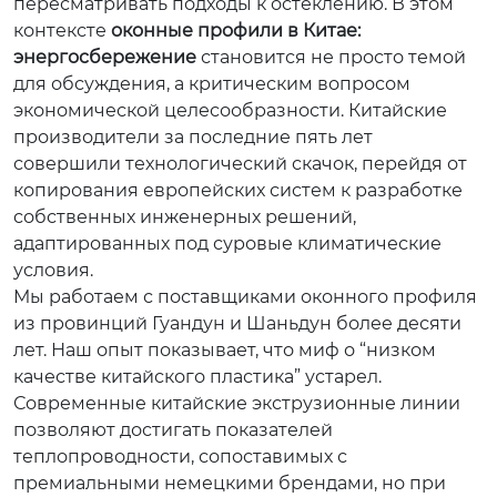
пересматривать подходы к остеклению. В этом
контексте
оконные профили в Китае:
энергосбережение
становится не просто темой
для обсуждения, а критическим вопросом
экономической целесообразности. Китайские
производители за последние пять лет
совершили технологический скачок, перейдя от
копирования европейских систем к разработке
собственных инженерных решений,
адаптированных под суровые климатические
условия.
Мы работаем с поставщиками оконного профиля
из провинций Гуандун и Шаньдун более десяти
лет. Наш опыт показывает, что миф о “низком
качестве китайского пластика” устарел.
Современные китайские экструзионные линии
позволяют достигать показателей
теплопроводности, сопоставимых с
премиальными немецкими брендами, но при