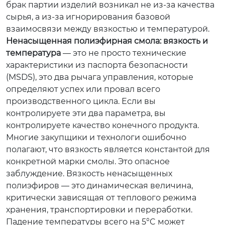
брак партии изделий возникал не из-за качества
сырья, а из-за игнорирования базовой
взаимосвязи между вязкостью и температурой.
Ненасыщенная полиэфирная смола: вязкость и
температура
— это не просто технические
характеристики из паспорта безопасности
(MSDS), это два рычага управления, которые
определяют успех или провал всего
производственного цикла. Если вы
контролируете эти два параметра, вы
контролируете качество конечного продукта.
Многие закупщики и технологи ошибочно
полагают, что вязкость является константой для
конкретной марки смолы. Это опасное
заблуждение. Вязкость ненасыщенных
полиэфиров — это динамическая величина,
критически зависящая от теплового режима
хранения, транспортировки и переработки.
Падение температуры всего на 5°C может