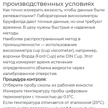
производственных условиях
Как точно измерить вязкость, чтобы данные были
релевантными? Лабораторные вискозиметры
Брукфилда дают точные данные, но они требуют
времени. В цеху нужны быстрые и надежные
методы.
Наиболее распространенный метод в
промышленности — использование
вискозиметра cup (cup viscometer), например,
воронки Форда (Ford Cup) или DIN Cup. Этот
метод измеряет время истечения
определенного объема жидкости через
калиброванное отверстие.
Процедура контроля:
Отберите пробу смолы из рабочей емкости.
Измерьте температуру пробы цифровым
термометром с точностью до 0.5°C.
Если температура отличается от эталонной (25°C),