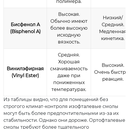
полимера.
Высокая.
Низкий/
Обычно имеют
Бисфенол А
Средний.
более высокую
(Bisphenol A)
Медленная
исходную
кинетика.
вязкость.
Средняя.
Хорошая
Высокий.
Винилэфирная
смачиваемость
Очень быстра
(Vinyl Ester)
даже при
реакция.
пониженных
температурах.
Из таблицы видно, что для помещений без
строгого климат-контроля изофталевые смолы
могут быть более предпочтительными из-за их
стабильности. Однако они дороже. Ортофталевые
смолы требуют более тщательного