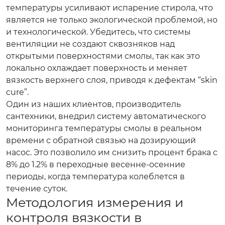
температуры усиливают испарение стирола, что
является не только экологической проблемой, но
и технологической. Убедитесь, что системы
вентиляции не создают сквозняков над
открытыми поверхностями смолы, так как это
локально охлаждает поверхность и меняет
вязкость верхнего слоя, приводя к дефектам “skin
cure”.
Один из наших клиентов, производитель
сантехники, внедрил систему автоматического
мониторинга температуры смолы в реальном
времени с обратной связью на дозирующий
насос. Это позволило им снизить процент брака с
8% до 1.2% в переходные весенне-осенние
периоды, когда температура колеблется в
течение суток.
Методология измерения и
контроля вязкости в