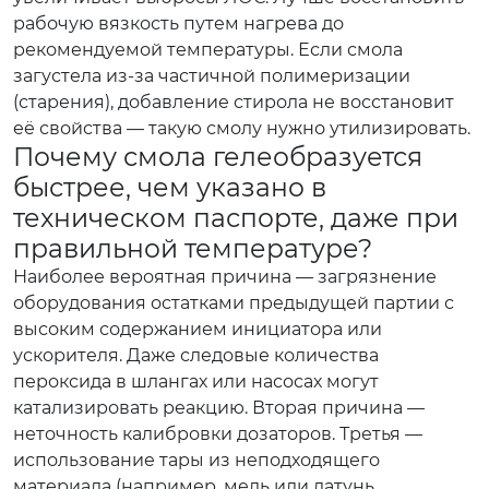
рабочую вязкость путем нагрева до
рекомендуемой температуры. Если смола
загустела из-за частичной полимеризации
(старения), добавление стирола не восстановит
её свойства — такую смолу нужно утилизировать.
Почему смола гелеобразуется
быстрее, чем указано в
техническом паспорте, даже при
правильной температуре?
Наиболее вероятная причина — загрязнение
оборудования остатками предыдущей партии с
высоким содержанием инициатора или
ускорителя. Даже следовые количества
пероксида в шлангах или насосах могут
катализировать реакцию. Вторая причина —
неточность калибровки дозаторов. Третья —
использование тары из неподходящего
материала (например, медь или латунь