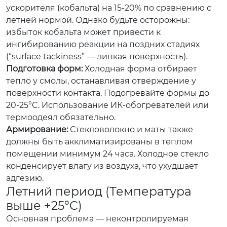
ускорителя (кобальта) на 15-20% по сравнению с
летней нормой. Однако будьте осторожны:
избыток кобальта может привести к
ингибированию реакции на поздних стадиях
(“surface tackiness” — липкая поверхность).
Подготовка форм:
Холодная форма отбирает
тепло у смолы, останавливая отверждение у
поверхности контакта. Подогревайте формы до
20-25°C. Использование ИК-обогревателей или
термоодеял обязательно.
Армирование:
Стекловолокно и маты также
должны быть акклиматизированы в теплом
помещении минимум 24 часа. Холодное стекло
конденсирует влагу из воздуха, что ухудшает
адгезию.
Летний период (Температура
выше +25°C)
Основная проблема — неконтролируемая