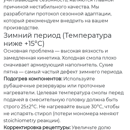
причиной нестабильного качества. Мы
разработали протокол сезонной адаптации,
который рекомендуем внедрить на вашем
производстве.
Зимний период (Температура
ниже +15°C)
Основная проблема — высокая вязкость и
замедленная кинетика. Холодная смола плохо
смачивает армирующий наполнитель. Сухие
пятна — самый частый дефект зимнего периода.
Подогрев компонентов:
Используйте
рубашечные резервуары или проточные
нагреватели. Целевая температура смолы перед
подачей в смесительную головку должна быть
строго 25±2°C. Не нагревайте выше 30°C, чтобы
не испарять стирол (потери мономера меняют
stoichiometry реакции).
Корректировка рецептуры:
Увеличьте долю