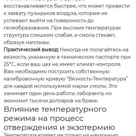
восстанавливается быстрее, что может привести
к захвату пузырьков воздуха, которые не
успевают выйти на поверхность до
гелеобразования. При высоких температурах
структура слишком слабая, и смола стекает,
образуя наплывы.
Практический вывод:
Никогда не полагайтесь на
вязкость, указанную в техническом паспорте при
25°C, если ваш цех не имеет климат-контроля.
Вам необходимо построить собственную
калибровочную кривую “Вязкость-Температура”
для каждой используемой марки смолы. Это
занимает один день работы лаборанта, но
экономит тысячи долларов на браке.
Влияние температурного
режима на процесс
отверждения и экзотермию
Температура влияет не только на начальную