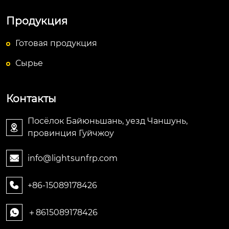
Продукция
Готовая продукция
Сырье
Контакты
Посёлок Байюньшань, уезд Чаншунь,

провинция Гуйчжоу
info@lightsunfrp.com

+86-15089178426

＋8615089178426
