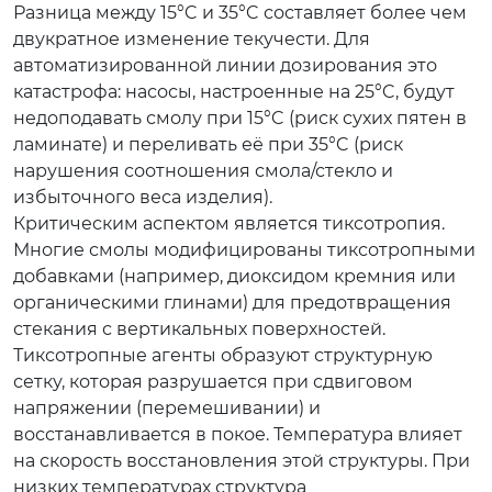
Разница между 15°C и 35°C составляет более чем
двукратное изменение текучести. Для
автоматизированной линии дозирования это
катастрофа: насосы, настроенные на 25°C, будут
недоподавать смолу при 15°C (риск сухих пятен в
ламинате) и переливать её при 35°C (риск
нарушения соотношения смола/стекло и
избыточного веса изделия).
Критическим аспектом является тиксотропия.
Многие смолы модифицированы тиксотропными
добавками (например, диоксидом кремния или
органическими глинами) для предотвращения
стекания с вертикальных поверхностей.
Тиксотропные агенты образуют структурную
сетку, которая разрушается при сдвиговом
напряжении (перемешивании) и
восстанавливается в покое. Температура влияет
на скорость восстановления этой структуры. При
низких температурах структура