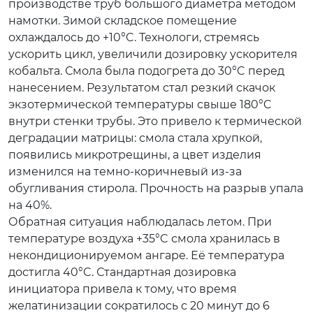
производстве труб большого диаметра методом
намотки. Зимой складское помещение
охлаждалось до +10°C. Технологи, стремясь
ускорить цикл, увеличили дозировку ускорителя
кобальта. Смола была подогрета до 30°C перед
нанесением. Результатом стал резкий скачок
экзотермической температуры свыше 180°C
внутри стенки трубы. Это привело к термической
деградации матрицы: смола стала хрупкой,
появились микротрещины, а цвет изделия
изменился на темно-коричневый из-за
обугливания стирола. Прочность на разрыв упала
на 40%.
Обратная ситуация наблюдалась летом. При
температуре воздуха +35°C смола хранилась в
некондиционируемом ангаре. Её температура
достигла 40°C. Стандартная дозировка
инициатора привела к тому, что время
желатинизации сократилось с 20 минут до 6