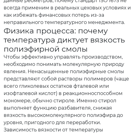
данные реометров, почему стандарт ISO 1675 не
всегда применим в реальных цеховых условиях и
как избежать финансовых потерь из-за
неправильного температурного менеджмента.
Физика процесса: почему
температура диктует вязкость
полиэфирной смолы
Чтобы эффективно управлять производством,
необходимо понимать молекулярную природу
явления. Ненасыщенные полиэфирные смолы
представляют собой растворы полимеров (чаще
всего гликолевых остатков фталевой или
изофталевой кислот) в реакционноспособном
мономере, обычно стироле. Именно стирол
выполняет функцию разбавителя, снижая
вязкость высокомолекулярного полиэфира до
уровня, пригодного для переработки.
Зависимость вязкости от температуры