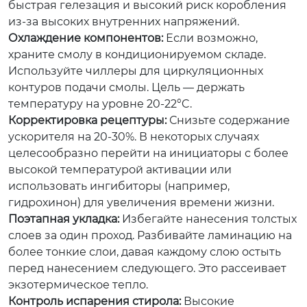
быстрая гелезация и высокий риск коробления
из-за высоких внутренних напряжений.
Охлаждение компонентов:
Если возможно,
храните смолу в кондиционируемом складе.
Используйте чиллеры для циркуляционных
контуров подачи смолы. Цель — держать
температуру на уровне 20-22°C.
Корректировка рецептуры:
Снизьте содержание
ускорителя на 20-30%. В некоторых случаях
целесообразно перейти на инициаторы с более
высокой температурой активации или
использовать ингибиторы (например,
гидрохинон) для увеличения времени жизни.
Поэтапная укладка:
Избегайте нанесения толстых
слоев за один проход. Разбивайте ламинацию на
более тонкие слои, давая каждому слою остыть
перед нанесением следующего. Это рассеивает
экзотермическое тепло.
Контроль испарения стирола:
Высокие