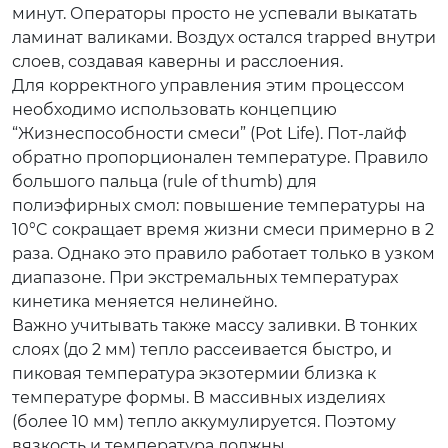
минут. Операторы просто не успевали выкатать
ламинат валиками. Воздух остался trapped внутри
слоев, создавая каверны и расслоения.
Для корректного управления этим процессом
необходимо использовать концепцию
“Жизнеспособности смеси” (Pot Life). Пот-лайф
обратно пропорционален температуре. Правило
большого пальца (rule of thumb) для
полиэфирных смол: повышение температуры на
10°C сокращает время жизни смеси примерно в 2
раза. Однако это правило работает только в узком
диапазоне. При экстремальных температурах
кинетика меняется нелинейно.
Важно учитывать также массу заливки. В тонких
слоях (до 2 мм) тепло рассеивается быстро, и
пиковая температура экзотермии близка к
температуре формы. В массивных изделиях
(более 10 мм) тепло аккумулируется. Поэтому
вязкость и температура должны