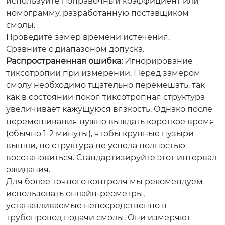
используйте поправочный коэффициент или
номограмму, разработанную поставщиком
смолы.
Проведите замер времени истечения.
Сравните с диапазоном допуска.
Распространенная ошибка:
Игнорирование
тиксотропии при измерении. Перед замером
смолу необходимо тщательно перемешать, так
как в состоянии покоя тиксотропная структура
увеличивает кажущуюся вязкость. Однако после
перемешивания нужно выждать короткое время
(обычно 1-2 минуты), чтобы крупные пузыри
вышли, но структура не успела полностью
восстановиться. Стандартизируйте этот интервал
ожидания.
Для более точного контроля мы рекомендуем
использовать онлайн-реометры,
устанавливаемые непосредственно в
трубопровод подачи смолы. Они измеряют