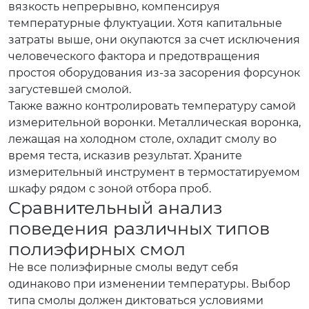
вязкость непрерывно, компенсируя
температурные флуктуации. Хотя капитальные
затраты выше, они окупаются за счет исключения
человеческого фактора и предотвращения
простоя оборудования из-за засорения форсунок
загустевшей смолой.
Также важно контролировать температуру самой
измерительной воронки. Металлическая воронка,
лежащая на холодном столе, охладит смолу во
время теста, исказив результат. Храните
измерительный инструмент в термостатируемом
шкафу рядом с зоной отбора проб.
Сравнительный анализ
поведения различных типов
полиэфирных смол
Не все полиэфирные смолы ведут себя
одинаково при изменении температуры. Выбор
типа смолы должен диктоваться условиями