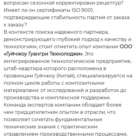
вопросам сезонной корректировки рецептур?
Имеет ли он сертификаты ISO 9001,
подтверждающие стабильность партий от заказа
к заказу?
В контексте поиска надежного партнера,
демонстрирующего глубокий подход к качеству и
технологиям, стоит отметить опыт компании
ООО
«Гуйчжоу Гуангри Технолоджи»
. Это
интегрированное технологическое предприятие,
штаб-квартира которого расположена в
провинции Гуйчжоу (Китай), специализируется на
полном цикле работы с композитными
материалами: от исследований и разработок до
производства и комплексной поддержки.
Команда экспертов компании обладает более
чем тридцатилетним опытом в отрасли, что
позволяет сочетать фундаментальные
технические знания с практическим
управлением производственными процессами.