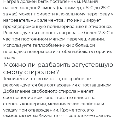
Нагрев должен быть постепенным. Резкий
нагрев холодной смолы (например, с 5°C до 25°C
за час) может привести к локальному перегреву у
нагревательных элементов, что инициирует
преждевременную полимеризацию в этих зонах.
Рекомендуется скорость нагрева не более 2-3°C в
час при постоянном мягком перемешивании.
Используйте теплообменники с большой
площадью поверхности, чтобы избежать горячих
точек.
Можно ли разбавить загустевшую
смолу стиролом?
Технически это возможно, но крайне не
рекомендуется без согласования с поставщиком.
Добавление свободного стирола меняет
соотношение компонентов, что влияет на
степень конверсии, механические свойства и
усадку при отверждении. Кроме того, это
увеличивает выбросы ЛОС. Лучше восстановить