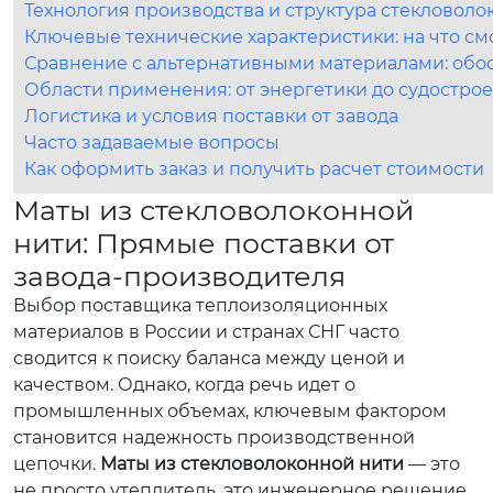
Технология производства и структура стекловоло
Ключевые технические характеристики: на что см
Сравнение с альтернативными материалами: об
Области применения: от энергетики до судостро
Логистика и условия поставки от завода
Часто задаваемые вопросы
Как оформить заказ и получить расчет стоимости
Маты из стекловолоконной
нити: Прямые поставки от
завода-производителя
Выбор поставщика теплоизоляционных
материалов в России и странах СНГ часто
сводится к поиску баланса между ценой и
качеством. Однако, когда речь идет о
промышленных объемах, ключевым фактором
становится надежность производственной
цепочки.
Маты из стекловолоконной нити
— это
не просто утеплитель, это инженерное решение