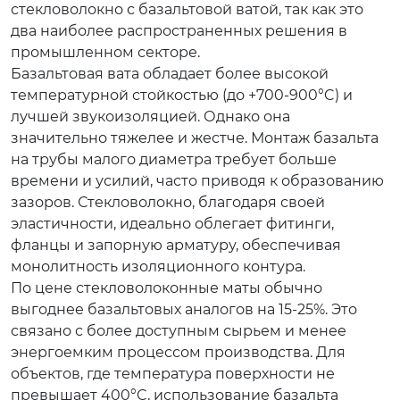
стекловолокно с базальтовой ватой, так как это
два наиболее распространенных решения в
промышленном секторе.
Базальтовая вата обладает более высокой
температурной стойкостью (до +700-900°C) и
лучшей звукоизоляцией. Однако она
значительно тяжелее и жестче. Монтаж базальта
на трубы малого диаметра требует больше
времени и усилий, часто приводя к образованию
зазоров. Стекловолокно, благодаря своей
эластичности, идеально облегает фитинги,
фланцы и запорную арматуру, обеспечивая
монолитность изоляционного контура.
По цене стекловолоконные маты обычно
выгоднее базальтовых аналогов на 15-25%. Это
связано с более доступным сырьем и менее
энергоемким процессом производства. Для
объектов, где температура поверхности не
превышает 400°C, использование базальта