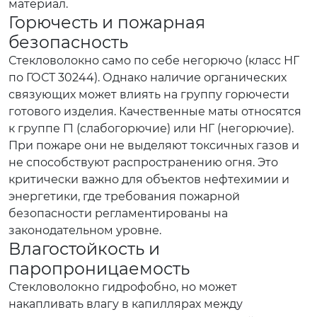
материал.
Горючесть и пожарная
безопасность
Стекловолокно само по себе негорючо (класс НГ
по ГОСТ 30244). Однако наличие органических
связующих может влиять на группу горючести
готового изделия. Качественные маты относятся
к группе Г1 (слабогорючие) или НГ (негорючие).
При пожаре они не выделяют токсичных газов и
не способствуют распространению огня. Это
критически важно для объектов нефтехимии и
энергетики, где требования пожарной
безопасности регламентированы на
законодательном уровне.
Влагостойкость и
паропроницаемость
Стекловолокно гидрофобно, но может
накапливать влагу в капиллярах между