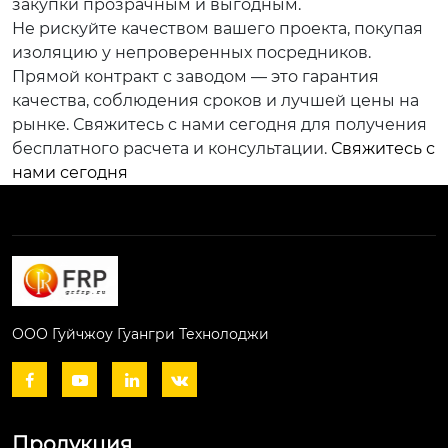
закупки прозрачным и выгодным.
Не рискуйте качеством вашего проекта, покупая
изоляцию у непроверенных посредников.
Прямой контракт с заводом — это гарантия
качества, соблюдения сроков и лучшей цены на
рынке. Свяжитесь с нами сегодня для получения
бесплатного расчета и консультации.
Свяжитесь с
нами сегодня
ООО Гуйчжоу Гуангри Технолоджи




Продукция