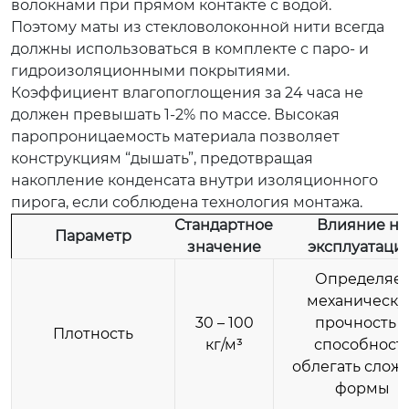
волокнами при прямом контакте с водой.
Поэтому маты из стекловолоконной нити всегда
должны использоваться в комплекте с паро- и
гидроизоляционными покрытиями.
Коэффициент влагопоглощения за 24 часа не
должен превышать 1-2% по массе. Высокая
паропроницаемость материала позволяет
конструкциям “дышать”, предотвращая
накопление конденсата внутри изоляционного
пирога, если соблюдена технология монтажа.
Стандартное
Влияние на
Параметр
значение
эксплуатаци
Определяе
механическ
30 – 100
прочность 
Плотность
кг/м³
способност
облегать слож
формы