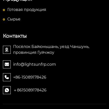
Готовая продукция
Сырье
Контакты
Посёлок Байюньшань, уезд Чаншунь,

провинция Гуйчжоу
info@lightsunfrp.com

+86-15089178426

＋8615089178426
