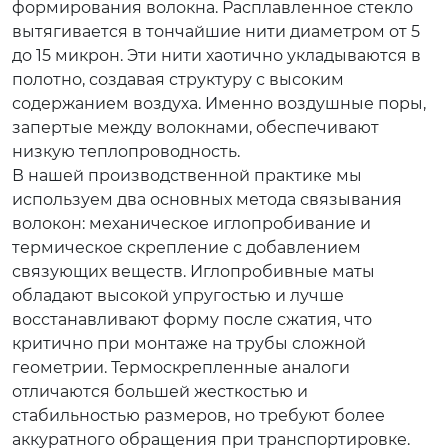
формирования волокна. Расплавленное стекло
вытягивается в тончайшие нити диаметром от 5
до 15 микрон. Эти нити хаотично укладываются в
полотно, создавая структуру с высоким
содержанием воздуха. Именно воздушные поры,
запертые между волокнами, обеспечивают
низкую теплопроводность.
В нашей производственной практике мы
используем два основных метода связывания
волокон: механическое иглопробивание и
термическое скрепление с добавлением
связующих веществ. Иглопробивные маты
обладают высокой упругостью и лучше
восстанавливают форму после сжатия, что
критично при монтаже на трубы сложной
геометрии. Термоскрепленные аналоги
отличаются большей жесткостью и
стабильностью размеров, но требуют более
аккуратного обращения при транспортировке.