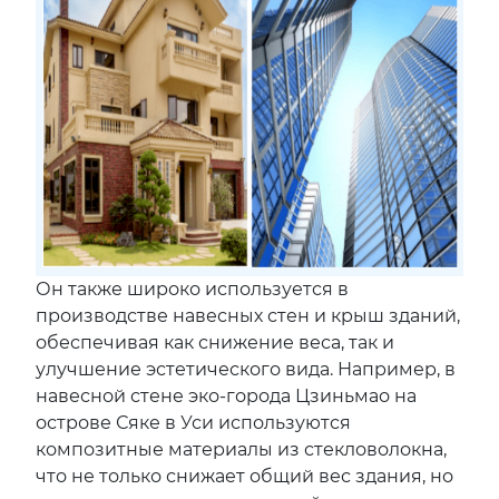
Он также широко используется в
производстве навесных стен и крыш зданий,
обеспечивая как снижение веса, так и
улучшение эстетического вида. Например, в
навесной стене эко-города Цзиньмао на
острове Сяке в Уси используются
композитные материалы из стекловолокна,
что не только снижает общий вес здания, но