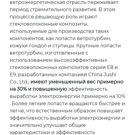
ветроэнергетическая отрасль переживает
период стремительного развития. В этом
процессе решающую роль играют
стекловолоконные композиты,
используемые для производства таких
компонентов, как лопасти ветротурбин,
кожухи гондол и ступицы. Крупные лопасти
ветротурбин, изготовленные с
использованием высокоэффективных
стекловолоконных композитов серий E8 и
E9, разработанных компанией China Jushi
Co., Ltd.,
имеют уменьшенный вес примерно
на 30% и повышенную
эффективность
выработки электроэнергии примерно на 10%
. Более легкие лопасти вращаются быстрее и
легче, что естественным образом повышает
эффективность выработки электроэнергии и
значительно улучшает общие
характеристики и эффективность