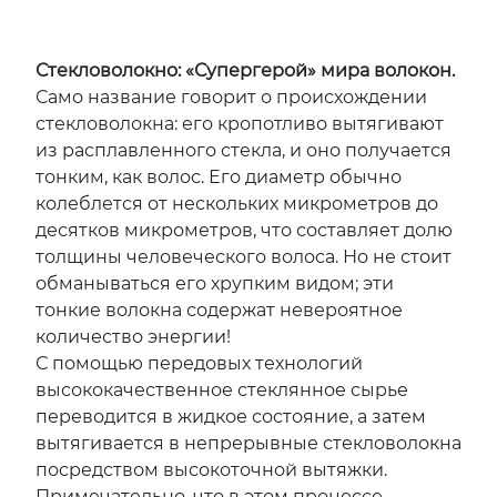
Стекловолокно: «Супергерой» мира волокон.
Само название говорит о происхождении
стекловолокна: его кропотливо вытягивают
из расплавленного стекла, и оно получается
тонким, как волос. Его диаметр обычно
колеблется от нескольких микрометров до
десятков микрометров, что составляет долю
толщины человеческого волоса. Но не стоит
обманываться его хрупким видом; эти
тонкие волокна содержат невероятное
количество энергии!
С помощью передовых технологий
высококачественное стеклянное сырье
переводится в жидкое состояние, а затем
вытягивается в непрерывные стекловолокна
посредством высокоточной вытяжки.
Примечательно, что в этом процессе