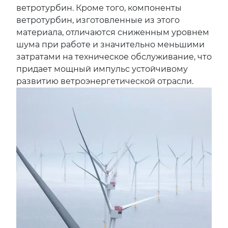
ветротурбин. Кроме того, компоненты
ветротурбин, изготовленные из этого
материала, отличаются сниженным уровнем
шума при работе и значительно меньшими
затратами на техническое обслуживание, что
придает мощный импульс устойчивому
развитию ветроэнергетической отрасли.