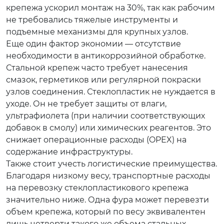
крепежа ускорил монтаж на 30%, так как рабочим
не требовались тяжелые инструменты и
подъемные механизмы для крупных узлов.
Еще один фактор экономии — отсутствие
необходимости в антикоррозийной обработке.
Стальной крепеж часто требует нанесения
смазок, герметиков или регулярной покраски
узлов соединения. Стеклопластик не нуждается в
уходе. Он не требует защиты от влаги,
ультрафиолета (при наличии соответствующих
добавок в смолу) или химических реагентов. Это
снижает операционные расходы (OPEX) на
содержание инфраструктуры.
Также стоит учесть логистические преимущества.
Благодаря низкому весу, транспортные расходы
на перевозку стеклопластикового крепежа
значительно ниже. Одна фура может перевезти
объем крепежа, который по весу эквивалентен
лишь четверти такого же объема стальных