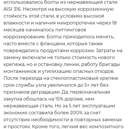
использовались болты из нержавеющей стали
AISI 316. Несмотря на высокую коррозионную
стойкость этой стали, в условиях высокой
влажности и наличия микропротечек через 18
месяцев начиналось питтинговое
коррозирование. Болты приходилось менять,
часто вместе с фланцами, которые также
повреждались продуктами коррозии. Затраты на
замену включали не только стоимость нового
крепежа, но и остановку линии, работу бригады
монтажников и утилизацию опасных отходов.
После перехода на стеклопластиковый крепеж
срок службы узла увеличился до 5+ лет без
признаков деградации. Да, первоначальная
закупка обошлась на 15% дороже, чем
нержавеющая сталь. Но за 5 лет эксплуатации
экономия составила более 200% за счет
отсутствия необходимости в повторных заменах
и простоях. Кроме того, легкий вес композитного