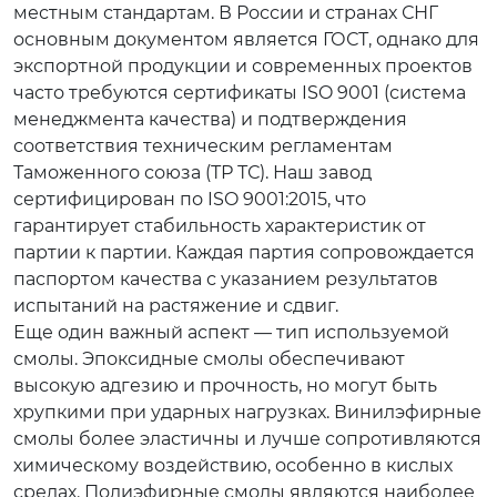
местным стандартам. В России и странах СНГ
основным документом является ГОСТ, однако для
экспортной продукции и современных проектов
часто требуются сертификаты ISO 9001 (система
менеджмента качества) и подтверждения
соответствия техническим регламентам
Таможенного союза (ТР ТС). Наш завод
сертифицирован по ISO 9001:2015, что
гарантирует стабильность характеристик от
партии к партии. Каждая партия сопровождается
паспортом качества с указанием результатов
испытаний на растяжение и сдвиг.
Еще один важный аспект — тип используемой
смолы. Эпоксидные смолы обеспечивают
высокую адгезию и прочность, но могут быть
хрупкими при ударных нагрузках. Винилэфирные
смолы более эластичны и лучше сопротивляются
химическому воздействию, особенно в кислых
средах. Полиэфирные смолы являются наиболее