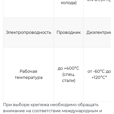
холода)
Электропроводность
Проводник
Диэлектрик
до +400°C
Рабочая
от -60°C до
(спец.
температура
+120°C*
стали)
При выборе крепежа необходимо обращать
внимание на соответствие международным и