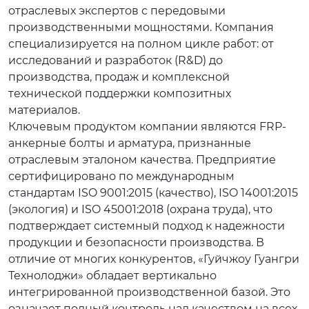
отраслевых экспертов с передовыми
производственными мощностями. Компания
специализируется на полном цикле работ: от
исследований и разработок (R&D) до
производства, продаж и комплексной
технической поддержки композитных
материалов.
Ключевым продуктом компании являются FRP-
анкерные болты и арматура, признанные
отраслевым эталоном качества. Предприятие
сертифицировано по международным
стандартам ISO 9001:2015 (качество), ISO 14001:2015
(экология) и ISO 45001:2018 (охрана труда), что
подтверждает системный подход к надежности
продукции и безопасности производства. В
отличие от многих конкурентов, «Гуйчжоу Гуангри
Технолоджи» обладает вертикально
интегрированной производственной базой. Это
означает полный контроль над качеством на всех