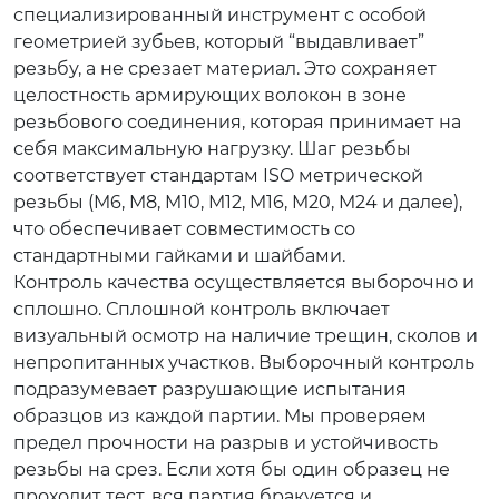
специализированный инструмент с особой
геометрией зубьев, который “выдавливает”
резьбу, а не срезает материал. Это сохраняет
целостность армирующих волокон в зоне
резьбового соединения, которая принимает на
себя максимальную нагрузку. Шаг резьбы
соответствует стандартам ISO метрической
резьбы (M6, M8, M10, M12, M16, M20, M24 и далее),
что обеспечивает совместимость со
стандартными гайками и шайбами.
Контроль качества осуществляется выборочно и
сплошно. Сплошной контроль включает
визуальный осмотр на наличие трещин, сколов и
непропитанных участков. Выборочный контроль
подразумевает разрушающие испытания
образцов из каждой партии. Мы проверяем
предел прочности на разрыв и устойчивость
резьбы на срез. Если хотя бы один образец не
проходит тест, вся партия бракуется и