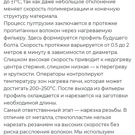
до ±1°C, так как даже небольшое отклонение
меняет скорость полимеризации и конечную
структуру материала.
Процесс пултрузии заключается в протяжке
пропитанных волокон через нагреваемую
фильеру. Здесь формируется профиль будущего
болта. Скорость протяжки варьируется от 0.5 до 2
метров в минуту в зависимости от диаметра.
Слишком высокая скорость приводит к недогреву
центра стержня, слишком низкая — к перегреву
и хрупкости. Операторы контролируют
температуру зон нагрева печи, которая может
достигать 200–250°C. После выхода из фильеры
профиль охлаждается и нарезается на заготовки
необходимой длины.
Самый ответственный этап — нарезка резьбы. В
отличие от металла, стеклопластик нельзя
нарезать резанием на высоких скоростях без
риска расслоения волокон. Мы используем