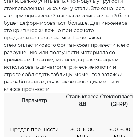
стали. Важно учитывать, что модуль упругости
стекловолокна ниже, чем у стали. Это означает,
что при одинаковой нагрузке композитный болт
будет деформироваться больше. Для инженера
это критически важно при расчете
предварительного натяга. Перетяжка
стеклопластикового болта может привести к его
разрушению или ползучести материала со
временем. Поэтому мы всегда рекомендуем
использовать динамометрические ключи и
строго соблюдать таблицы моментов затяжки,
разработанные для конкретного диаметра и
класса прочности.
Сталь класса
Стеклопласти
Параметр
8.8
(GFRP)
Предел прочности
800–1000
300–600
на разрыв
МПа
МПа