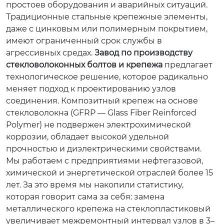
простоев оборудования и аварийных ситуаций.
Традиционные стальные крепежные элементы,
даже с цинковым или полимерным покрытием,
имеют ограниченный срок службы в
агрессивных средах.
Завод по производству
стекловолоконных болтов и крепежа
предлагает
технологическое решение, которое радикально
меняет подход к проектированию узлов
соединения. Композитный крепеж на основе
стекловолокна (GFRP — Glass Fiber Reinforced
Polymer) не подвержен электрохимической
коррозии, обладает высокой удельной
прочностью и диэлектрическими свойствами.
Мы работаем с предприятиями нефтегазовой,
химической и энергетической отраслей более 15
лет. За это время мы накопили статистику,
которая говорит сама за себя: замена
металлического крепежа на стеклопластиковый
увеличивает межремонтный интервал узлов в 3–