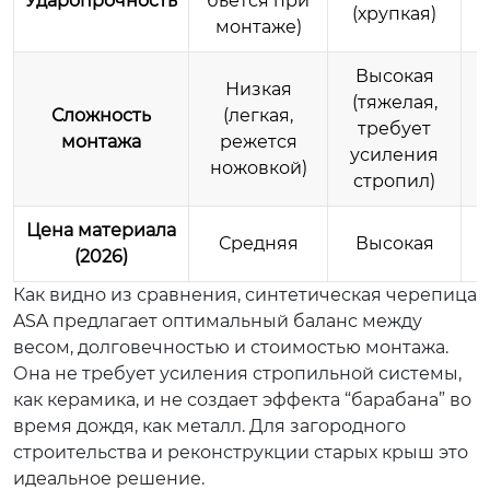
Ударопрочность
бьется при
(хрупкая)
монтаже)
Высокая
Низкая
(тяжелая,
Сложность
(легкая,
требует
монтажа
режется
усиления
ножовкой)
стропил)
Цена материала
Средняя
Высокая
(2026)
Как видно из сравнения, синтетическая черепица
ASA предлагает оптимальный баланс между
весом, долговечностью и стоимостью монтажа.
Она не требует усиления стропильной системы,
как керамика, и не создает эффекта “барабана” во
время дождя, как металл. Для загородного
строительства и реконструкции старых крыш это
идеальное решение.