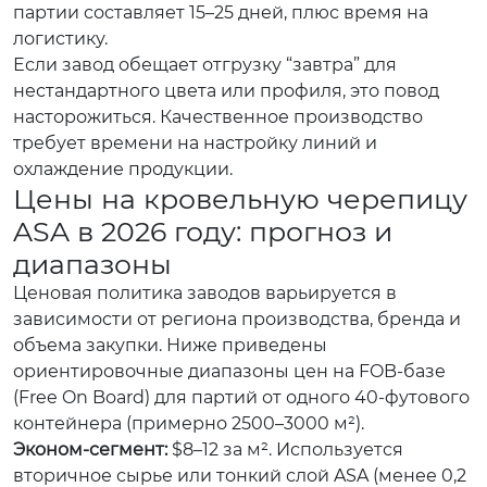
партии составляет 15–25 дней, плюс время на
логистику.
Если завод обещает отгрузку “завтра” для
нестандартного цвета или профиля, это повод
насторожиться. Качественное производство
требует времени на настройку линий и
охлаждение продукции.
Цены на кровельную черепицу
ASA в 2026 году: прогноз и
диапазоны
Ценовая политика заводов варьируется в
зависимости от региона производства, бренда и
объема закупки. Ниже приведены
ориентировочные диапазоны цен на FOB-базе
(Free On Board) для партий от одного 40-футового
контейнера (примерно 2500–3000 м²).
Эконом-сегмент:
$8–12 за м². Используется
вторичное сырье или тонкий слой ASA (менее 0,2