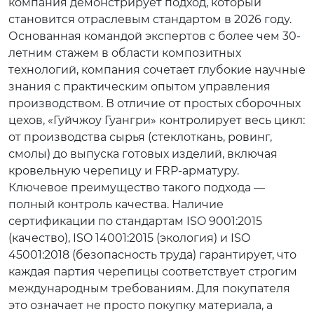
компания демонстрирует подход, который
становится отраслевым стандартом в 2026 году.
Основанная командой экспертов с более чем 30-
летним стажем в области композитных
технологий, компания сочетает глубокие научные
знания с практическим опытом управления
производством. В отличие от простых сборочных
цехов, «Гуйчжоу Гуангри» контролирует весь цикл:
от производства сырья (стеклоткань, ровинг,
смолы) до выпуска готовых изделий, включая
кровельную черепицу и FRP-арматуру.
Ключевое преимущество такого подхода —
полный контроль качества. Наличие
сертификации по стандартам ISO 9001:2015
(качество), ISO 14001:2015 (экология) и ISO
45001:2018 (безопасность труда) гарантирует, что
каждая партия черепицы соответствует строгим
международным требованиям. Для покупателя
это означает не просто покупку материала, а