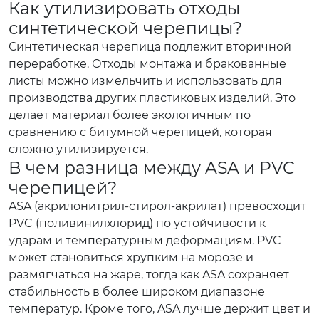
Как утилизировать отходы
синтетической черепицы?
Синтетическая черепица подлежит вторичной
переработке. Отходы монтажа и бракованные
листы можно измельчить и использовать для
производства других пластиковых изделий. Это
делает материал более экологичным по
сравнению с битумной черепицей, которая
сложно утилизируется.
В чем разница между ASA и PVC
черепицей?
ASA (акрилонитрил-стирол-акрилат) превосходит
PVC (поливинилхлорид) по устойчивости к
ударам и температурным деформациям. PVC
может становиться хрупким на морозе и
размягчаться на жаре, тогда как ASA сохраняет
стабильность в более широком диапазоне
температур. Кроме того, ASA лучше держит цвет и