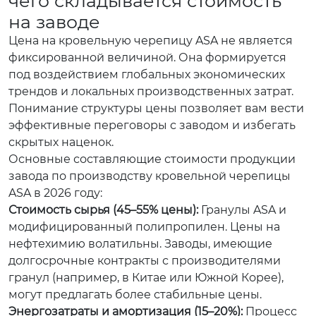
чего складывается стоимость
на заводе
Цена на кровельную черепицу ASA не является
фиксированной величиной. Она формируется
под воздействием глобальных экономических
трендов и локальных производственных затрат.
Понимание структуры цены позволяет вам вести
эффективные переговоры с заводом и избегать
скрытых наценок.
Основные составляющие стоимости продукции
завода по производству кровельной черепицы
ASA в 2026 году:
Стоимость сырья (45–55% цены):
Гранулы ASA и
модифицированный полипропилен. Цены на
нефтехимию волатильны. Заводы, имеющие
долгосрочные контракты с производителями
гранул (например, в Китае или Южной Корее),
могут предлагать более стабильные цены.
Энергозатраты и амортизация (15–20%):
Процесс