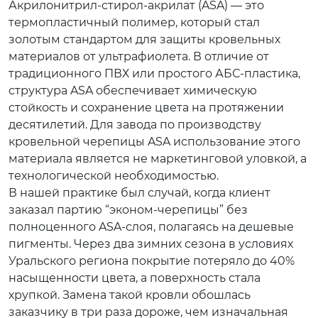
Акрилонитрил-стирол-акрилат (ASA) — это
термопластичный полимер, который стал
золотым стандартом для защиты кровельных
материалов от ультрафиолета. В отличие от
традиционного ПВХ или простого АБС-пластика,
структура ASA обеспечивает химическую
стойкость и сохранение цвета на протяжении
десятилетий. Для завода по производству
кровельной черепицы ASA использование этого
материала является не маркетинговой уловкой, а
технологической необходимостью.
В нашей практике был случай, когда клиент
заказал партию “эконом-черепицы” без
полноценного ASA-слоя, полагаясь на дешевые
пигменты. Через два зимних сезона в условиях
Уральского региона покрытие потеряло до 40%
насыщенности цвета, а поверхность стала
хрупкой. Замена такой кровли обошлась
заказчику в три раза дороже, чем изначальная