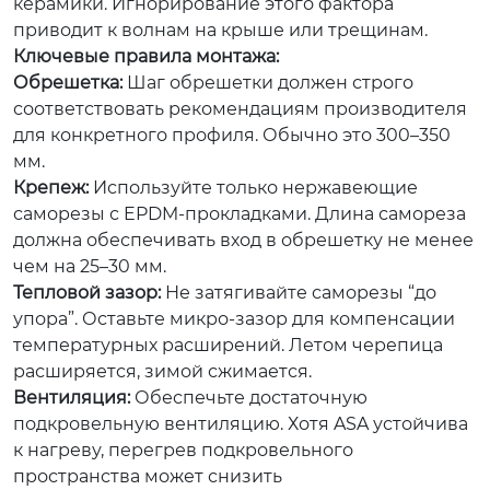
керамики. Игнорирование этого фактора
приводит к волнам на крыше или трещинам.
Ключевые правила монтажа:
Обрешетка:
Шаг обрешетки должен строго
соответствовать рекомендациям производителя
для конкретного профиля. Обычно это 300–350
мм.
Крепеж:
Используйте только нержавеющие
саморезы с EPDM-прокладками. Длина самореза
должна обеспечивать вход в обрешетку не менее
чем на 25–30 мм.
Тепловой зазор:
Не затягивайте саморезы “до
упора”. Оставьте микро-зазор для компенсации
температурных расширений. Летом черепица
расширяется, зимой сжимается.
Вентиляция:
Обеспечьте достаточную
подкровельную вентиляцию. Хотя ASA устойчива
к нагреву, перегрев подкровельного
пространства может снизить