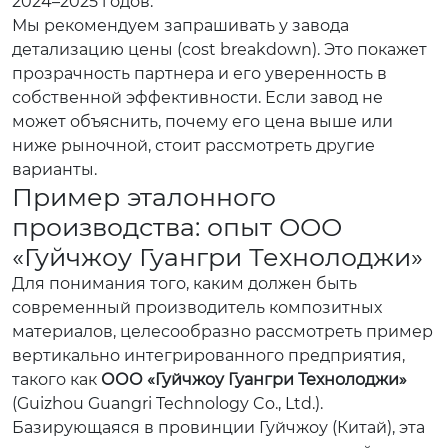
2024–2025 годов.
Мы рекомендуем запрашивать у завода
детализацию цены (cost breakdown). Это покажет
прозрачность партнера и его уверенность в
собственной эффективности. Если завод не
может объяснить, почему его цена выше или
ниже рыночной, стоит рассмотреть другие
варианты.
Пример эталонного
производства: опыт ООО
«Гуйчжоу Гуангри Технолоджи»
Для понимания того, каким должен быть
современный производитель композитных
материалов, целесообразно рассмотреть пример
вертикально интегрированного предприятия,
такого как
ООО «Гуйчжоу Гуангри Технолоджи»
(Guizhou Guangri Technology Co., Ltd.).
Базирующаяся в провинции Гуйчжоу (Китай), эта