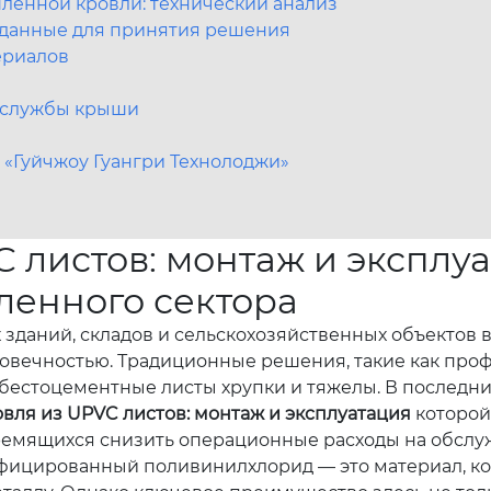
ленной кровли: технический анализ
 данные для принятия решения
ериалов
к службы крыши
 «Гуйчжоу Гуангри Технолоджи»
C листов: монтаж и эксплу
ленного сектора
аний, складов и сельскохозяйственных объектов в Р
овечностью. Традиционные решения, такие как проф
бестоцементные листы хрупки и тяжелы. В последни
вля из UPVC листов: монтаж и эксплуатация
которой
ремящихся снизить операционные расходы на обслу
астифицированный поливинилхлорид — это материал, к