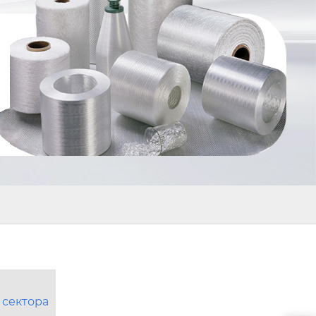
 сектора