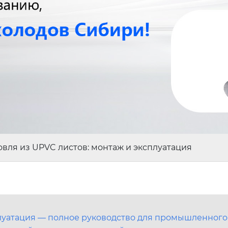
овля из UPVC листов: монтаж и эксплуатация
плуатация — полное руководство для промышленного