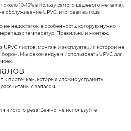
 около 10-15% в пользу самого дешевого металла).
 на обслуживание UPVC, итоговая выгода
не недостаток, а особенность, которую нужно
 перепадах температур. Правильный монтаж,
з UPVC листов: монтаж и эксплуатация которой не
ыбором. Мы рекомендуем использовать UPVC для
моек.
иалов
т к протечкам, которые сложно устранить
 рассчитаны с запасом.
я чистого реза. Важно: не используйте