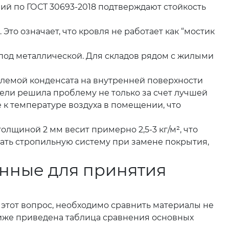
ий по ГОСТ 30693-2018 подтверждают стойкость
. Это означает, что кровля не работает как “мостик
 под металлической. Для складов рядом с жилыми
облемой конденсата на внутренней поверхности
ели решила проблему не только за счет лучшей
 к температуре воздуха в помещении, что
лщиной 2 мм весит примерно 2,5-3 кг/м², что
ивать стропильную систему при замене покрытия,
анные для принятия
 этот вопрос, необходимо сравнить материалы не
. Ниже приведена таблица сравнения основных