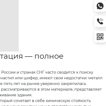
атация — полное
оссии и странах СНГ часто сводится к поиску
настил или шифер, имеют свои недостатки: металл
е пять лет на рынке уверенно закрепилась
 рассматриваются в этом материале, представляет
живание здания.
оторый сочетает в себе химическую стойкость