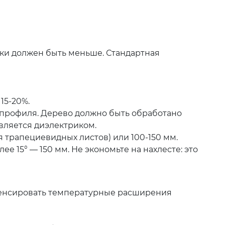
ки должен быть меньше. Стандартная
15-20%.
 профиля. Дерево должно быть обработано
является диэлектриком.
я трапециевидных листов) или 100-150 мм.
ее 15° — 150 мм. Не экономьте на нахлесте: это
мпенсировать температурные расширения