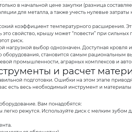
олько в начальной цене закупки (разница составляет
ляции для металла, а также учесть нулевые затраты
окий коэффициент температурного расширения. Это 
 это свойство, крышу может “повести” при сильных
тот риск.
й нагрузкой выбор однозначен. Доступная кровля и
о оборудования, становится самым рациональным в
евой промышленности, аграрных комплексов и авто
нструменты и расчет матер
авильной подготовки. Ошибки на этом этапе приводя
 вас есть весь необходимый инструмент и материалы
оборудование. Вам понадобятся:
 легко режутся. Используйте диск с мелким зубом дл
ента.