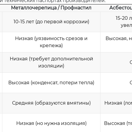
и технических паспортах производителей.
Металлочерепица / Профнастил
Асбесто
15-20 
10-15 лет (до первой коррозии)
увел
Низкая (уязвимость срезов и
Высокая, 
крепежа)
Низкая (требует дополнительной
изоляции)
Высокая (конденсат, потери тепла)
Средняя (образуются вмятины)
Низкая (ло
Низкая (но нужна изоляция)
Высокая (т