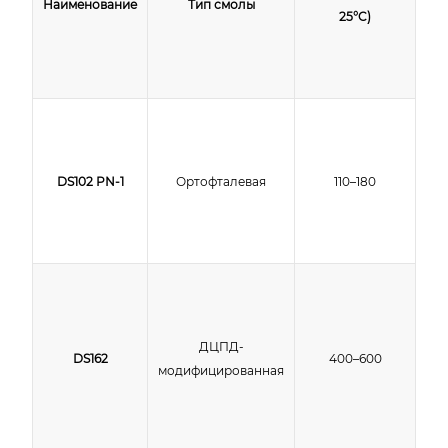
Наименование
Тип смолы
25°C)
гел
DS102 PN-1
Ортофталевая
110–180
ДЦПД-
DS162
400–600
модифицированная