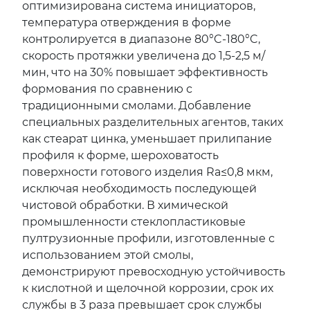
оптимизирована система инициаторов,
температура отверждения в форме
контролируется в диапазоне 80°C-180°C,
скорость протяжки увеличена до 1,5-2,5 м/
мин, что на 30% повышает эффективность
формования по сравнению с
традиционными смолами. Добавление
специальных разделительных агентов, таких
как стеарат цинка, уменьшает прилипание
профиля к форме, шероховатость
поверхности готового изделия Ra≤0,8 мкм,
исключая необходимость последующей
чистовой обработки. В химической
промышленности стеклопластиковые
пултрузионные профили, изготовленные с
использованием этой смолы,
демонстрируют превосходную устойчивость
к кислотной и щелочной коррозии, срок их
службы в 3 раза превышает срок службы