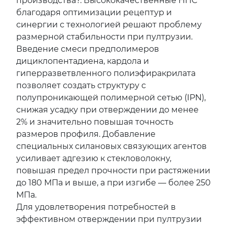
производства?. Высококачественные НПС
благодаря оптимизации рецептур и
синергии с технологией решают проблему
размерной стабильности при пултрузии.
Введение смеси предполимеров
дициклопентадиена, кардола и
гиперразветвленного полиэфиракрилата
позволяет создать структуру с
полупроникающей полимерной сетью (IPN),
снижая усадку при отверждении до менее
2% и значительно повышая точность
размеров профиля. Добавление
специальных силановых связующих агентов
усиливает адгезию к стекловолокну,
повышая предел прочности при растяжении
до 180 МПа и выше, а при изгибе — более 250
МПа.
Для удовлетворения потребностей в
эффективном отверждении при пултрузии