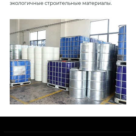
экологичные строительные материалы.