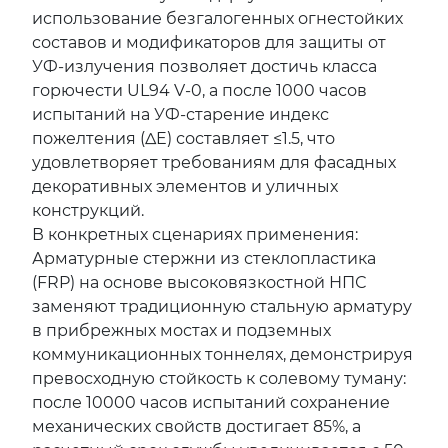
использование безгалогенных огнестойких
составов и модификаторов для защиты от
УФ-излучения позволяет достичь класса
горючести UL94 V-0, а после 1000 часов
испытаний на УФ-старение индекс
пожелтения (ΔE) составляет ≤1.5, что
удовлетворяет требованиям для фасадных
декоративных элементов и уличных
конструкций.
В конкретных сценариях применения:
Арматурные стержни из стеклопластика
(FRP) на основе высоковязкостной НПС
заменяют традиционную стальную арматуру
в прибрежных мостах и подземных
коммуникационных тоннелях, демонстрируя
превосходную стойкость к солевому туману:
после 10000 часов испытаний сохранение
механических свойств достигает 85%, а