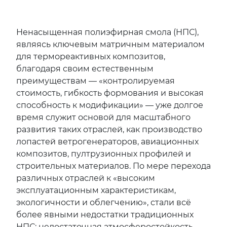
Ненасыщенная полиэфирная смола (НПС),
являясь ключевым матричным материалом
для термореактивных композитов,
благодаря своим естественным
преимуществам — «контролируемая
стоимость, гибкость формования и высокая
способность к модификации» — уже долгое
время служит основой для масштабного
развития таких отраслей, как производство
лопастей ветрогенераторов, авиационных
композитов, пултрузионных профилей и
строительных материалов. По мере перехода
различных отраслей к «высоким
эксплуатационным характеристикам,
экологичности и облегчению», стали всё
более явными недостатки традиционных
НПС: недостаточная атмосферостойкость,