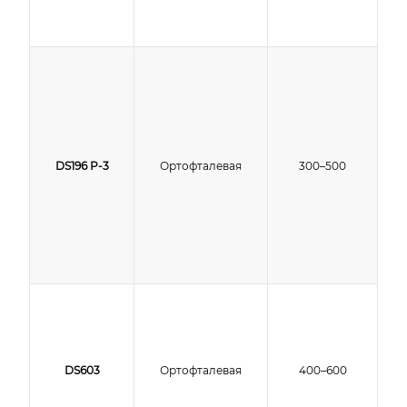
DS196 P-3
Ортофталевая
300–500
DS603
Ортофталевая
400–600