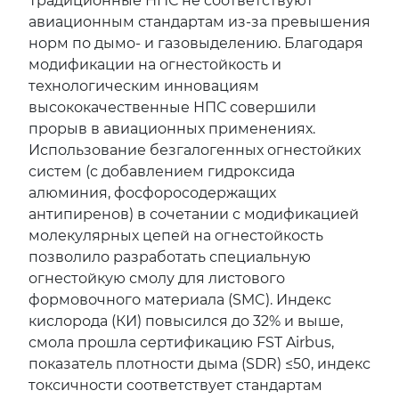
Традиционные НПС не соответствуют
авиационным стандартам из-за превышения
норм по дымо- и газовыделению. Благодаря
модификации на огнестойкость и
технологическим инновациям
высококачественные НПС совершили
прорыв в авиационных применениях.
Использование безгалогенных огнестойких
систем (с добавлением гидроксида
алюминия, фосфоросодержащих
антипиренов) в сочетании с модификацией
молекулярных цепей на огнестойкость
позволило разработать специальную
огнестойкую смолу для листового
формовочного материала (SMC). Индекс
кислорода (КИ) повысился до 32% и выше,
смола прошла сертификацию FST Airbus,
показатель плотности дыма (SDR) ≤50, индекс
токсичности соответствует стандартам