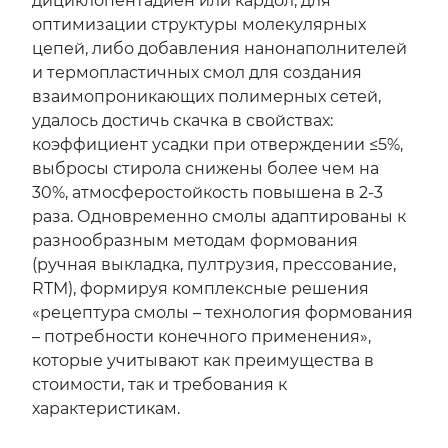
дициклопентадиен или кардол, для
оптимизации структуры молекулярных
цепей, либо добавления нанонаполнителей
и термопластичных смол для создания
взаимопроникающих полимерных сетей,
удалось достичь скачка в свойствах:
коэффициент усадки при отверждении ≤5%,
выбросы стирола снижены более чем на
30%, атмосферостойкость повышена в 2-3
раза. Одновременно смолы адаптированы к
разнообразным методам формования
(ручная выкладка, пултрузия, прессование,
RTM), формируя комплексные решения
«рецептура смолы – технология формования
– потребности конечного применения»,
которые учитывают как преимущества в
стоимости, так и требования к
характеристикам.