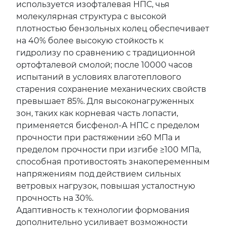
используется изофталевая НПС, чья
молекулярная структура с высокой
плотностью бензольных колец обеспечивает
на 40% более высокую стойкость к
гидролизу по сравнению с традиционной
ортофталевой смолой; после 10000 часов
испытаний в условиях влаготеплового
старения сохранение механических свойств
превышает 85%. Для высоконагруженных
зон, таких как корневая часть лопасти,
применяется бисфенол-А НПС с пределом
прочности при растяжении ≥60 МПа и
пределом прочности при изгибе ≥100 МПа,
способная противостоять знакопеременным
напряжениям под действием сильных
ветровых нагрузок, повышая усталостную
прочность на 30%.
Адаптивность к технологии формования
дополнительно усиливает возможности