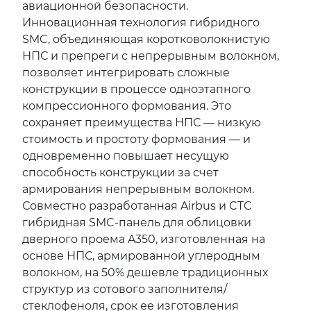
авиационной безопасности.
Инновационная технология гибридного
SMC, объединяющая коротковолокнистую
НПС и препреги с непрерывным волокном,
позволяет интегрировать сложные
конструкции в процессе одноэтапного
компрессионного формования. Это
сохраняет преимущества НПС — низкую
стоимость и простоту формования — и
одновременно повышает несущую
способность конструкции за счет
армирования непрерывным волокном.
Совместно разработанная Airbus и CTC
гибридная SMC-панель для облицовки
дверного проема A350, изготовленная на
основе НПС, армированной углеродным
волокном, на 50% дешевле традиционных
структур из сотового заполнителя/
стеклофеноля, срок ее изготовления