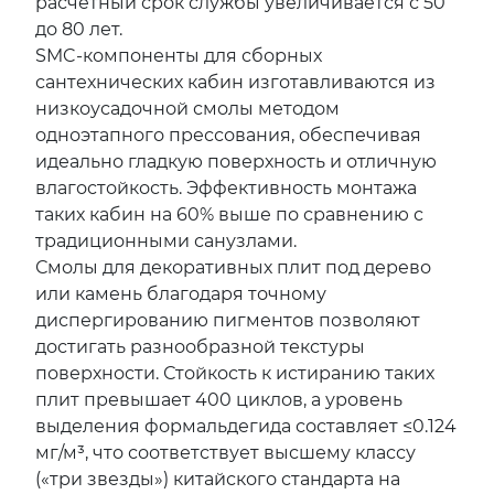
расчетный срок службы увеличивается с 50
до 80 лет.
SMC-компоненты для сборных
сантехнических кабин изготавливаются из
низкоусадочной смолы методом
одноэтапного прессования, обеспечивая
идеально гладкую поверхность и отличную
влагостойкость. Эффективность монтажа
таких кабин на 60% выше по сравнению с
традиционными санузлами.
Смолы для декоративных плит под дерево
или камень благодаря точному
диспергированию пигментов позволяют
достигать разнообразной текстуры
поверхности. Стойкость к истиранию таких
плит превышает 400 циклов, а уровень
выделения формальдегида составляет ≤0.124
мг/м³, что соответствует высшему классу
(«три звезды») китайского стандарта на