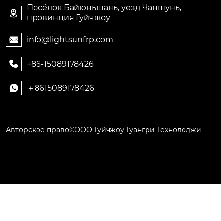
Посёлок Байюньшань, уезд Чаншунь,

провинция Гуйчжоу
info@lightsunfrp.com

+86-15089178426

＋8615089178426

Авторское право©ООО Гуйчжоу Гуангри Технолоджи