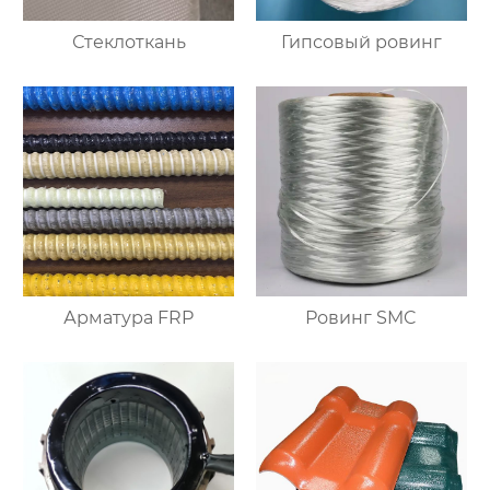
Стеклоткань
Гипсовый ровинг
Арматура FRP
Ровинг SMC