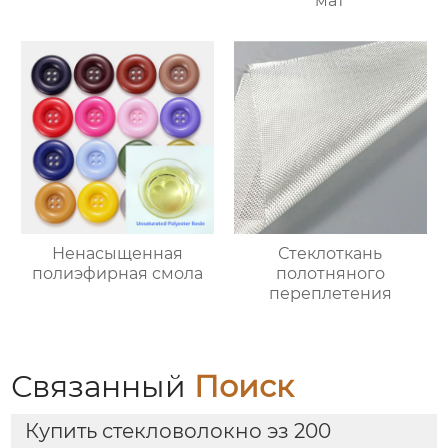
мат
Ненасыщенная
Стеклоткань
полиэфирная смола
полотняного
переплетения
Связанный
Поиск
Купить стекловолокно эз 200