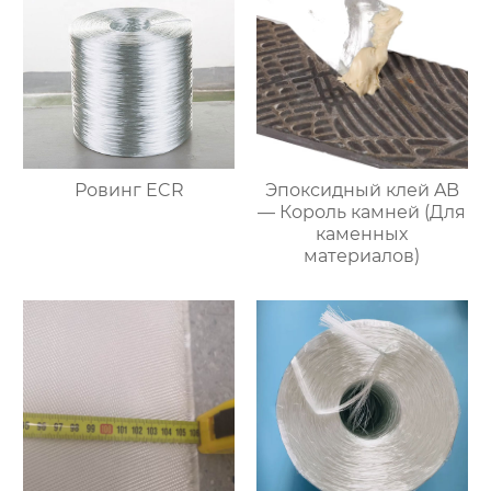
Ровинг ECR
Эпоксидный клей AB
— Король камней (Для
каменных
материалов)