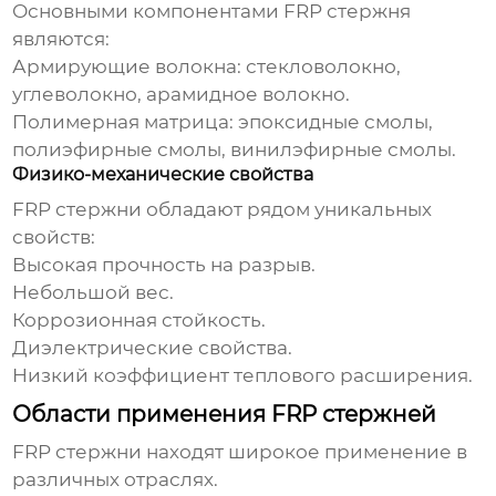
Основными компонентами
FRP стержня
являются:
Армирующие волокна: стекловолокно,
углеволокно, арамидное волокно.
Полимерная матрица: эпоксидные смолы,
полиэфирные смолы, винилэфирные смолы.
Физико-механические свойства
FRP стержни
обладают рядом уникальных
свойств:
Высокая прочность на разрыв.
Небольшой вес.
Коррозионная стойкость.
Диэлектрические свойства.
Низкий коэффициент теплового расширения.
Области применения FRP стержней
FRP стержни
находят широкое применение в
различных отраслях.