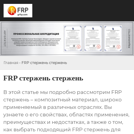
Главная
-
FRP стержень стержень
FRP стержень стержень
В этой статье мы подробно рассмотрим
FRP
стержень
– композитный материал, широко
применяемый в различных отраслях. Вы
узнаете о его свойствах, областях применения,
преимуществах и недостатках, а также о том,
как выбрать подходящий
FRP стержень
для