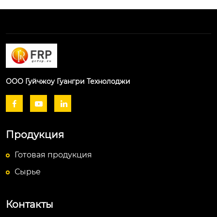
ООО Гуйчжоу Гуангри Технолоджи



Продукция
Готовая продукция
Сырье
Контакты