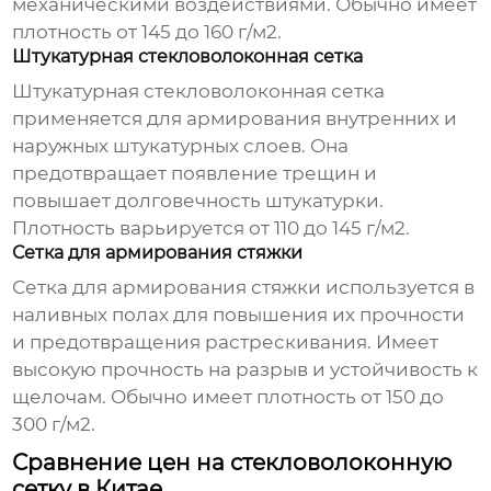
механическими воздействиями. Обычно имеет
плотность от 145 до 160 г/м2.
Штукатурная стекловолоконная сетка
Штукатурная стекловолоконная сетка
применяется для армирования внутренних и
наружных штукатурных слоев. Она
предотвращает появление трещин и
повышает долговечность штукатурки.
Плотность варьируется от 110 до 145 г/м2.
Сетка для армирования стяжки
Сетка для армирования стяжки
используется в
наливных полах для повышения их прочности
и предотвращения растрескивания. Имеет
высокую прочность на разрыв и устойчивость к
щелочам. Обычно имеет плотность от 150 до
300 г/м2.
Сравнение цен на стекловолоконную
сетку в Китае