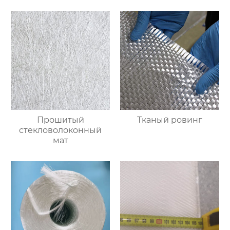
поверхностей
стекловолоконных
строительных
материалов
Прошитый
Тканый ровинг
стекловолоконный
мат