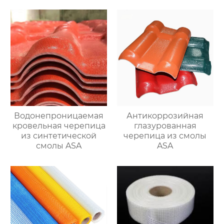
Водонепроницаемая
Антикоррозийная
кровельная черепица
глазурованная
из синтетической
черепица из смолы
смолы ASA
ASA