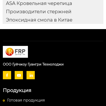
ASA Кровельная черепица
Производители стержней
Эпоксидная смола в Китае
ООО Гуйчжоу Гуангри Технолоджи



Продукция
Готовая продукция