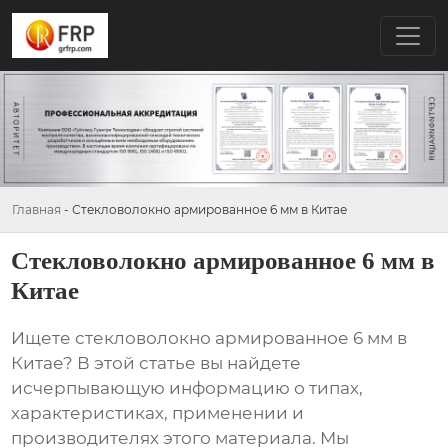
Главная
-
Стекловолокно армированное 6 мм в Китае
Стекловолокно армированное 6 мм в
Китае
Ищете
стекловолокно армированное 6 мм в
Китае
? В этой статье вы найдете
исчерпывающую информацию о типах,
характеристиках, применении и
производителях этого материала. Мы