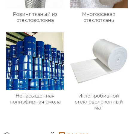
Ровинг тканый из
Многоосевая
стекловолокна
стеклоткань
Ненасыщенная
Иглопробивной
полиэфирная смола
стекловолоконный
мат