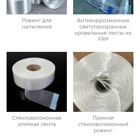
Ровинг для
Антикоррозионные
напыления
светопрозрачные
кровельные листы из
FRP
Стекловолоконная
Прямой
клейкая лента
стекловолоконный
ровинг