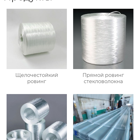
Щелочестойкий
Прямой ровинг
ровинг
стекловолокна