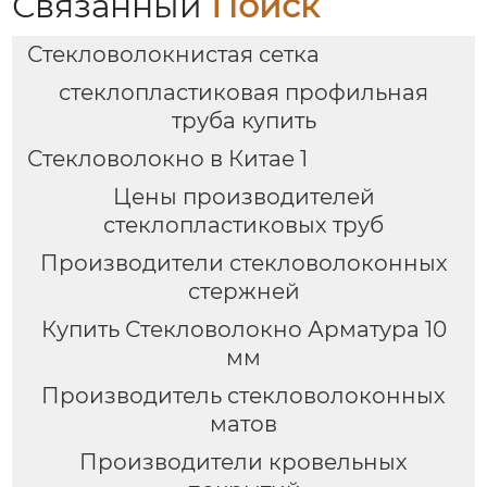
Связанный
Поиск
Стекловолокнистая сетка
стеклопластиковая профильная
труба купить
Стекловолокно в Китае 1
Цены производителей
стеклопластиковых труб
Производители стекловолоконных
стержней
Купить Стекловолокно Арматура 10
мм
Производитель стекловолоконных
матов
Производители кровельных