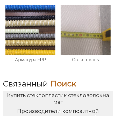
водонепроницаемый
и лёгкий
Арматура FRP
Стеклоткань
Связанный
Поиск
Купить стеклопластик стекловолокна
мат
Производители композитной