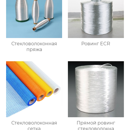
Стекловолоконная
Ровинг ECR
пряжа
Стекловолоконная
Прямой ровинг
сетка
стекловолокна