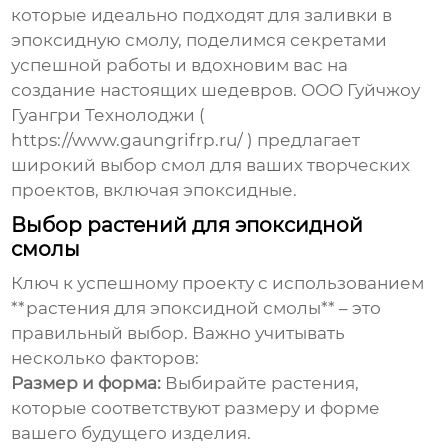
которые идеально подходят для заливки в
эпоксидную смолу, поделимся секретами
успешной работы и вдохновим вас на
создание настоящих шедевров. ООО Гуйчжоу
Гуангри Технолоджи (
https://www.gaungrifrp.ru/
) предлагает
широкий выбор смол для ваших творческих
проектов, включая эпоксидные.
Выбор растений для эпоксидной
смолы
Ключ к успешному проекту с использованием
**растения для эпоксидной смолы** – это
правильный выбор. Важно учитывать
несколько факторов:
Размер и форма:
Выбирайте растения,
которые соответствуют размеру и форме
вашего будущего изделия.