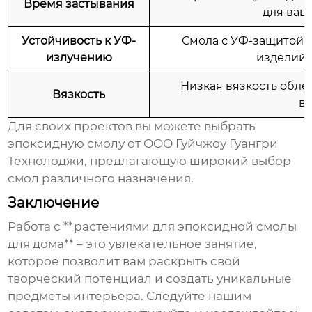
Время застывания
для ваш
Устойчивость к УФ-
Смола с УФ-защитой 
излучению
изделий 
Низкая вязкость обле
Вязкость
во
Для своих проектов вы можете выбрать
эпоксидную смолу
от ООО Гуйчжоу Гуангри
Технолоджи, предлагающую широкий выбор
смол различного назначения.
Заключение
Работа с **растениями для эпоксидной смолы
для дома** – это увлекательное занятие,
которое позволит вам раскрыть свой
творческий потенциал и создать уникальные
предметы интерьера. Следуйте нашим