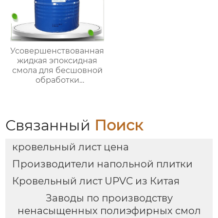
Усовершенствованная
жидкая эпоксидная
смола для бесшовной
обработки
поверхностей
стекловолоконных
строительных
материалов
Связанный
Поиск
кровельный лист цена
Производители напольной плитки
Кровельный лист UPVC из Китая
Заводы по производству
ненасыщенных полиэфирных смол