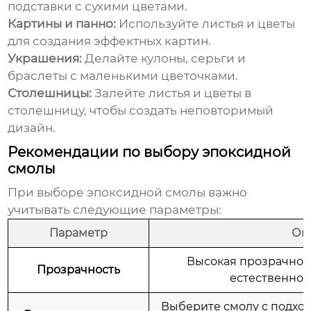
подставки с сухими цветами.
Картины и панно:
Используйте листья и цветы
для создания эффектных картин.
Украшения:
Делайте кулоны, серьги и
браслеты с маленькими цветочками.
Столешницы:
Залейте листья и цветы в
столешницу, чтобы создать неповторимый
дизайн.
Рекомендации по выбору эпоксидной
смолы
При выборе эпоксидной смолы важно
учитывать следующие параметры:
Параметр
Оп
Высокая прозрачнос
Прозрачность
естественног
Выберите смолу с подхо