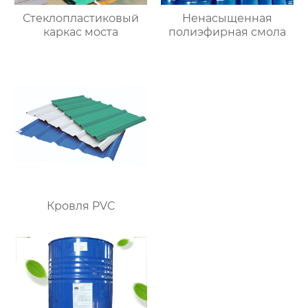
Стеклопластиковый
Ненасыщенная
каркас моста
полиэфирная смола
Кровля PVC