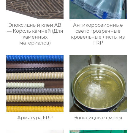
Эпоксидный клей AB
Антикоррозионные
— Король камней (Для
светопрозрачные
каменных
кровельные листы из
материалов)
FRP
Арматура FRP
Эпоксидные смолы