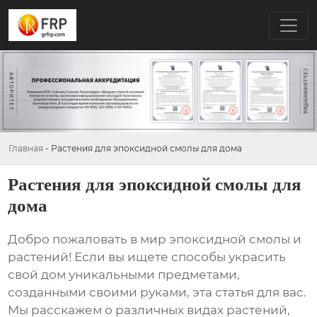
Главная
-
Растения для эпоксидной смолы для дома
Растения для эпоксидной смолы для
дома
Добро пожаловать в мир эпоксидной смолы и
растений! Если вы ищете способы украсить
свой дом уникальными предметами,
созданными своими руками, эта статья для вас.
Мы расскажем о различных видах растений,