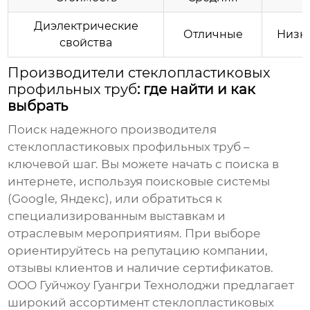
Диэлектрические
Отличные
Низки
свойства
Производители стеклопластиковых
профильных труб
: где найти и как
выбрать
Поиск надежного
производителя
стеклопластиковых профильных труб
–
ключевой шаг. Вы можете начать с поиска в
интернете, используя поисковые системы
(Google, Яндекс), или обратиться к
специализированным выставкам и
отраслевым мероприятиям. При выборе
ориентируйтесь на репутацию компании,
отзывы клиентов и наличие сертификатов.
ООО Гуйчжоу Гуангри Технолоджи предлагает
широкий ассортимент
стеклопластиковых