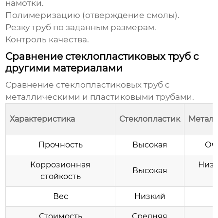
намотки.
Полимеризацию (отверждение смолы).
Резку труб по заданным размерам.
Контроль качества.
Сравнение стеклопластиковых труб с
другими материалами
Сравнение стеклопластиковых труб с
металлическими и пластиковыми трубами.
Характеристика
Стеклопластик
Металл 
Прочность
Высокая
Оч
Коррозионная
Низк
Высокая
стойкость
Вес
Низкий
Стоимость
Средняя