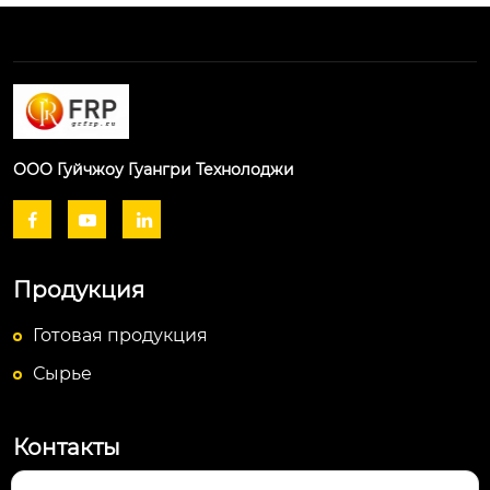
ООО Гуйчжоу Гуангри Технолоджи



Продукция
Готовая продукция
Сырье
Контакты