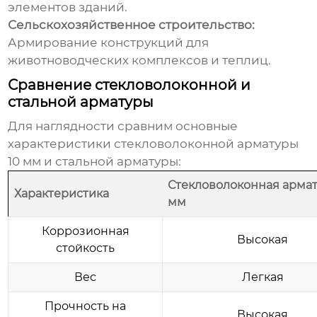
элементов зданий.
Сельскохозяйственное строительство:
Армирование конструкций для
животноводческих комплексов и теплиц.
Сравнение стекловолоконной и
стальной арматуры
Для наглядности сравним основные
характеристики
стекловолоконной арматуры
10 мм
и стальной арматуры:
Стекловолоконная армат
Характеристика
мм
Коррозионная
Высокая
стойкость
Вес
Легкая
Прочность на
Высокая