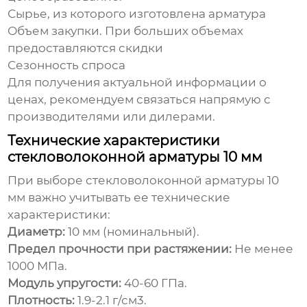
Сырье, из которого изготовлена арматура
Объем закупки. При больших объемах
предоставляются скидки
Сезонность спроса
Для получения актуальной информации о
ценах, рекомендуем связаться напрямую с
производителями или дилерами.
Технические характеристики
стекловолоконной арматуры 10 мм
При выборе
стекловолоконной арматуры 10
мм
важно учитывать ее технические
характеристики:
Диаметр:
10 мм (номинальный).
Предел прочности при растяжении:
Не менее
1000 МПа.
Модуль упругости:
40-60 ГПа.
Плотность:
1.9-2.1 г/см3.