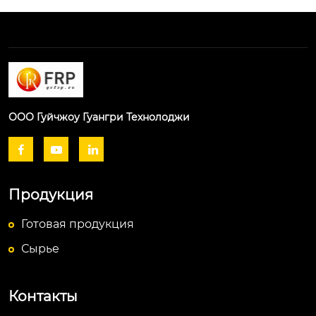
ООО Гуйчжоу Гуангри Технолоджи



Продукция
Готовая продукция
Сырье
Контакты