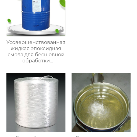
Усовершенствованная
жидкая эпоксидная
смола для бесшовной
обработки
поверхностей
стекловолоконных
строительных
материалов