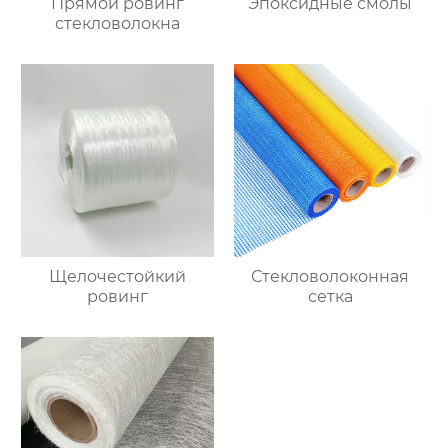
Прямой ровинг
Эпоксидные смолы
стекловолокна
Щелочестойкий
Стекловолоконная
ровинг
сетка