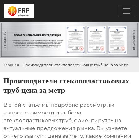
Главная
-
Производители стеклопластиковых труб цена за метр
Производители стеклопластиковых
труб цена за метр
В этой статье мы подробно рассмотрим
вопрос стоимости и выбора
стеклопластиковых труб
, ориентируясь на
актуальные предложения рынка. Вы узнаете,
от чего зависит
цена за метр
, какие компании