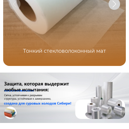
Тонкий стекловолоконный мат