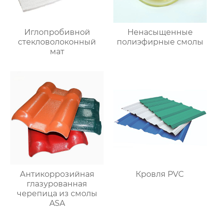
Иглопробивной
Ненасыщенные
стекловолоконный
полиэфирные смолы
мат
Антикоррозийная
Кровля PVC
глазурованная
черепица из смолы
ASA