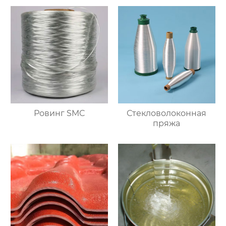
Ровинг SMC
Стекловолоконная
пряжа