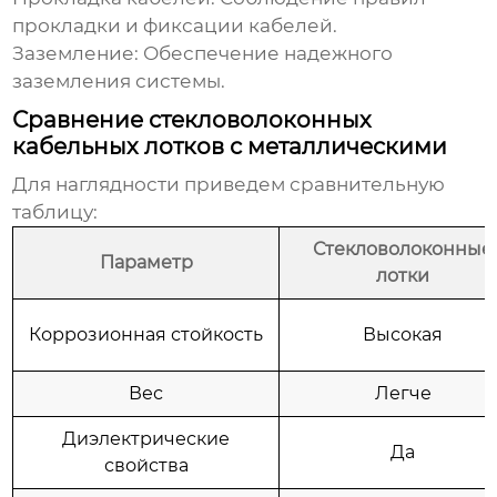
прокладки и фиксации кабелей.
Заземление:
Обеспечение надежного
заземления системы.
Сравнение стекловолоконных
кабельных лотков с металлическими
Для наглядности приведем сравнительную
таблицу:
Стекловолоконные
Параметр
лотки
Коррозионная стойкость
Высокая
Вес
Легче
Диэлектрические
Да
свойства