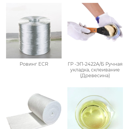
Ровинг ECR
ГР -ЭП-2422А/Б Ручная
укладка, склеивание
(Древесина)