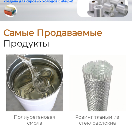
Самые Продаваемые
Продукты
Полиуретановая
Ровинг тканый из
смола
стекловолокна