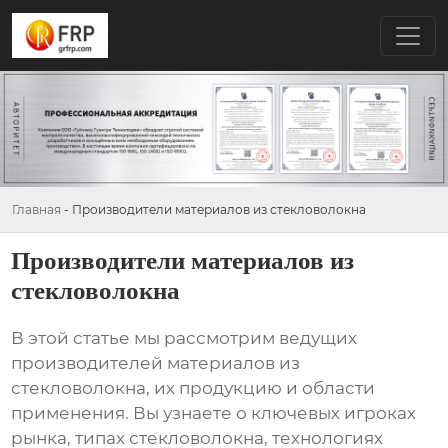
Главная
-
Производители материалов из стекловолокна
Производители материалов из
стекловолокна
В этой статье мы рассмотрим ведущих
производителей материалов из
стекловолокна
, их продукцию и области
применения. Вы узнаете о ключевых игроках
рынка, типах стекловолокна, технологиях