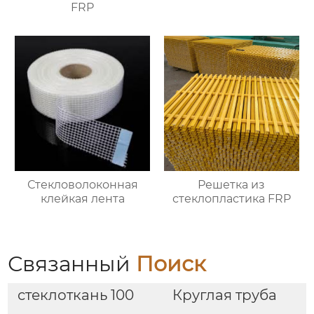
FRP
Стекловолоконная
Решетка из
клейкая лента
стеклопластика FRP
Связанный
Поиск
стеклоткань 100
Круглая труба