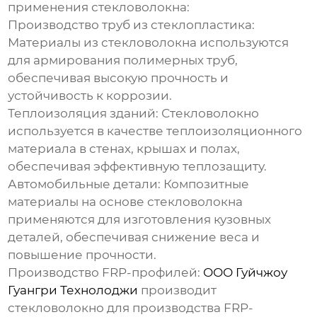
применения
стекловолокна
:
Производство труб из стеклопластика:
Материалы из стекловолокна
используются
для армирования полимерных труб,
обеспечивая высокую прочность и
устойчивость к коррозии.
Теплоизоляция зданий:
Стекловолокно
используется в качестве теплоизоляционного
материала в стенах, крышах и полах,
обеспечивая эффективную теплозащиту.
Автомобильные детали:
Композитные
материалы на основе
стекловолокна
применяются для изготовления кузовных
деталей, обеспечивая снижение веса и
повышение прочности.
Производство FRP-профилей
:
ООО Гуйчжоу
Гуангри Технолоджи
производит
стекловолокно
для производства FRP-