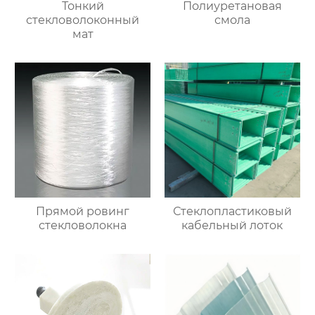
Тонкий
Полиуретановая
стекловолоконный
смола
мат
Прямой ровинг
Стеклопластиковый
стекловолокна
кабельный лоток