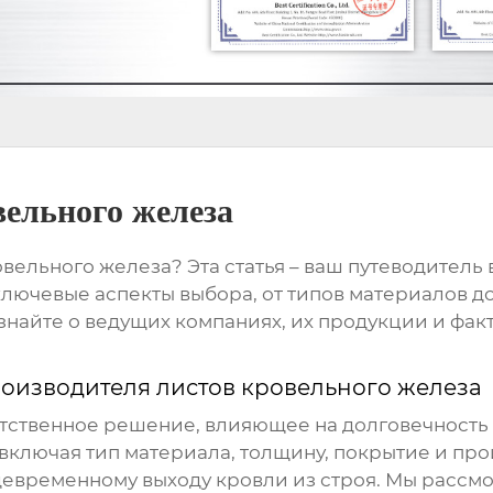
вельного железа
овельного железа
? Эта статья – ваш путеводител
лючевые аспекты выбора, от типов материалов до
знайте о ведущих компаниях, их продукции и фак
оизводителя листов кровельного железа
етственное решение, влияющее на долговечность
 включая тип материала, толщину, покрытие и п
девременному выходу кровли из строя. Мы рассм