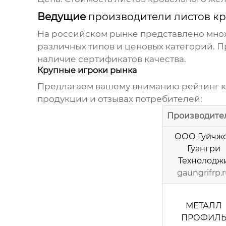
Ведущие
производители листов к
На российском рынке представлено мн
различных типов и ценовых категорий. П
наличие сертификатов качества.
Крупные игроки рынка
Предлагаем вашему вниманию рейтинг кр
продукции и отзывах потребителей:
Производите
ООО Гуйчж
Гуангри
Технолодж
gaungrifrp.
МЕТАЛЛ
ПРОФИЛ