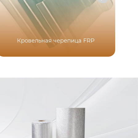
Кровельная черепица FRP
Пр