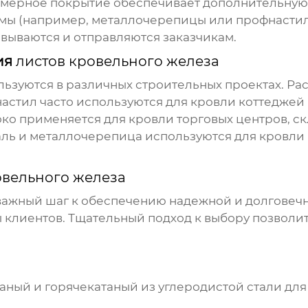
ерное покрытие обеспечивает дополнительную з
ы (например, металлочерепицы или профнастил
вываются и отправляются заказчикам.
ия
листов кровельного железа
ьзуются в различных строительных проектах. Ра
стил часто используются для кровли коттеджей 
о применяется для кровли торговых центров, с
ль и металлочерепица используются для кровли 
овельного железа
 важный шаг к обеспечению надежной и долговечн
 клиентов. Тщательный подход к выбору позволит
аный и горячекатаный из углеродистой стали дл