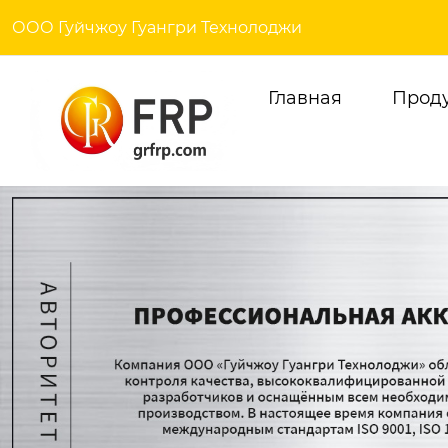
ООО Гуйчжоу Гуангри Технолоджи
Главная
Прод