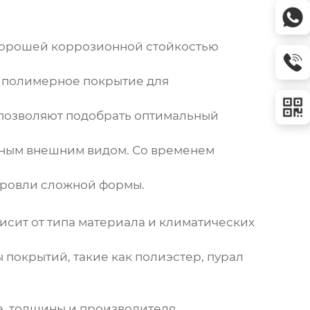
 хорошей коррозионной стойкостью
т полимерное покрытие для
позволяют подобрать оптимальный
ным внешним видом. Со временем
 кровли сложной формы.
исит от типа материала и климатических
покрытий, такие как полиэстер, пурал
а, толщины и производителя.