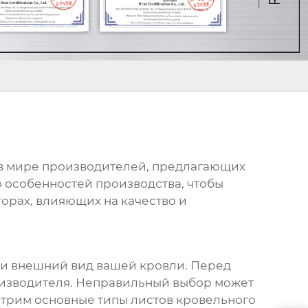
ь в мире производителей, предлагающих
 особенностей производства, чтобы
торах, влияющих на качество и
 и внешний вид вашей кровли. Перед
роизводителя. Неправильный выбор может
отрим основные типы
листов кровельного