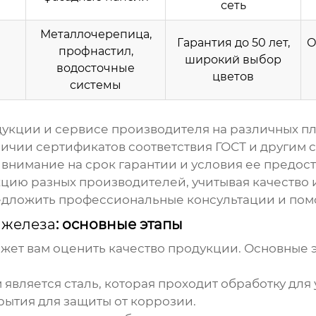
сеть
Металлочерепица,
Гарантия до 50 лет,
О
профнастил,
широкий выбор
водосточные
цветов
системы
дукции и сервисе производителя на различных п
ичии сертификатов соответствия ГОСТ и другим с
внимание на срок гарантии и условия ее предос
цию разных производителей, учитывая качество 
дложить профессиональные консультации и пом
 железа
: основные этапы
ет вам оценить качество продукции. Основные 
вляется сталь, которая проходит обработку для 
ытия для защиты от коррозии.