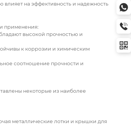
ю влияет на эффективность и надежность
ти применения:
бладают высокой прочностью и
тойчивы к коррозии и химическим
альное соотношение прочности и
тавлены некоторые из наиболее
ючая металлические лотки и
крышки для