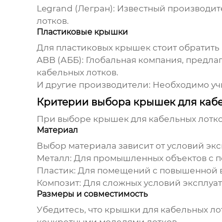
Legrand (Легран):
Известный производит
лотков
.
Пластиковые крышки
Для пластиковых крышек стоит обратить 
ABB (АББ):
Глобальная компания, предла
кабельных лотков
.
И другие производители:
Необходимо учи
Критерии выбора крышек для каб
При выборе
крышек для кабельных лотк
Материал
Выбор материала зависит от условий экс
Металл:
Для промышленных объектов с п
Пластик:
Для помещений с повышенной 
Композит:
Для сложных условий эксплуата
Размеры и совместимость
Убедитесь, что
крышки для кабельных ло