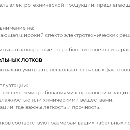
ель электротехнической продукции, предлагаю
внимание на:
гающая широкий спектр электротехнических ре
тывать конкретные потребности проекта и хара
ельных лотков
ов
важно учитывать несколько ключевых факторов
плуатации:
овышенными требованиями к прочности и защите
влажностью или химическими веществами.
ции, где важны легкость и прочность.
тков
соответствуют размерам ваших кабельных ло