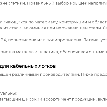
до энергетики. Правильный выбор крышек напряму
зличающихся по материалу, конструкции и облас
я из стали, алюминия или нержавеющей стали. О
ВХ, полиэтилена или полипропилена. Легкие, ус
войства металла и пластика, обеспечивая оптим
для кабельных лотков
ыщен различными производителями. Ниже предс
уальны:
лагающий широкий ассортимент продукции, вкл