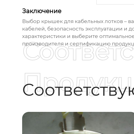
Заключение
Выбор
крышек для кабельных лотков
– в
кабелей, безопасность эксплуатации и 
характеристики и выберите оптимальное
Соответ
производителя и сертификацию продукц
Продукц
Соответств