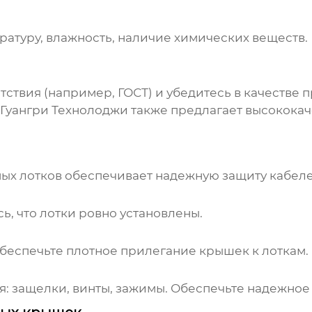
ературу, влажность, наличие химических веществ
ствия (например, ГОСТ) и убедитесь в качестве 
Гуангри Технолоджи
также предлагает высококач
ых лотков
обеспечивает надежную защиту кабелей
сь, что лотки ровно установлены.
беспечьте плотное прилегание крышек к лоткам.
: защелки, винты, зажимы. Обеспечьте надежно