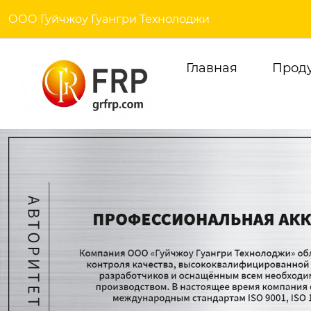
ООО Гуйчжоу Гуангри Технолоджи
Главная
Прод