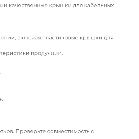
щий качественные
крышки для кабельных
шений, включая пластиковые
крышки для
ктеристики продукции.
:
.
тков. Проверьте совместимость с