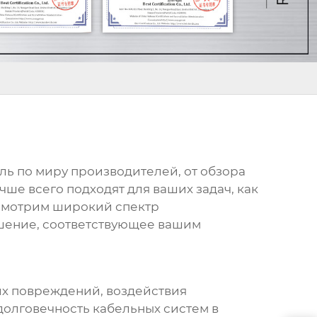
ель по миру производителей, от обзора
чше всего подходят для ваших задач, как
ссмотрим широкий спектр
ешение, соответствующее вашим
их повреждений, воздействия
олговечность кабельных систем в