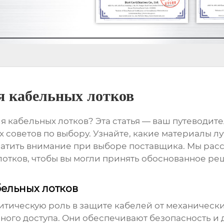
я кабельных лотков
я кабельных лотков
? Эта статья — ваш путеводит
советов по выбору. Узнайте, какие материалы лу
братить внимание при выборе поставщика. Мы ра
лотков
, чтобы вы могли принять обоснованное р
бельных лотков
итическую роль в защите кабелей от механическ
го доступа. Они обеспечивают безопасность и д