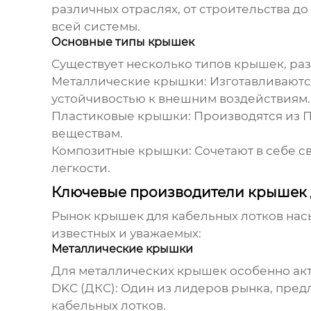
различных отраслях, от строительства 
всей системы.
Основные типы крышек
Существует несколько типов крышек, ра
Металлические крышки:
Изготавливаютс
устойчивостью к внешним воздействиям.
Пластиковые крышки:
Производятся из П
веществам.
Композитные крышки:
Сочетают в себе с
легкости.
Ключевые производители крышек 
Рынок
крышек для кабельных лотков
нас
известных и уважаемых:
Металлические крышки
Для металлических крышек особенно акт
DKC (ДКС):
Один из лидеров рынка, пред
кабельных лотков
.