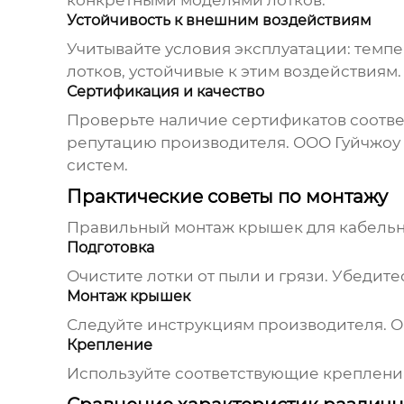
конкретными моделями лотков.
Устойчивость к внешним воздействиям
Учитывайте условия эксплуатации: темп
лотков
, устойчивые к этим воздействиям.
Сертификация и качество
Проверьте наличие сертификатов соответ
репутацию производителя.
ООО Гуйчжоу 
систем.
Практические советы по монтажу
Правильный монтаж
крышек для кабельн
Подготовка
Очистите лотки от пыли и грязи. Убедите
Монтаж крышек
Следуйте инструкциям производителя. О
Крепление
Используйте соответствующие крепления