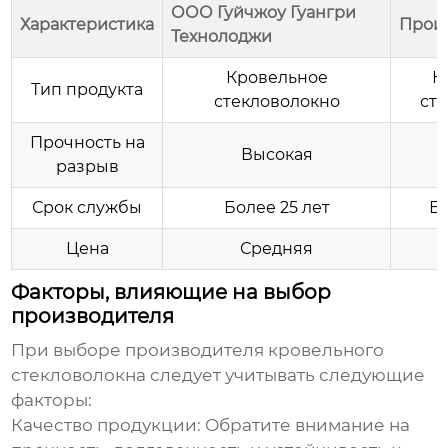
ООО Гуйчжоу Гуангри
Характеристика
Произ
Технолоджи
Кровельное
К
Тип продукта
стекловолокно
ст
Прочность на
Высокая
разрыв
Срок службы
Более 25 лет
Бо
Цена
Средняя
Факторы, влияющие на выбор
производителя
При выборе
производителя кровельного
стекловолокна
следует учитывать следующие
факторы:
Качество продукции:
Обратите внимание на