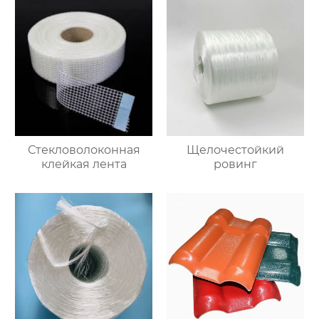
Стекловолоконная
Щелочестойкий
клейкая лента
ровинг