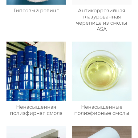
Гипсовый ровинг
Антикоррозийная
глазурованная
черепица из смолы
ASA
Ненасыщенная
Ненасыщенные
полиэфирная смола
полиэфирные смолы