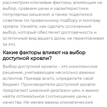
рассмотрим ключевые факторы, влияющие на
выбор, сравним цены и характеристики
популярных решений, а также поделимся
советами по правильному подбору и монтажу
кровли. Узнайте, как сделать осознанный
выбор, который обеспечит долговечность и
эстетичный вид вашего дома, не переплачивая
за это.
Какие факторы влияют на выбор
доступной кровли?
Выбор
доступной кровли
– это комплексное
решение, учитывающее несколько важных
аспектов. Прежде всего, определите свой
бюджет.
Производители доступной кровли
предлагают широкий диапазон цен, и важно
найти оптимальное соотношение цены и
качества. Не менее важны климатические