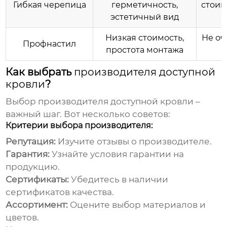
Гибкая черепица
герметичность,
стоим
эстетичный вид
Низкая стоимость,
Не оч
Профнастил
простота монтажа
Как выбрать
производителя доступной
кровли
?
Выбор
производителя доступной кровли
–
важный шаг. Вот несколько советов:
Критерии выбора производителя:
Репутация:
Изучите отзывы о производителе.
Гарантия:
Узнайте условия гарантии на
продукцию.
Сертификаты:
Убедитесь в наличии
сертификатов качества.
Ассортимент:
Оцените выбор материалов и
цветов.