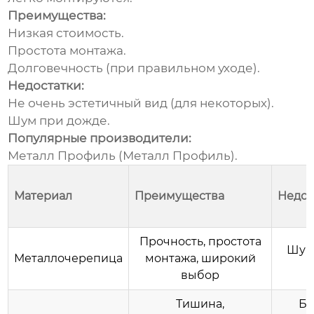
Преимущества:
Низкая стоимость.
Простота монтажа.
Долговечность (при правильном уходе).
Недостатки:
Не очень эстетичный вид (для некоторых).
Шум при дожде.
Популярные производители:
Металл Профиль (
Металл Профиль
).
Материал
Преимущества
Недос
Прочность, простота
Шум
Металлочерепица
монтажа, широкий
выбор
Тишина,
Бо