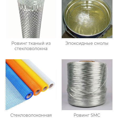
Ровинг тканый из
Эпоксидные смолы
стекловолокна
Стекловолоконная
Ровинг SMC