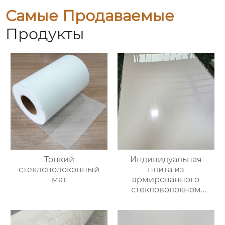
Самые Продаваемые
Продукты
Тонкий
Индивидуальная
стекловолоконный
плита из
мат
армированного
стекловолокном
эпоксидно-
ненасыщенного
полимера