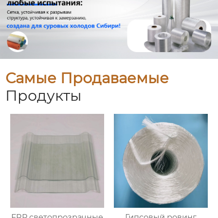
Самые Продаваемые
Продукты
FRP светопрозрачные
Гипсовый ровинг