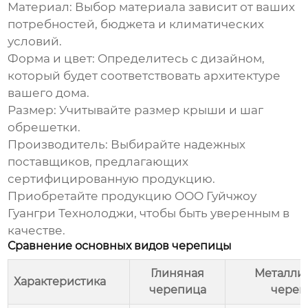
Материал:
Выбор материала зависит от ваших
потребностей, бюджета и климатических
условий.
Форма и цвет:
Определитесь с дизайном,
который будет соответствовать архитектуре
вашего дома.
Размер:
Учитывайте размер крыши и шаг
обрешетки.
Производитель:
Выбирайте надежных
поставщиков, предлагающих
сертифицированную продукцию.
Приобретайте продукцию
ООО Гуйчжоу
Гуангри Технолоджи
, чтобы быть уверенным в
качестве.
Сравнение основных видов черепицы
Глиняная
Металли
Характеристика
черепица
череп