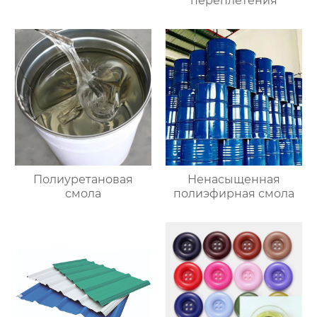
переплетения
Полиуретановая
Ненасыщенная
смола
полиэфирная смола