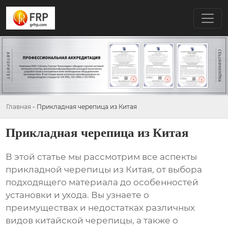
Главная
-
Прикладная черепица из Китая
Прикладная черепица из Китая
В этой статье мы рассмотрим все аспекты
прикладной черепицы из Китая
, от выбора
подходящего материала до особенностей
установки и ухода. Вы узнаете о
преимуществах и недостатках различных
видов китайской черепицы, а также о