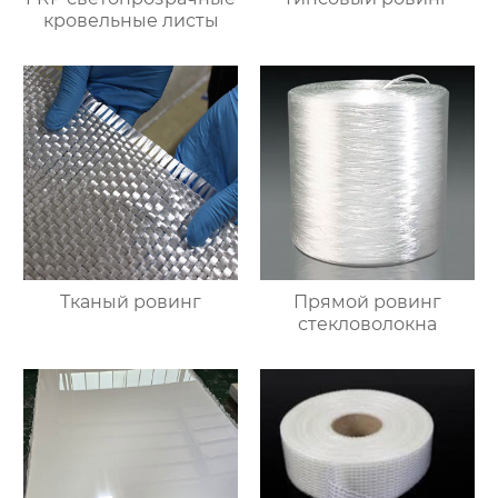
кровельные листы
Тканый ровинг
Прямой ровинг
стекловолокна