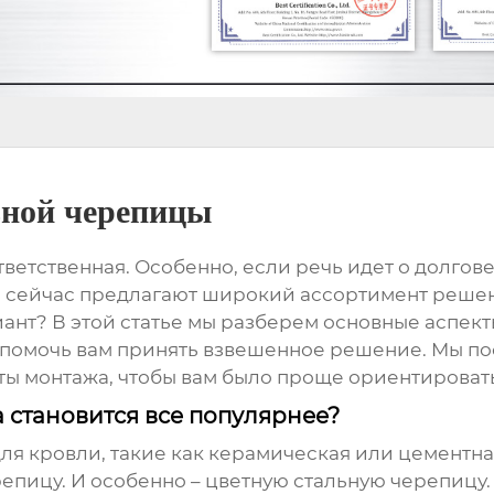
ьной черепицы
ветственная. Особенно, если речь идет о долгове
ы
сейчас предлагают широкий ассортимент решений
ант? В этой статье мы разберем основные аспект
 помочь вам принять взвешенное решение. Мы по
нты монтажа, чтобы вам было проще ориентироват
 становится все популярнее?
 кровли, такие как керамическая или цементная
епицу. И особенно –
цветную стальную черепицу