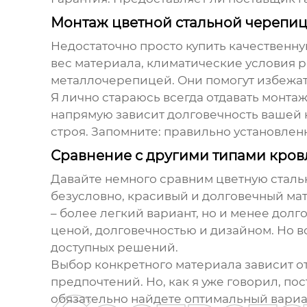
Монтаж цветной стальной черепи
Недостаточно просто купить качественну
вес материала, климатические условия 
металлочерепицей. Они помогут избежат
Я лично стараюсь всегда отдавать монтаж
напрямую зависит долговечность вашей 
строя. Запомните: правильно установленн
Сравнение с другими типами кров
Давайте немного сравним
цветную стал
безусловно, красивый и долговечный мат
– более легкий вариант, но и менее до
ценой, долговечностью и дизайном. Но 
доступных решений.
Выбор конкретного материала зависит о
предпочтений. Но, как я уже говорил,
пос
обязательно найдете оптимальный вариан