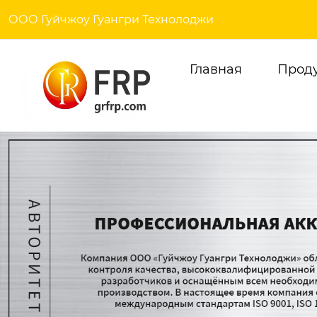
ООО Гуйчжоу Гуангри Технолоджи
Главная
Прод