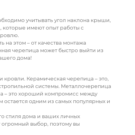
обходимо учитывать угол наклона крыши,
, которые имеют опыт работы с
кровлю.
 на этом – от качества монтажа
нная черепица может быстро выйти из
ашего дома!
 кровли. Керамическая черепица – это,
я стропильной системы. Металлочерепица
ца – это хороший компромисс между
 остается одним из самых популярных и
о стиля дома и ваших личных
 огромный выбор, поэтому вы