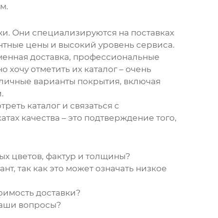
м.
жи. Они специализируются на поставках
нтные цены и высокий уровень сервиса.
еменная доставка, профессиональные
о хочу отметить их каталог – очень
зличные варианты покрытия, включая
.
еть каталог и связаться с
ах качества – это подтверждение того,
ых цветов, фактур и толщины?
нт, так как это может означать низкое
тоимость доставки?
 ваши вопросы?