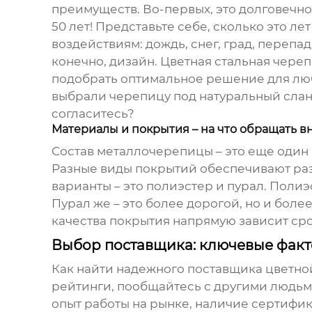
преимуществ. Во-первых, это долговечно
50 лет! Представьте себе, сколько это л
воздействиям: дождь, снег, град, перепа
конечно, дизайн.
Цветная стальная чере
подобрать оптимальное решение для любо
выбрали черепицу под натуральный слане
согласитесь?
Материалы и покрытия – на что обращать 
Состав металлочерепицы – это еще один
Разные виды покрытий обеспечивают раз
варианты – это полиэстер и пурал. Поли
Пурал же – это более дорогой, но и боле
качества покрытия напрямую зависит сро
Выбор поставщика: ключевые фак
Как найти надежного
поставщика цветно
рейтинги, пообщайтесь с другими людьм
опыт работы на рынке, наличие сертифик