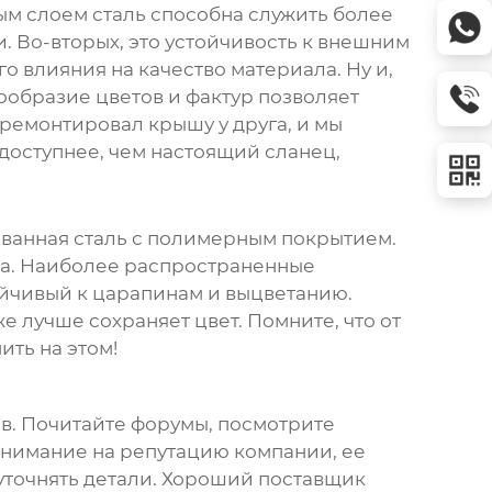
ым слоем сталь способна служить более
и. Во-вторых, это устойчивость к внешним
го влияния на качество материала. Ну и,
нообразие цветов и фактур позволяет
ремонтировал крышу у друга, и мы
доступнее, чем настоящий сланец,
ованная сталь с полимерным покрытием.
та. Наиболее распространенные
тойчивый к царапинам и выцветанию.
е лучше сохраняет цвет. Помните, что от
ить на этом!
ов. Почитайте форумы, посмотрите
внимание на репутацию компании, ее
 уточнять детали. Хороший поставщик