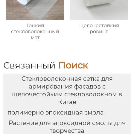
Тонкий
Щелочестойкий
стекловолоконный
ровинг
мат
Связанный
Поиск
Стекловолоконная сетка для
армирования фасадов с
щелочестойким стекловолокном в
Китае
полимерно эпоксидная смола
Растение для эпоксидной смолы для
творчества