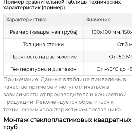
Пример сравнительной таблицы технических
характеристик (пример)
Характеристика
Значение
Размер (квадратная труба)
100x100 мм, 150x
Толщина стенки
От 3 м
Прочность на растяжение
От 150 МП
Температурный диапазон
От -40°C до +8
Примечание: Данные в таблице приведены в
качестве примера и могут отличаться в
зависимости от производителя и конкретной
продукции. Рекомендуется обратиться к
техническим характеристикам поставщика.
Монтаж стеклопластиковых квадратных
труб