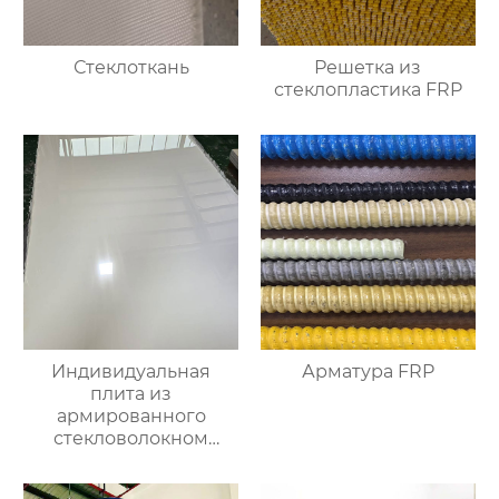
Стеклоткань
Решетка из
стеклопластика FRP
Индивидуальная
Арматура FRP
плита из
армированного
стекловолокном
эпоксидно-
ненасыщенного