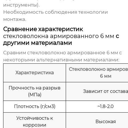
инструменты).
Необходимость соблюдения технологии
монтажа.
Сравнение характеристик
стекловолокна армированного 6 мм
с
другими материалами
Сравним
стекловолокно армированное 6 мм
с
некоторыми альтернативными материалами:
Стекловолокно армиро
Характеристика
6 мм
Прочность на разрыв
Зависит от состав
(МПа)
Плотность (г/см3)
~1.8-2.0
Устойчивость к
Высокая
коррозии