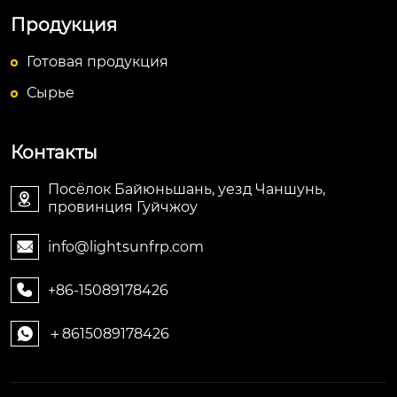
Продукция
Готовая продукция
Сырье
Контакты
Посёлок Байюньшань, уезд Чаншунь,

провинция Гуйчжоу
info@lightsunfrp.com

+86-15089178426

＋8615089178426
