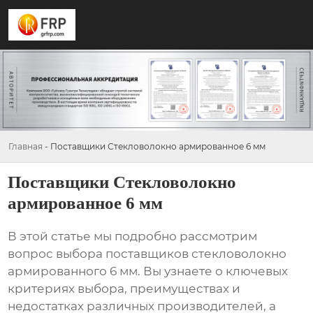
Главная
-
Поставщики Стекловолокно армированное 6 мм
Поставщики Стекловолокно
армированное 6 мм
В этой статье мы подробно рассмотрим
вопрос выбора поставщиков
стекловолокно
армированного 6 мм
. Вы узнаете о ключевых
критериях выбора, преимуществах и
недостатках различных производителей, а